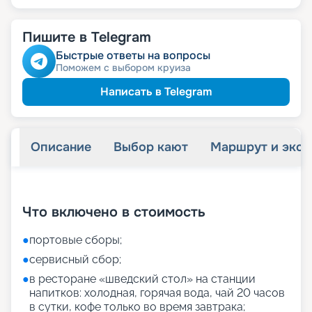
Пишите в Telegram
Быстрые ответы на вопросы
Поможем с выбором круиза
Написать в Telegram
Описание
Выбор кают
Маршрут и экск
+
52
фотографий
Что включено в стоимость
●
портовые сборы;
●
сервисный сбор;
●
в ресторане «шведский стол» на станции
напитков: холодная, горячая вода, чай 20 часов
в сутки, кофе только во время завтрака;