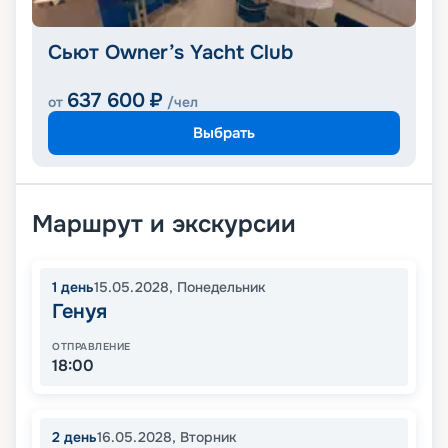
Сьют Owner’s Yacht Club
637 600
₽
от
/чел
Выбрать
Маршрут и экскурсии
1
день
15.05.2028
,
Понедельник
Генуя
ОТПРАВЛЕНИЕ
18:00
2
день
16.05.2028
,
Вторник