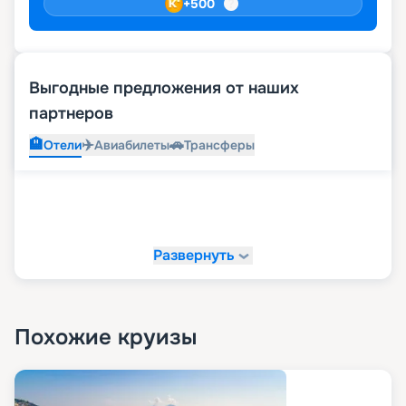
+
500
Выгодные предложения от наших
партнеров
🏨
✈️
🚗
Отели
Авиабилеты
Трансферы
Развернуть
Похожие круизы