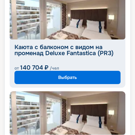
Каюта с балконом с видом на
променад Deluxe Fantastica (PR3)
140 704
₽
от
/чел
Выбрать