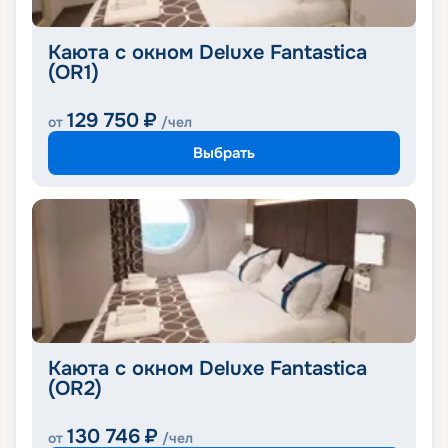
Каюта с окном Deluxe Fantastica
(OR1)
129 750
₽
от
/чел
Выбрать
Каюта с окном Deluxe Fantastica
(OR2)
130 746
₽
от
/чел