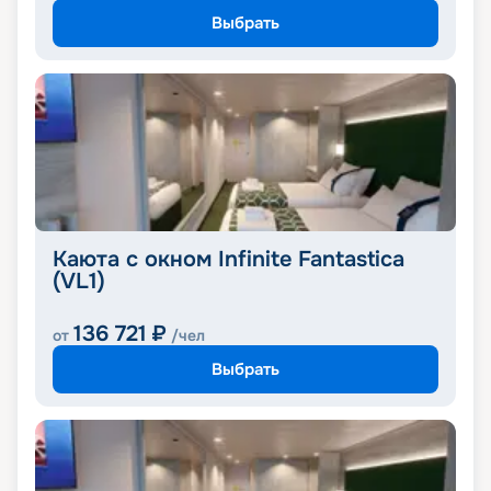
Выбрать
Каюта с окном Infinite Fantastica
(VL1)
136 721
₽
от
/чел
Выбрать