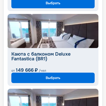
Выбрать
Каюта с балконом Deluxe
Fantastica (BR1)
149 666
₽
от
/чел
Выбрать