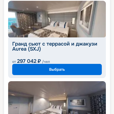
Гранд сьют с террасой и джакузи
Aurea (SXJ)
297 042
₽
от
/чел
Выбрать