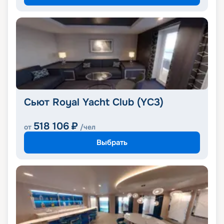
Сьют Royal Yacht Club (YC3)
518 106
₽
от
/чел
Выбрать