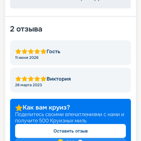
2
отзыва
Гость
11 июня 2026
Виктория
26 марта 2023
Как вам круиз?
Поделитесь своими впечатлениями с нами и
получите
500
Круизных миль
Оставить отзыв