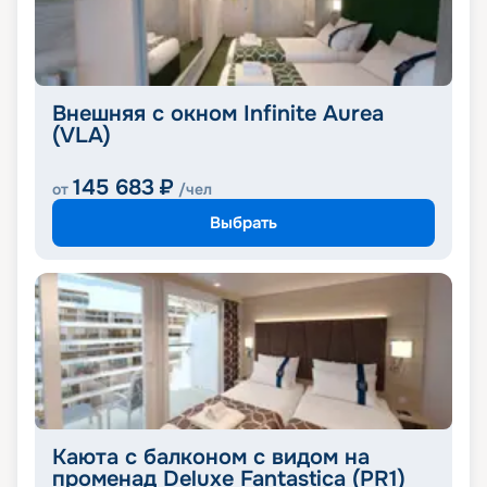
Внешняя с окном Infinite Aurea
(VLA)
145 683
₽
от
/чел
Выбрать
Каюта с балконом с видом на
променад Deluxe Fantastica (PR1)