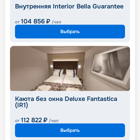
Внутренняя Interior Bella Guarantee
104 856
₽
от
/чел
Выбрать
Каюта без окна Deluxe Fantastica
(IR1)
112 822
₽
от
/чел
Выбрать