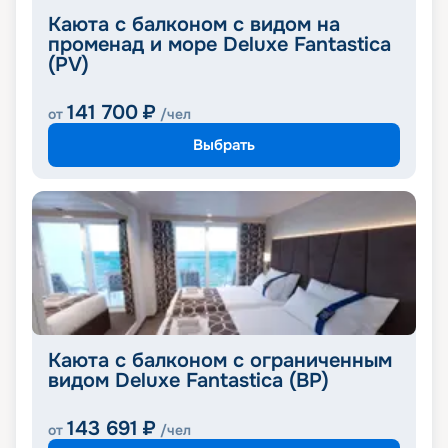
Каюта с балконом с видом на
променад и море Deluxe Fantastica
(PV)
141 700
₽
от
/чел
Выбрать
Каюта с балконом с ограниченным
видом Deluxe Fantastica (BP)
143 691
₽
от
/чел