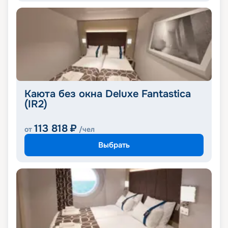
Каюта без окна Deluxe Fantastica
(IR2)
113 818
₽
от
/чел
Выбрать