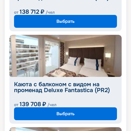
138 712
₽
от
/чел
Выбрать
Каюта с балконом с видом на
променад Deluxe Fantastica (PR2)
139 708
₽
от
/чел
Выбрать