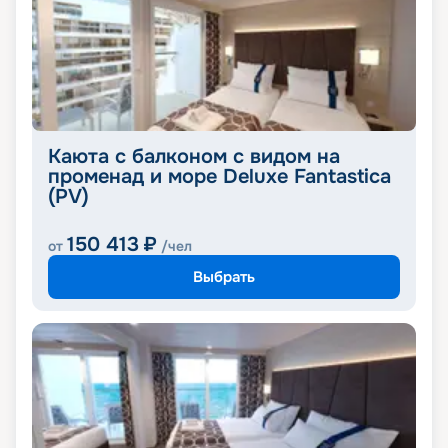
Каюта с балконом с видом на
променад и море Deluxe Fantastica
(PV)
150 413
₽
от
/чел
Выбрать