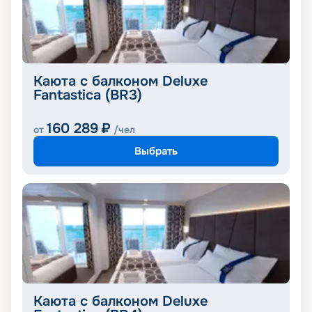
Каюта с балконом Deluxe
Fantastica (BR3)
160 289
₽
от
/чел
Выбрать
Каюта с балконом Deluxe