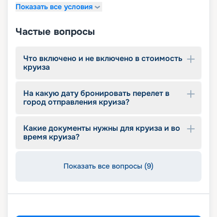
Показать все условия
детский внутренний комплекс,
спроектированный Lego & Chicco
Частые вопросы
Что включено и не включено в стоимость
круиза
На какую дату бронировать перелет в
город отправления круиза?
Какие документы нужны для круиза и во
время круиза?
Показать все вопросы (9)