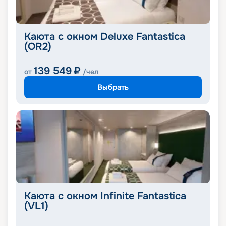
Каюта с окном Deluxe Fantastica
(OR2)
139 549
₽
от
/чел
Выбрать
Каюта с окном Infinite Fantastica
(VL1)