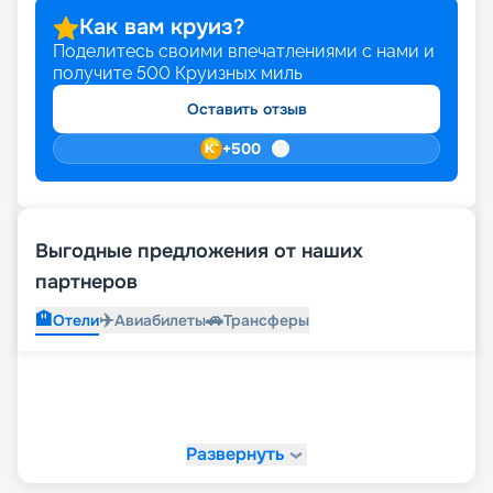
Как вам круиз?
Поделитесь своими впечатлениями с нами и
получите
500
Круизных миль
Оставить отзыв
+
500
Выгодные предложения от наших
партнеров
🏨
✈️
🚗
Отели
Авиабилеты
Трансферы
Развернуть