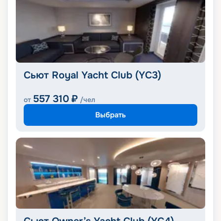
Сьют Royal Yacht Club (YC3)
557 310
₽
от
/чел
Выбрать