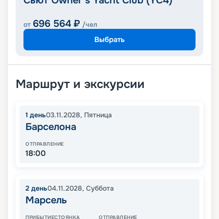
Сьют Owner’s Yacht Club (YC4)
696 564
₽
от
/чел
Выбрать
Маршрут и экскурсии
1
день
03.11.2028
,
Пятница
Барселона
ОТПРАВЛЕНИЕ
18:00
2
день
04.11.2028
,
Суббота
Марсель
ПРИБЫТИЕ
СТОЯНКА
ОТПРАВЛЕНИЕ