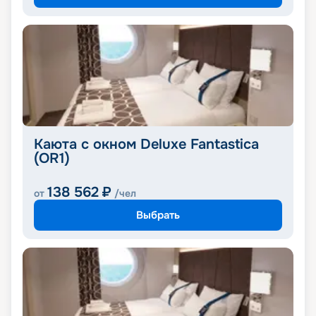
Каюта с окном Deluxe Fantastica
(OR1)
138 562
₽
от
/чел
Выбрать