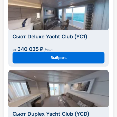
Сьют Deluxe Yacht Club (YC1)
340 035
₽
от
/чел
Выбрать
Сьют Duplex Yacht Club (YCD)