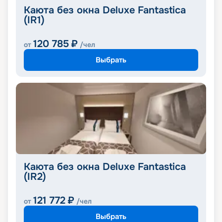
Каюта без окна Deluxe Fantastica
(IR1)
120 785
₽
от
/чел
Выбрать
Каюта без окна Deluxe Fantastica
(IR2)
121 772
₽
от
/чел
Выбрать