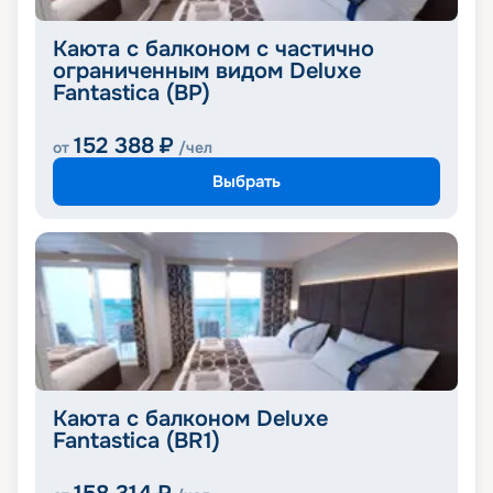
Каюта с балконом с частично
ограниченным видом Deluxe
Fantastica (BP)
152 388
₽
от
/чел
Выбрать
Каюта с балконом Deluxe
Fantastica (BR1)