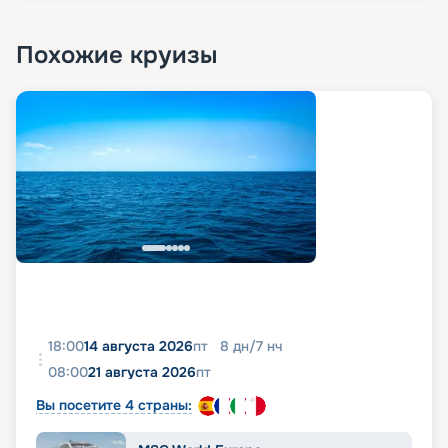
Похожие круизы
18:00
14 августа 2026
пт
8
дн
/
7
нч
08:00
21 августа 2026
пт
Вы посетите 4 страны: