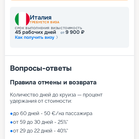
Развлечения на лайнере
Италия
ТРЕБУЕТСЯ ВИЗА
СРОК ВЫПОЛНЕНИЯ ВИЗЫ
СТОИМОСТЬ
45
рабочих дней
9 900
₽
от
Как получить визу
Лайнер предлагает огромное разнообразие
развлечений, от раслебления в спа-зонах до
активных спортивных игр.
На выбор представлены такие пространства:
Zen District (оздоровительный и
Вопросы-ответы
релаксационный комплекс только для взрослых)
Family District (с 10 детскими площадками/
Правила отмены и возврата
бассейнами, клубами, игровыми зонами)
Family Sundeck (зона для загара, подходящая
для детей)
Количество дней до круиза — процент
Aquapark (с открытыми игровыми
удержания от стоимости:
площадками, бассейнами-лягушатниками,
водными пушками, 3 водными горками с
●
до 60 дней - 50 €/на пассажира
эффектами виртуальной реальности)
●
от 59 до 30 дней - 25%*
мини-гольф и теннис
●
от 29 до 22 дней - 40%*
7 бассейнов
11 джакузи