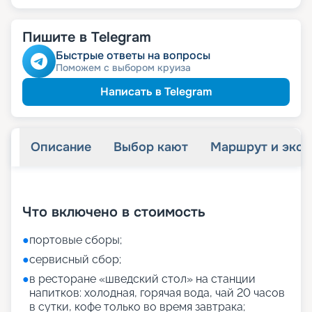
Пишите в Telegram
Быстрые ответы на вопросы
Поможем с выбором круиза
Написать в Telegram
Описание
Выбор кают
Маршрут и экск
+
27
фотографий
Что включено в стоимость
●
портовые сборы;
●
сервисный сбор;
●
в ресторане «шведский стол» на станции
напитков: холодная, горячая вода, чай 20 часов
в сутки, кофе только во время завтрака;