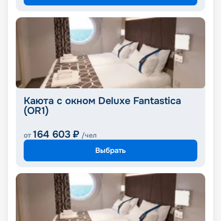
Каюта с окном Deluxe Fantastica
(OR1)
164 603
₽
от
/чел
Выбрать