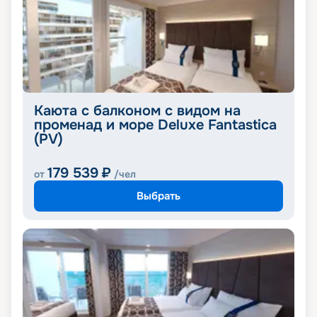
Каюта с балконом с видом на
променад и море Deluxe Fantastica
(PV)
179 539
₽
от
/чел
Выбрать