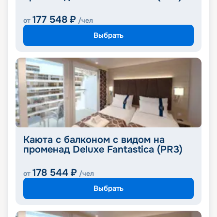
177 548
₽
от
/чел
Выбрать
Каюта с балконом с видом на
променад Deluxe Fantastica (PR3)
178 544
₽
от
/чел
Выбрать