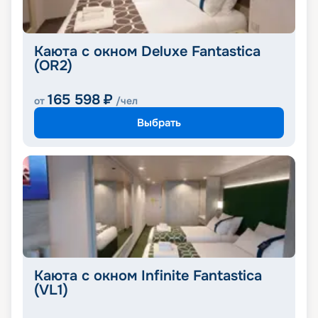
Каюта с окном Deluxe Fantastica
(OR2)
165 598
₽
от
/чел
Выбрать
Каюта с окном Infinite Fantastica
(VL1)