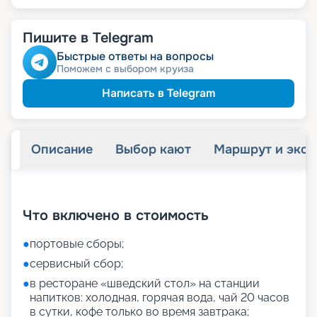
Пишите в Telegram
Быстрые ответы на вопросы
Поможем с выбором круиза
Написать в Telegram
Описание
Выбор кают
Маршрут и экск
+
27
фотографий
Что включено в стоимость
●
портовые сборы;
●
сервисный сбор;
●
в ресторане «шведский стол» на станции
напитков: холодная, горячая вода, чай 20 часов
в сутки, кофе только во время завтрака;