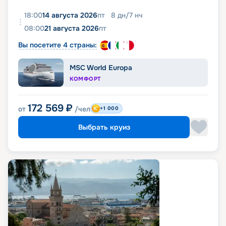
18:00
14 августа 2026
пт
8
дн
/
7
нч
08:00
21 августа 2026
пт
Вы посетите 4 страны:
MSC World Europa
КОМФОРТ
172 569
₽
от
/чел
+1 000
Выбрать круиз