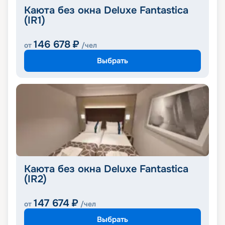
Каюта без окна Deluxe Fantastica
(IR1)
146 678
₽
от
/чел
Выбрать
Каюта без окна Deluxe Fantastica
(IR2)
147 674
₽
от
/чел
Выбрать