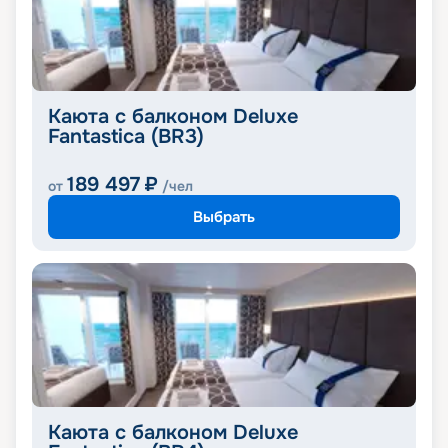
Каюта с балконом Deluxe
Fantastica (BR3)
189 497
₽
от
/чел
Выбрать
Каюта с балконом Deluxe