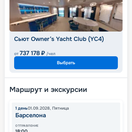
Сьют Owner’s Yacht Club (YC4)
737 178
₽
от
/чел
Выбрать
Маршрут и экскурсии
1
день
01.09.2028
,
Пятница
Барселона
ОТПРАВЛЕНИЕ
18:00