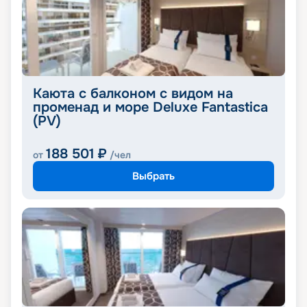
Каюта с балконом с видом на
променад и море Deluxe Fantastica
(PV)
188 501
₽
от
/чел
Выбрать