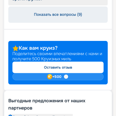
Показать все вопросы (9)
Как вам круиз?
Поделитесь своими впечатлениями с нами и
получите
500
Круизных миль
Оставить отзыв
+
500
Выгодные предложения от наших
партнеров