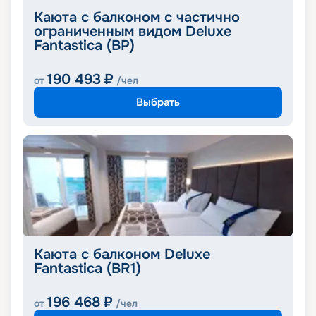
Каюта с балконом с частично
ограниченным видом Deluxe
Fantastica (BP)
190 493
₽
от
/чел
Выбрать
Каюта с балконом Deluxe
Fantastica (BR1)
196 468
₽
от
/чел