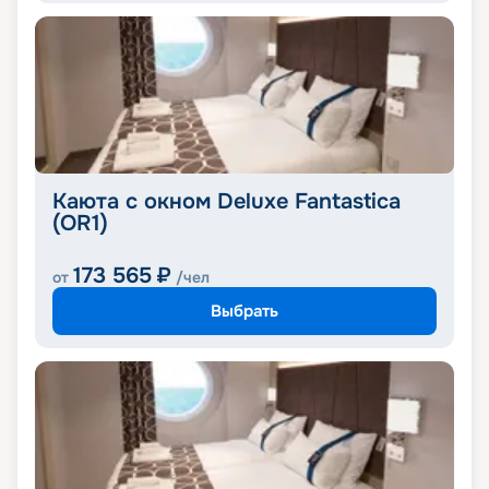
Каюта с окном Deluxe Fantastica
(OR1)
173 565
₽
от
/чел
Выбрать