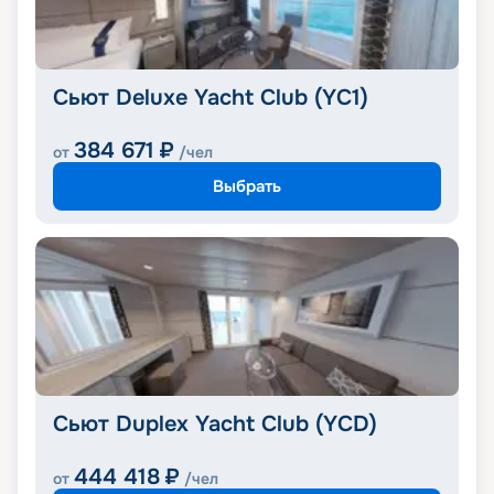
Сьют Deluxe Yacht Club (YC1)
384 671
₽
от
/чел
Выбрать
Сьют Duplex Yacht Club (YCD)
444 418
₽
от
/чел