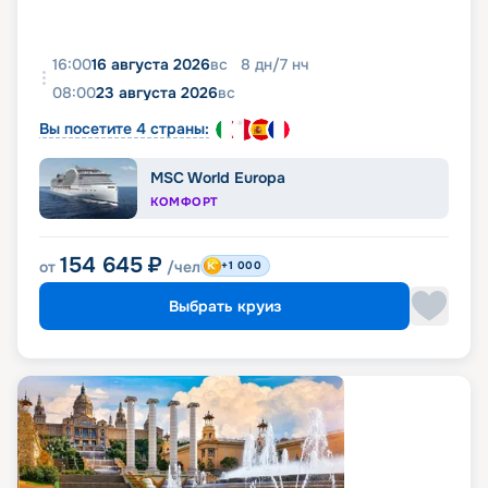
16:00
16 августа 2026
вс
8
дн
/
7
нч
08:00
23 августа 2026
вс
Вы посетите 4 страны:
MSC World Europa
КОМФОРТ
154 645
₽
от
/чел
+1 000
Выбрать круиз