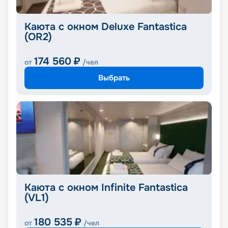
Каюта с окном Deluxe Fantastica
(OR2)
174 560
₽
от
/чел
Выбрать
Каюта с окном Infinite Fantastica
(VL1)
180 535
₽
от
/чел