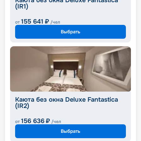
Каюта без окна Deluxe Fantastica
(IR1)
155 641
₽
от
/чел
Выбрать
Каюта без окна Deluxe Fantastica
(IR2)
156 636
₽
от
/чел
Выбрать