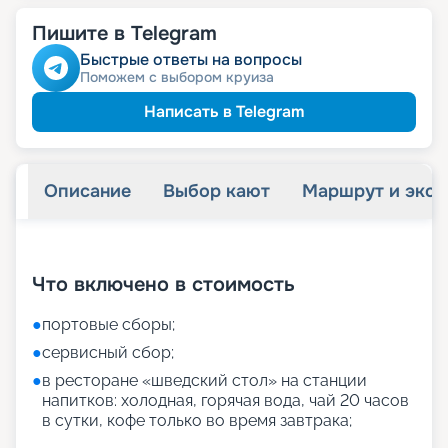
Пишите в Telegram
Быстрые ответы на вопросы
Поможем с выбором круиза
Написать в Telegram
Описание
Выбор кают
Маршрут и экск
+
27
фотографий
Что включено в стоимость
●
портовые сборы;
●
сервисный сбор;
●
в ресторане «шведский стол» на станции
напитков: холодная, горячая вода, чай 20 часов
в сутки, кофе только во время завтрака;