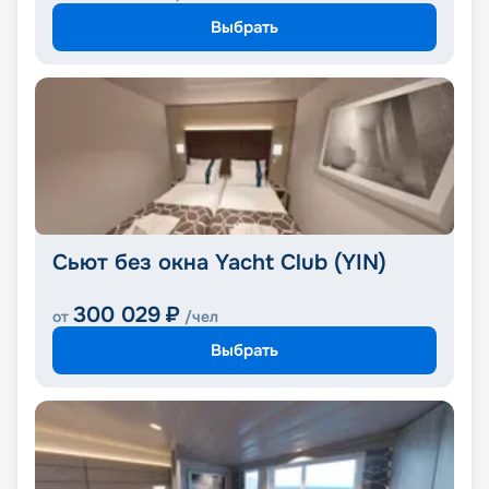
Выбрать
Сьют без окна Yacht Club (YIN)
300 029
₽
от
/чел
Выбрать