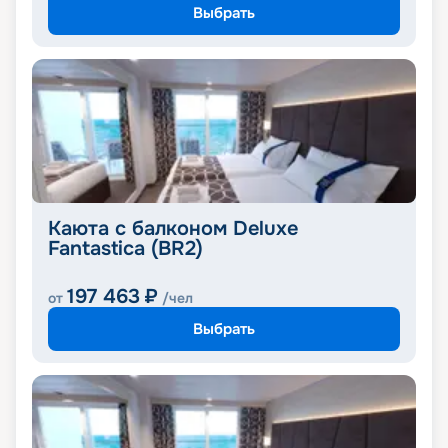
Выбрать
Каюта с балконом Deluxe
Fantastica (BR2)
197 463
₽
от
/чел
Выбрать