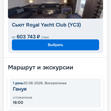
Сьют Royal Yacht Club (YC3)
603 743
₽
от
/чел
Выбрать
Маршрут и экскурсии
1
день
20.08.2028
,
Воскресенье
Генуя
ОТПРАВЛЕНИЕ
16:00