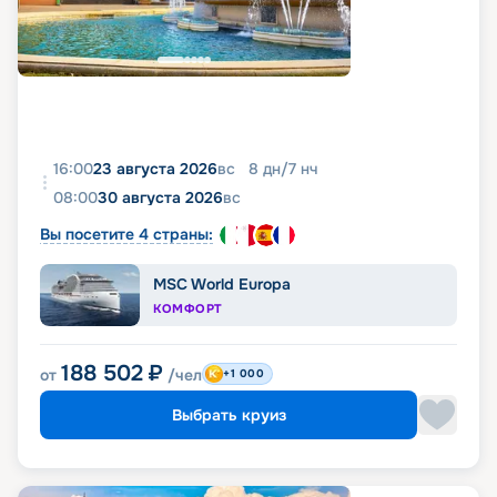
16:00
23 августа 2026
вс
8
дн
/
7
нч
08:00
30 августа 2026
вс
Вы посетите 4 страны:
MSC World Europa
КОМФОРТ
188 502
₽
от
/чел
+1 000
Выбрать круиз