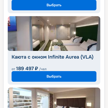
Выбрать
Каюта с окном Infinite Aurea (VLA)
189 497
₽
от
/чел
Выбрать