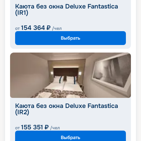
Каюта без окна Deluxe Fantastica
(IR1)
154 364
₽
от
/чел
Выбрать
Каюта без окна Deluxe Fantastica
(IR2)
155 351
₽
от
/чел
Выбрать