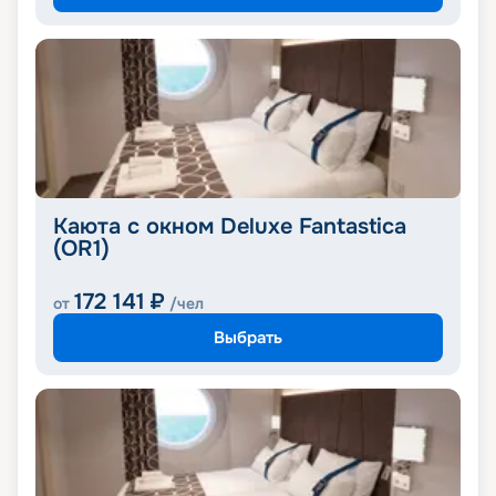
Каюта с окном Deluxe Fantastica
(OR1)
172 141
₽
от
/чел
Выбрать