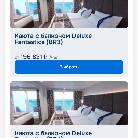
Каюта с балконом Deluxe
Fantastica (BR3)
196 831
₽
от
/чел
Выбрать
Каюта с балконом Deluxe