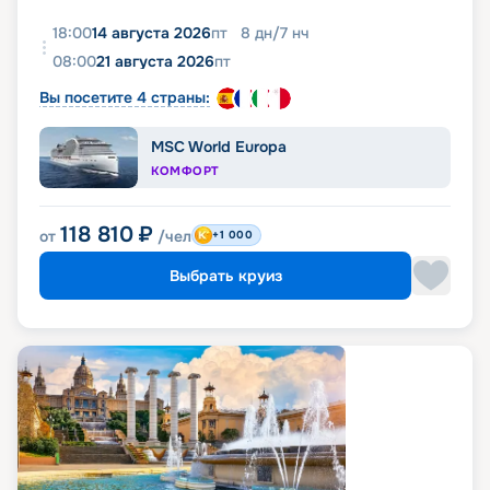
18:00
14 августа 2026
пт
8
дн
/
7
нч
08:00
21 августа 2026
пт
Вы посетите 4 страны:
MSC World Europa
КОМФОРТ
118 810
₽
от
/чел
+1 000
Выбрать круиз