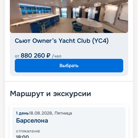
Сьют Owner’s Yacht Club (YC4)
880 260
₽
от
/чел
Выбрать
Маршрут и экскурсии
1
день
18.08.2028
,
Пятница
Барселона
ОТПРАВЛЕНИЕ
18:00