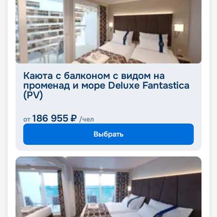
Каюта с балконом с видом на
променад и море Deluxe Fantastica
(PV)
186 955
₽
от
/чел
Выбрать