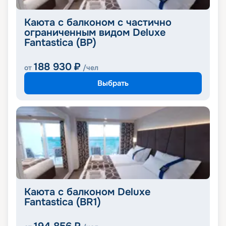
Каюта с балконом с частично
ограниченным видом Deluxe
Fantastica (BP)
188 930
₽
от
/чел
Выбрать
Каюта с балконом Deluxe
Fantastica (BR1)