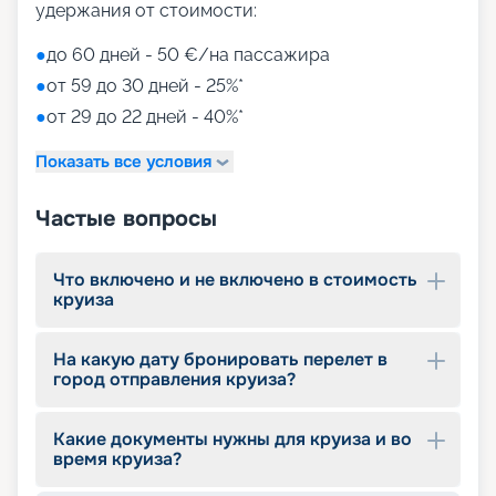
Aquapark (с открытыми игровыми
удержания от стоимости:
площадками, бассейнами-лягушатниками,
водными пушками, 3 водными горками с
●
до 60 дней - 50 €/на пассажира
эффектами виртуальной реальности)
●
от 59 до 30 дней - 25%*
мини-гольф и теннис
●
от 29 до 22 дней - 40%*
7 бассейнов
11 джакузи
Показать все условия
детский внутренний комплекс,
спроектированный Lego & Chicco
Частые вопросы
Что включено и не включено в стоимость
круиза
На какую дату бронировать перелет в
город отправления круиза?
Какие документы нужны для круиза и во
время круиза?