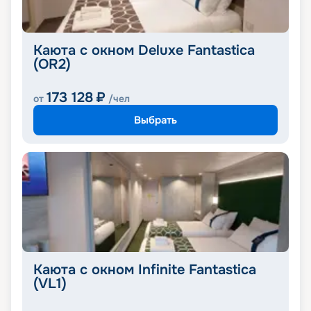
Каюта с окном Deluxe Fantastica
(OR2)
173 128
₽
от
/чел
Выбрать
Каюта с окном Infinite Fantastica
(VL1)