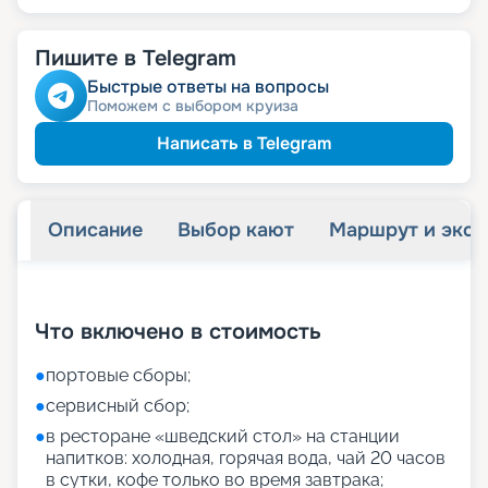
Пишите в Telegram
Быстрые ответы на вопросы
Поможем с выбором круиза
Написать в Telegram
Описание
Выбор кают
Маршрут и экск
+
27
фотографий
Что включено в стоимость
●
портовые сборы;
●
сервисный сбор;
●
в ресторане «шведский стол» на станции
напитков: холодная, горячая вода, чай 20 часов
в сутки, кофе только во время завтрака;