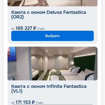
Каюта с окном Deluxe Fantastica
(OR2)
165 227
₽
от
/чел
Выбрать
Каюта с окном Infinite Fantastica
(VL1)
171 153
₽
от
/чел