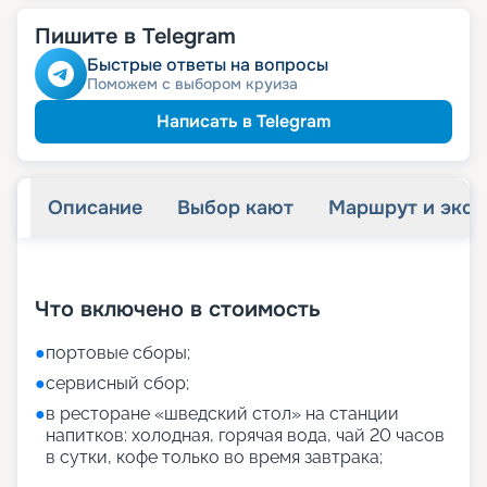
Пишите в Telegram
Быстрые ответы на вопросы
Поможем с выбором круиза
Написать в Telegram
Описание
Выбор кают
Маршрут и экск
+
27
фотографий
Что включено в стоимость
●
портовые сборы;
●
сервисный сбор;
●
в ресторане «шведский стол» на станции
напитков: холодная, горячая вода, чай 20 часов
в сутки, кофе только во время завтрака;