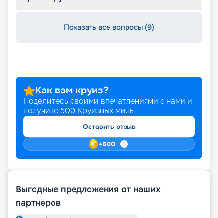
Показать все вопросы (9)
Как вам круиз?
Поделитесь своими впечатлениями с нами и
получите
500
Круизных миль
Оставить отзыв
+
500
Выгодные предложения от наших
партнеров