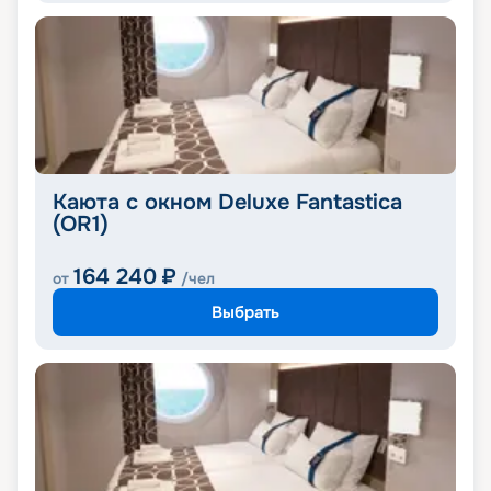
Каюта с окном Deluxe Fantastica
(OR1)
164 240
₽
от
/чел
Выбрать