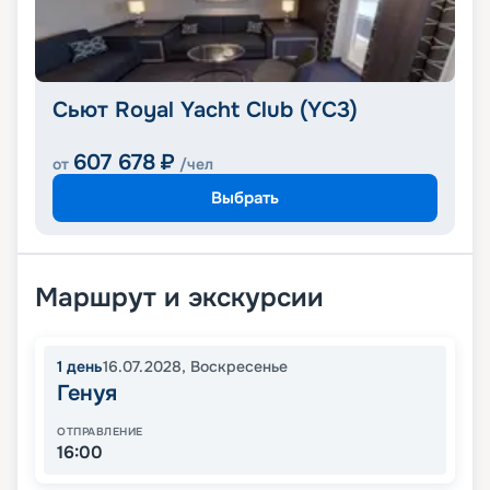
Сьют Royal Yacht Club (YC3)
607 678
₽
от
/чел
Выбрать
Маршрут и экскурсии
1
день
16.07.2028
,
Воскресенье
Генуя
ОТПРАВЛЕНИЕ
16:00