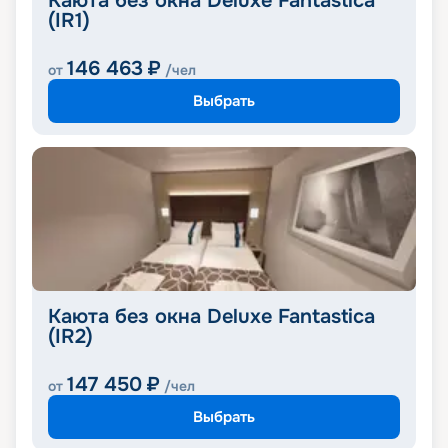
Каюта без окна Deluxe Fantastica
(IR1)
146 463
₽
от
/чел
Выбрать
Каюта без окна Deluxe Fantastica
(IR2)
147 450
₽
от
/чел
Выбрать