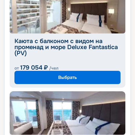
Каюта с балконом с видом на
променад и море Deluxe Fantastica
(PV)
179 054
₽
от
/чел
Выбрать