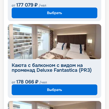
177 079
₽
от
/чел
Выбрать
Каюта с балконом с видом на
променад Deluxe Fantastica (PR3)
178 066
₽
от
/чел
Выбрать