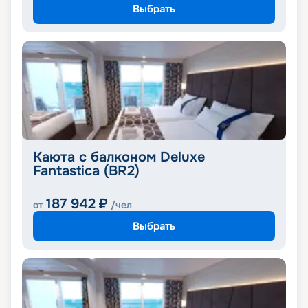
Выбрать
Каюта с балконом Deluxe
Fantastica (BR2)
187 942
₽
от
/чел
Выбрать