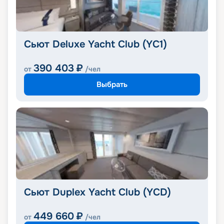
Сьют Deluxe Yacht Club (YC1)
390 403
₽
от
/чел
Выбрать
Сьют Duplex Yacht Club (YCD)
449 660
₽
от
/чел