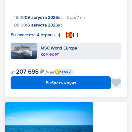
16:00
09 августа 2026
вс
8
дн
/
7
нч
08:00
16 августа 2026
вс
Вы посетите 4 страны:
MSC World Europa
КОМФОРТ
207 695
₽
от
/чел
+1 000
Выбрать круиз