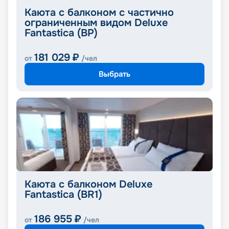
Каюта с балконом с частично
ограниченным видом Deluxe
Fantastica (BP)
181 029
₽
от
/чел
Выбрать
Каюта с балконом Deluxe
Fantastica (BR1)
186 955
₽
от
/чел