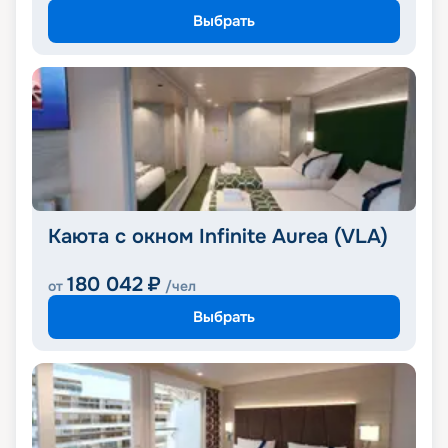
Выбрать
Каюта с окном Infinite Aurea (VLA)
180 042
₽
от
/чел
Выбрать