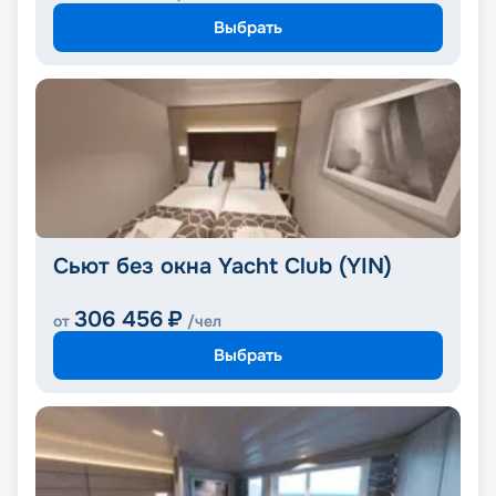
Выбрать
Сьют без окна Yacht Club (YIN)
306 456
₽
от
/чел
Выбрать