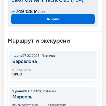
Сьют Owner’s Yacht Club (YC4)
749 128
₽
от
/чел
Выбрать
Маршрут и экскурсии
1
день
07.07.2028
,
Пятница
Барселона
ОТПРАВЛЕНИЕ
18:00
2
день
08.07.2028
,
Суббота
Марсель
ПРИБЫТИЕ
СТОЯНКА
ОТПРАВЛЕНИЕ