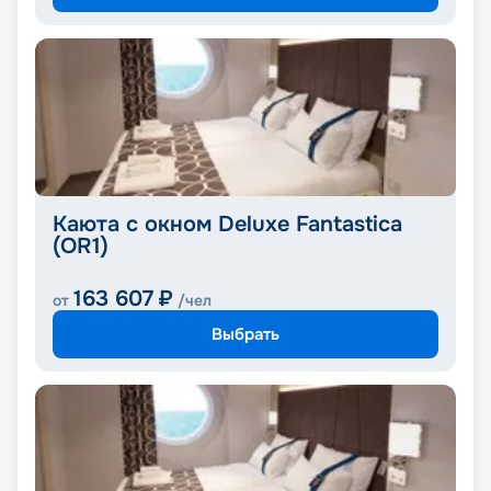
Каюта с окном Deluxe Fantastica
(OR1)
163 607
₽
от
/чел
Выбрать