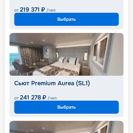
219 371
₽
от
/чел
Выбрать
Сьют Premium Aurea (SL1)
241 278
₽
от
/чел
Выбрать