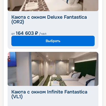
Каюта с окном Deluxe Fantastica
(OR2)
164 603
₽
от
/чел
Выбрать
Каюта с окном Infinite Fantastica
(VL1)