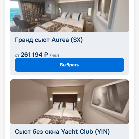
Гранд сьют Aurea (SX)
261 194
₽
от
/чел
Выбрать
Сьют без окна Yacht Club (YIN)