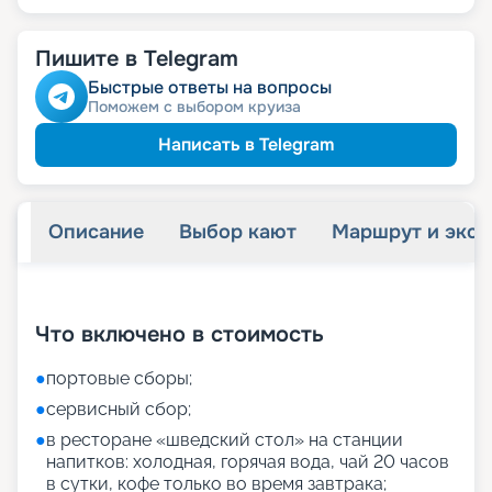
Пишите в Telegram
Быстрые ответы на вопросы
Поможем с выбором круиза
Написать в Telegram
Описание
Выбор кают
Маршрут и экск
+
27
фотографий
Что включено в стоимость
●
портовые сборы;
●
сервисный сбор;
●
в ресторане «шведский стол» на станции
напитков: холодная, горячая вода, чай 20 часов
в сутки, кофе только во время завтрака;