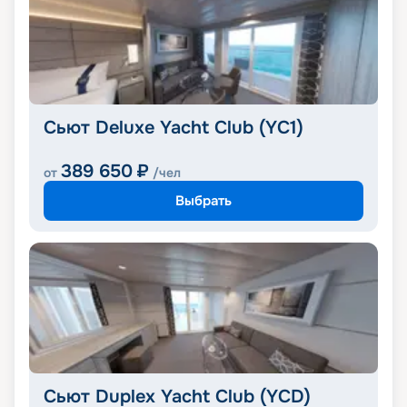
Сьют Deluxe Yacht Club (YC1)
389 650
₽
от
/чел
Выбрать
Сьют Duplex Yacht Club (YCD)