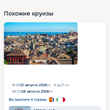
Похожие круизы
18:00
21 августа 2026
пт
8
дн
/
7
нч
08:00
28 августа 2026
пт
Вы посетите 4 страны: