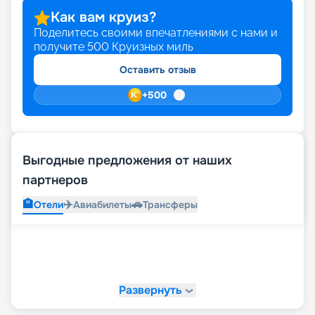
Как вам круиз?
Поделитесь своими впечатлениями с нами и
получите
500
Круизных миль
Оставить отзыв
+
500
Выгодные предложения от наших
партнеров
🏨
✈️
🚗
Отели
Авиабилеты
Трансферы
Развернуть