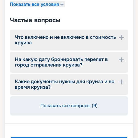
Показать все условия
детский внутренний комплекс,
спроектированный Lego & Chicco
Частые вопросы
Что включено и не включено в стоимость
круиза
На какую дату бронировать перелет в
город отправления круиза?
Какие документы нужны для круиза и во
время круиза?
Показать все вопросы (9)