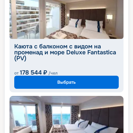
Каюта с балконом с видом на
променад и море Deluxe Fantastica
(PV)
178 544
₽
от
/чел
Выбрать