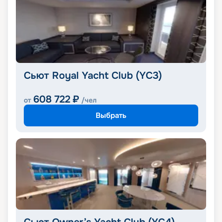
Сьют Royal Yacht Club (YC3)
608 722
₽
от
/чел
Выбрать