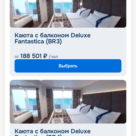
Каюта с балконом Deluxe
Fantastica (BR3)
188 501
₽
от
/чел
Выбрать
Каюта с балконом Deluxe