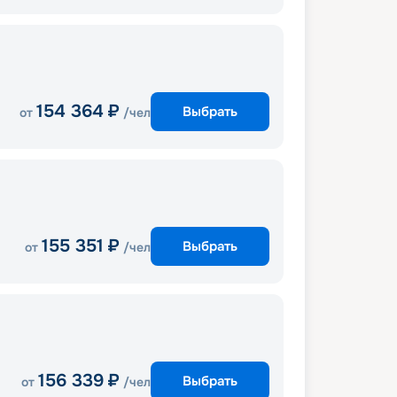
154 364
₽
Выбрать
от
/чел
155 351
₽
Выбрать
от
/чел
156 339
₽
Выбрать
от
/чел