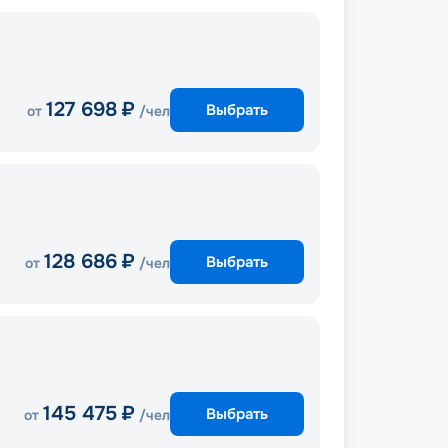
127 698
₽
Выбрать
от
/чел
128 686
₽
Выбрать
от
/чел
145 475
₽
Выбрать
от
/чел