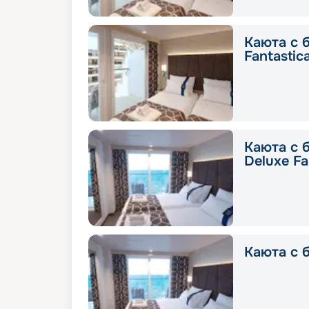
Каюта с 
Fantastic
Каюта с 
Deluxe Fa
Каюта с б