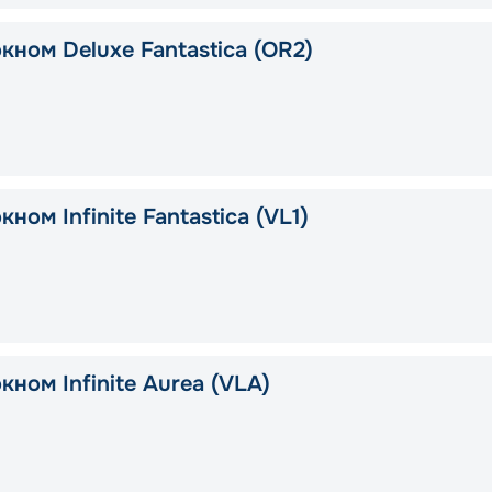
кном Deluxe Fantastica (OR2)
кном Infinite Fantastica (VL1)
кном Infinite Aurea (VLA)