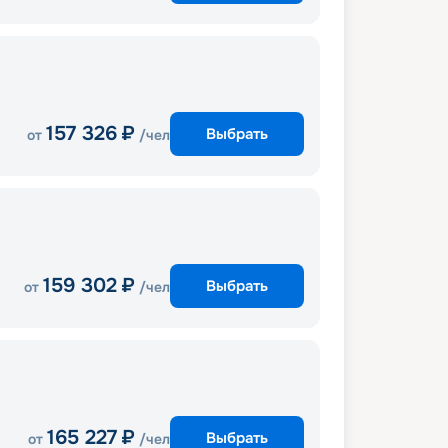
157 326
₽
Выбрать
от
/чел
159 302
₽
Выбрать
от
/чел
165 227
₽
Выбрать
от
/чел