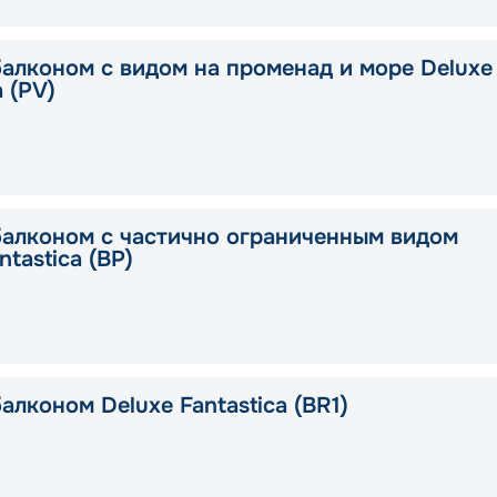
балконом с видом на променад и море Deluxe
a (PV)
балконом с частично ограниченным видом
ntastica (BP)
алконом Deluxe Fantastica (BR1)