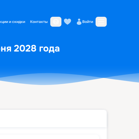
кции и скидки
Контакты
Войти
юня 2028 года