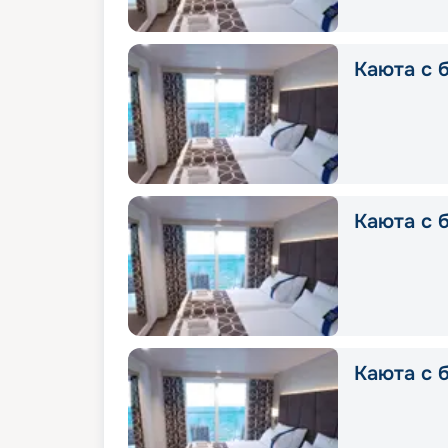
Каюта с б
Каюта с б
Каюта с б