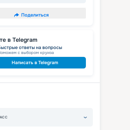
Поделиться
е в Telegram
Быстрые ответы на вопросы
Поможем с выбором круиза
Написать в Telegram
АСС