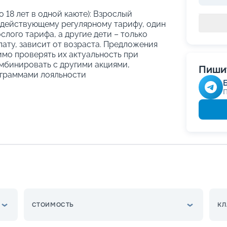
о 18 лет в одной каюте): Взрослый
 действующему регулярному тарифу, один
слого тарифа, а другие дети – только
ату, зависит от возраста. Предложения
имо проверять их актуальность при
мбинировать с другими акциями,
Пишит
граммами лояльности
СТОИМОСТЬ
КЛ