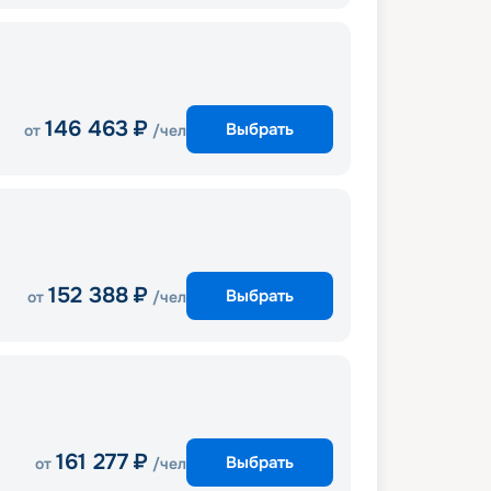
146 463
₽
Выбрать
от
/чел
152 388
₽
Выбрать
от
/чел
161 277
₽
Выбрать
от
/чел