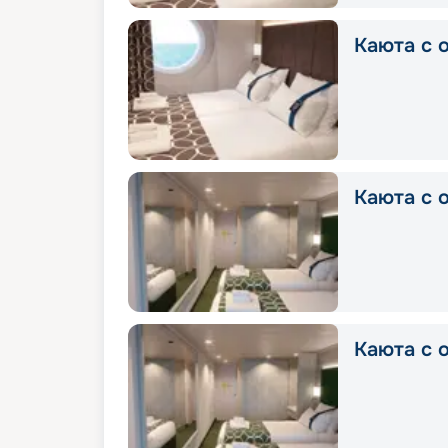
Каюта с о
Каюта с о
Каюта с о