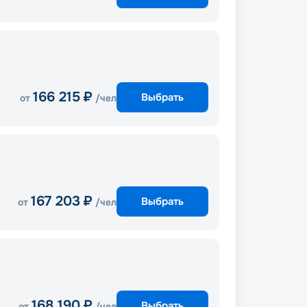
166 215
₽
Выбрать
от
/чел
167 203
₽
Выбрать
от
/чел
168 190
₽
Выбрать
от
/чел