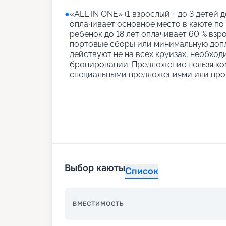
●
«АLL IN ONE» (1 взрослый + до 3 детей д
оплачивает основное место в каюте по
ребенок до 18 лет оплачивает 60 % взро
портовые сборы или минимальную допл
действуют не на всех круизах, необход
бронировании. Предложение нельзя ко
специальными предложениями или про
Выбор каюты
Список
ВМЕСТИМОСТЬ