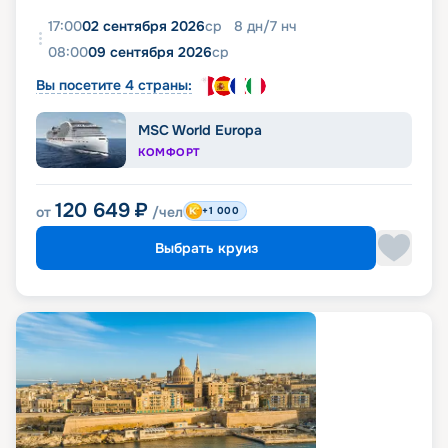
17:00
02 сентября 2026
ср
8
дн
/
7
нч
08:00
09 сентября 2026
ср
Вы посетите 4 страны:
MSC World Europa
КОМФОРТ
120 649
₽
от
/чел
+1 000
Выбрать круиз