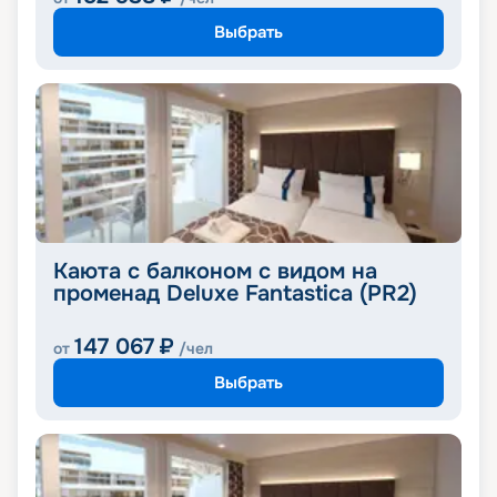
Выбрать
Каюта с балконом с видом на
променад Deluxe Fantastica (PR2)
147 067
₽
от
/чел
Выбрать