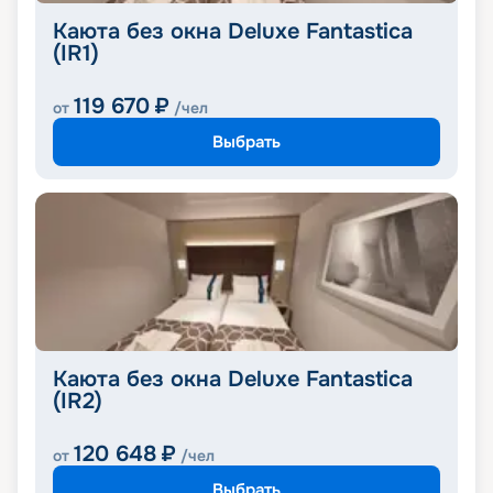
Каюта без окна Deluxe Fantastica
(IR1)
119 670
₽
от
/чел
Выбрать
Каюта без окна Deluxe Fantastica
(IR2)
120 648
₽
от
/чел
Выбрать