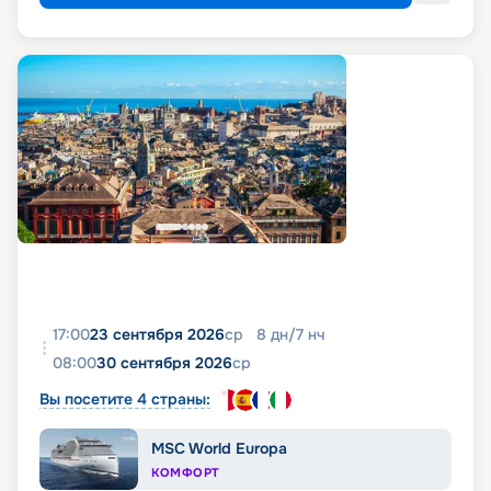
17:00
23 сентября 2026
ср
8
дн
/
7
нч
08:00
30 сентября 2026
ср
Вы посетите 4 страны:
MSC World Europa
КОМФОРТ