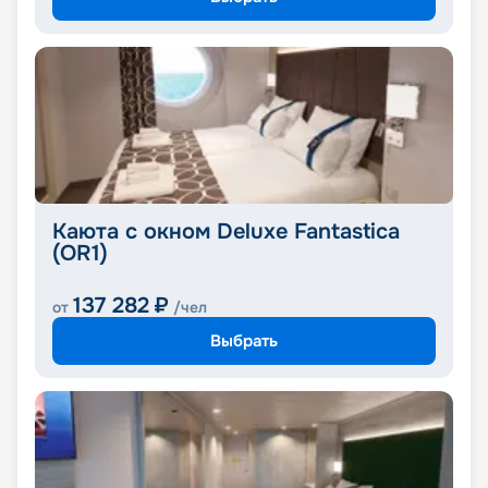
Каюта с окном Deluxe Fantastica
(OR1)
137 282
₽
от
/чел
Выбрать