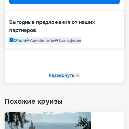
Выгодные предложения от наших
партнеров
🏨
✈️
🚗
Отели
Авиабилеты
Трансферы
Развернуть
Похожие круизы