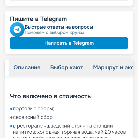
Пишите в Telegram
Быстрые ответы на вопросы
Поможем с выбором круиза
Написать в Telegram
Описание
Выбор кают
Маршрут и экск
+
27
фотографий
Что включено в стоимость
●
портовые сборы;
●
сервисный сбор;
●
в ресторане «шведский стол» на станции
напитков: холодная, горячая вода, чай 20 часов