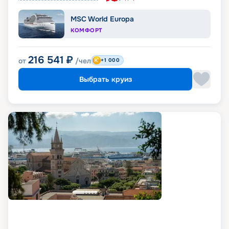
MSC World Europa
КОМФОРТ
216 541
₽
от
/чел
+1 000
Выбрать круиз