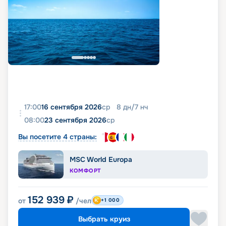
17:00
16 сентября 2026
ср
8
дн
/
7
нч
08:00
23 сентября 2026
ср
Вы посетите 4 страны:
MSC World Europa
КОМФОРТ
152 939
₽
от
/чел
+1 000
Выбрать круиз