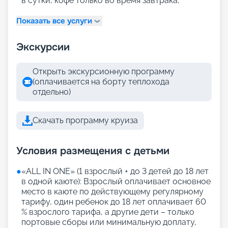
в сутки, кофе только во время завтрака;
Показать все услуги
Экскурсии
Открыть экскурсионную программу
(оплачивается на борту теплохода
отдельно)
Скачать программу круиза
Условия размещения с детьми
●
«АLL IN ONE» (1 взрослый + до 3 детей до 18 лет
в одной каюте): Взрослый оплачивает основное
место в каюте по действующему регулярному
тарифу, один ребенок до 18 лет оплачивает 60
% взрослого тарифа, а другие дети – только
портовые сборы или минимальную доплату,