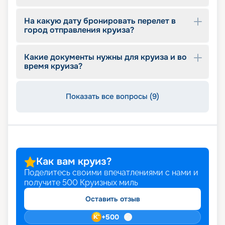
На какую дату бронировать перелет в
город отправления круиза?
Какие документы нужны для круиза и во
время круиза?
Показать все вопросы (9)
Как вам круиз?
Поделитесь своими впечатлениями с нами и
получите
500
Круизных миль
Оставить отзыв
+
500