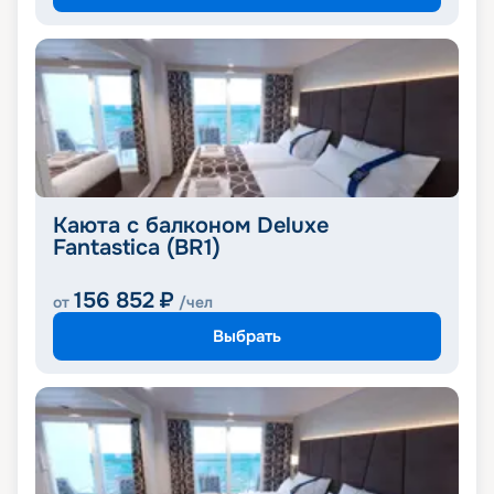
Каюта с балконом Deluxe
Fantastica (BR1)
156 852
₽
от
/чел
Выбрать