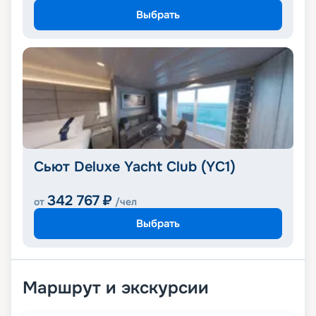
Выбрать
Сьют Deluxe Yacht Club (YC1)
342 767
₽
от
/чел
Выбрать
Маршрут и экскурсии