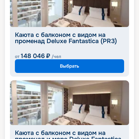
Каюта с балконом с видом на
променад Deluxe Fantastica (PR3)
148 046
₽
от
/чел
Выбрать
Каюта с балконом с видом на