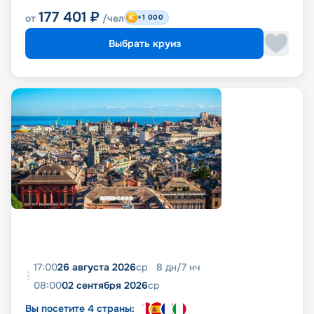
177 401
₽
от
/чел
+1 000
Выбрать круиз
17:00
26 августа 2026
ср
8
дн
/
7
нч
08:00
02 сентября 2026
ср
Вы посетите 4 страны: