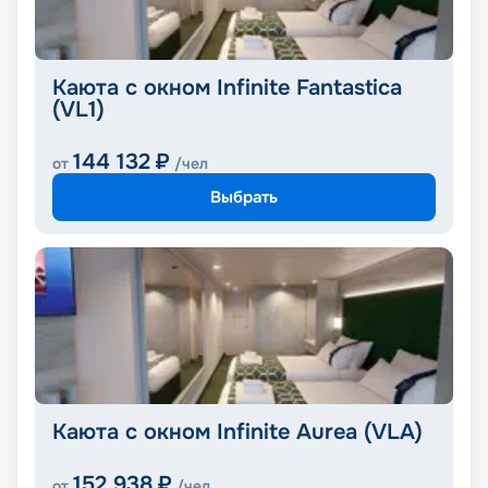
Каюта с окном Infinite Fantastica
(VL1)
144 132
₽
от
/чел
Выбрать
Каюта с окном Infinite Aurea (VLA)
152 938
₽
от
/чел