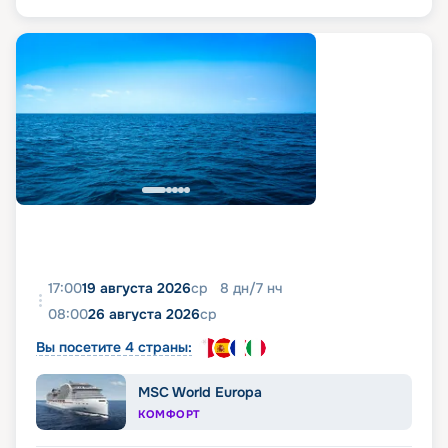
17:00
19 августа 2026
ср
8
дн
/
7
нч
08:00
26 августа 2026
ср
Вы посетите 4 страны:
MSC World Europa
КОМФОРТ