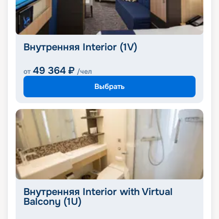
Внутренняя Interior (1V)
49 364
₽
от
/чел
Выбрать
Внутренняя Interior with Virtual
Balcony (1U)