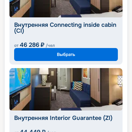
Внутренняя Connecting inside cabin
(CI)
46 286
₽
от
/чел
Выбрать
Внутренняя Interior Guarantee (ZI)