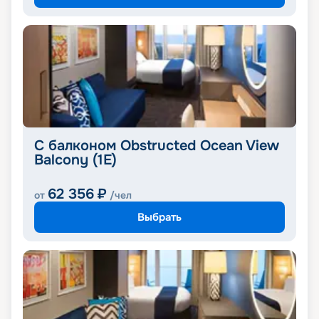
С балконом Obstructed Ocean View
Balcony (1E)
62 356
₽
от
/чел
Выбрать