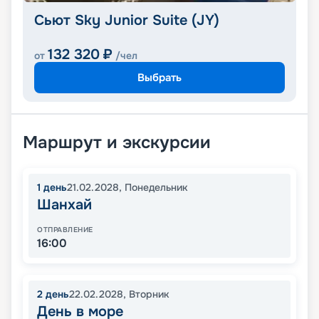
Сьют Sky Junior Suite (JY)
132 320
₽
от
/чел
Выбрать
Маршрут и экскурсии
1
день
21.02.2028
,
Понедельник
Шанхай
ОТПРАВЛЕНИЕ
16:00
2
день
22.02.2028
,
Вторник
День в море