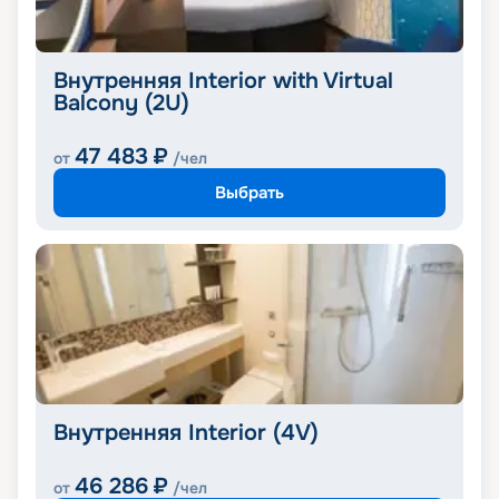
Внутренняя Interior with Virtual
Balcony (2U)
47 483
₽
от
/чел
Выбрать
Внутренняя Interior (4V)
46 286
₽
от
/чел