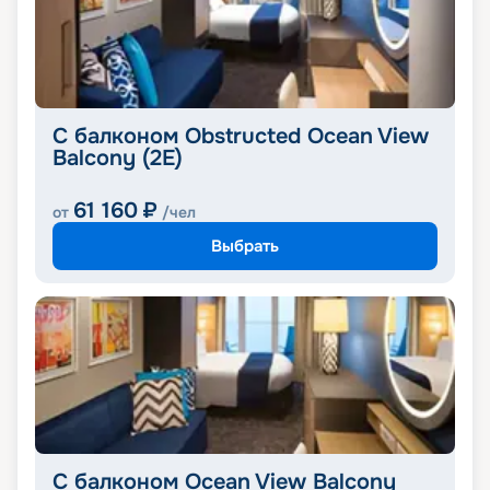
С балконом Obstructed Ocean View
Balcony (2E)
61 160
₽
от
/чел
Выбрать
С балконом Ocean View Balcony