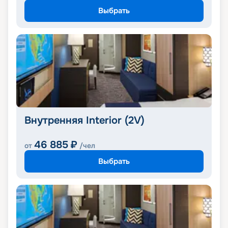
Выбрать
Внутренняя Interior (2V)
46 885
₽
от
/чел
Выбрать