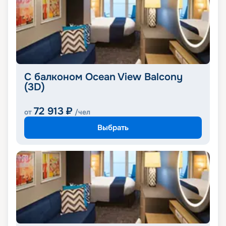
С балконом Ocean View Balcony
(3D)
72 913
₽
от
/чел
Выбрать