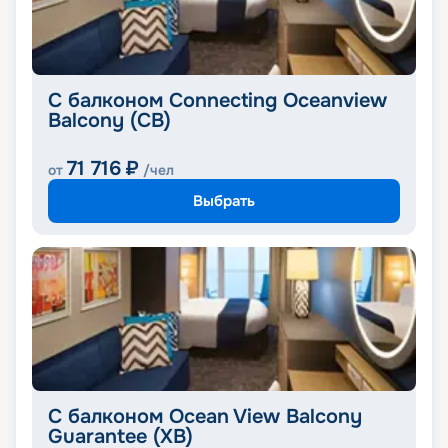
С балконом Connecting Oceanview
Balcony (CB)
71 716
₽
от
/чел
Выбрать
С балконом Ocean View Balcony
Guarantee (XB)