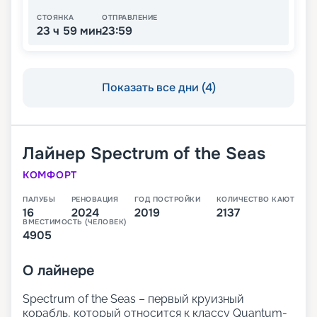
СТОЯНКА
ОТПРАВЛЕНИЕ
23 ч 59 мин
23:59
Показать все дни (4)
Лайнер
Spectrum of the Seas
КОМФОРТ
ПАЛУБЫ
РЕНОВАЦИЯ
ГОД ПОСТРОЙКИ
КОЛИЧЕСТВО КАЮТ
16
2024
2019
2137
ВМЕСТИМОСТЬ (ЧЕЛОВЕК)
4905
О
лайнере
Spectrum of the Seas – первый круизный
корабль, который относится к классу Quantum-