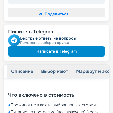
Поделиться
Пишите в Telegram
Быстрые ответы на вопросы
Поможем с выбором круиза
Написать в Telegram
Описание
Выбор кают
Маршрут и экск
+
28
фотографий
Что включено в стоимость
●
Проживание в каюте выбранной категории;
●
Питание по программе "все включено" (кроме