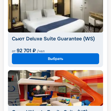
Сьют Deluxe Suite Guarantee (WS)
92 701
₽
от
/чел
Выбрать