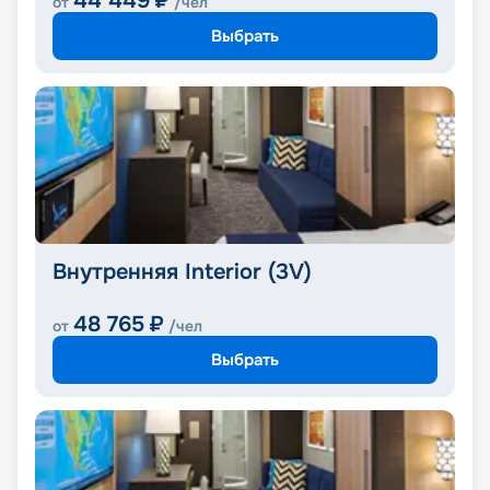
44 449
₽
от
/чел
Выбрать
Внутренняя Interior (3V)
48 765
₽
от
/чел
Выбрать