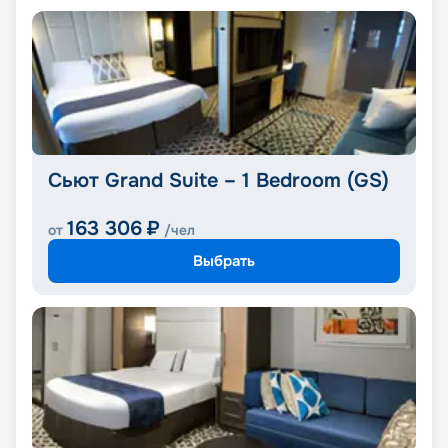
Сьют Grand Suite – 1 Bedroom (GS)
163 306
₽
от
/чел
Выбрать