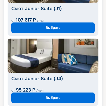
Сьют Junior Suite (J1)
107 617
₽
от
/чел
Выбрать
Сьют Junior Suite (J4)
95 223
₽
от
/чел
Выбрать