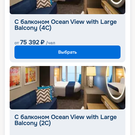
С балконом Ocean View with Large
Balcony (4C)
75 392
₽
от
/чел
Выбрать
С балконом Ocean View with Large
Balcony (2C)