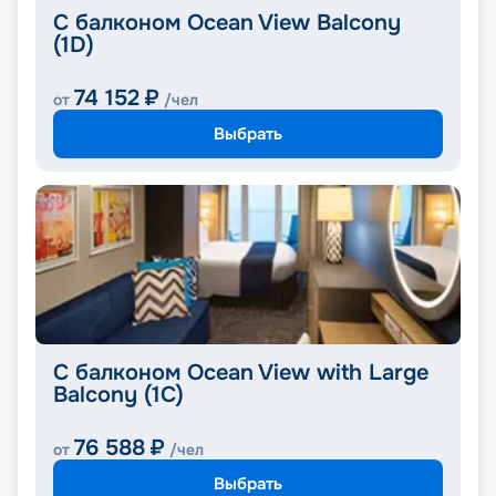
С балконом Ocean View Balcony
(1D)
74 152
₽
от
/чел
Выбрать
С балконом Ocean View with Large
Balcony (1C)
76 588
₽
от
/чел
Выбрать