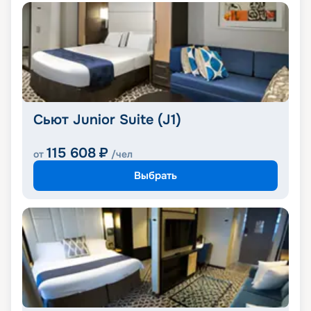
Сьют Junior Suite (J1)
115 608
₽
от
/чел
Выбрать