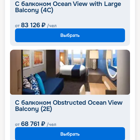
С балконом Ocean View with Large
Balcony (4C)
83 126
₽
от
/чел
Выбрать
С балконом Obstructed Ocean View
Balcony (2E)
68 761
₽
от
/чел
Выбрать