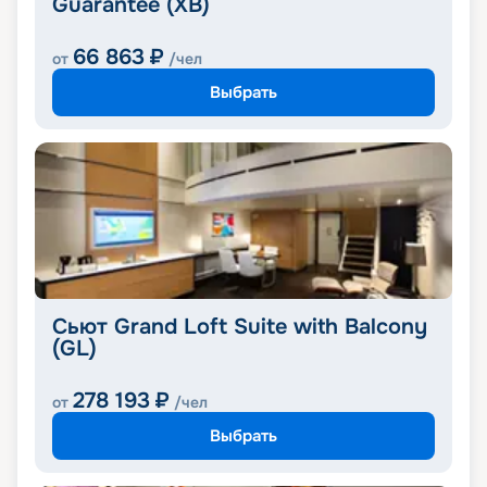
Guarantee (XB)
66 863
₽
от
/чел
Выбрать
Сьют Grand Loft Suite with Balcony
(GL)
278 193
₽
от
/чел
Выбрать