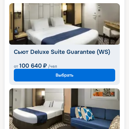
Сьют Deluxe Suite Guarantee (WS)
100 640
₽
от
/чел
Выбрать