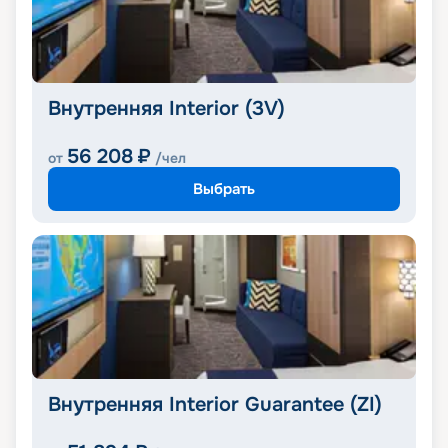
Внутренняя Interior (3V)
56 208
₽
от
/чел
Выбрать
Внутренняя Interior Guarantee (ZI)