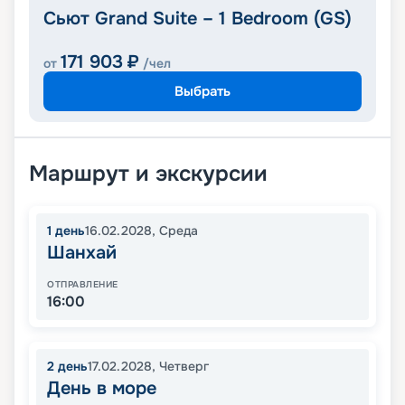
Сьют Grand Suite – 1 Bedroom (GS)
171 903
₽
от
/чел
Выбрать
Маршрут и экскурсии
1
день
16.02.2028
,
Среда
Шанхай
ОТПРАВЛЕНИЕ
16:00
2
день
17.02.2028
,
Четверг
День в море