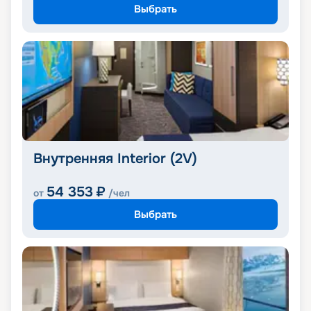
Выбрать
Внутренняя Interior (2V)
54 353
₽
от
/чел
Выбрать