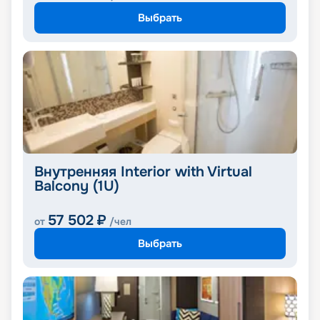
Выбрать
Внутренняя Interior with Virtual
Balcony (1U)
57 502
₽
от
/чел
Выбрать