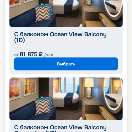
С балконом Ocean View Balcony
(1D)
81 875
₽
от
/чел
Выбрать
С балконом Ocean View Balcony