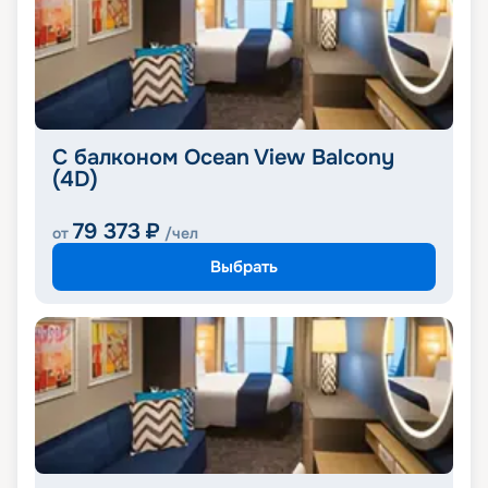
С балконом Ocean View Balcony
(4D)
79 373
₽
от
/чел
Выбрать