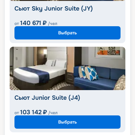
Сьют Sky Junior Suite (JY)
140 671
₽
от
/чел
Выбрать
Сьют Junior Suite (J4)
103 142
₽
от
/чел
Выбрать