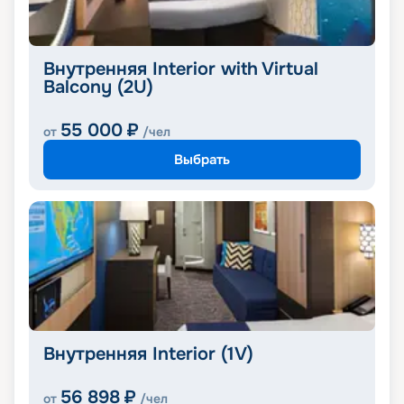
Внутренняя Interior with Virtual
Balcony (2U)
55 000
₽
от
/чел
Выбрать
Внутренняя Interior (1V)
56 898
₽
от
/чел