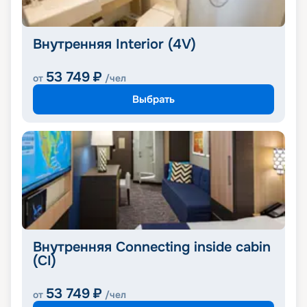
Внутренняя Interior (4V)
53 749
₽
от
/чел
Выбрать
Внутренняя Connecting inside cabin
(CI)
53 749
₽
от
/чел