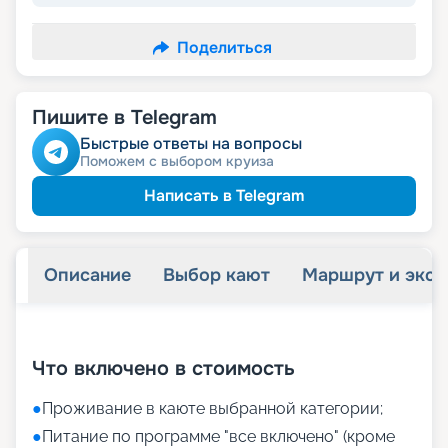
Поделиться
Пишите в Telegram
Быстрые ответы на вопросы
Поможем с выбором круиза
Написать в Telegram
Описание
Выбор кают
Маршрут и экск
+
27
фотографий
Что включено в стоимость
●
Проживание в каюте выбранной категории;
●
Питание по программе "все включено" (кроме