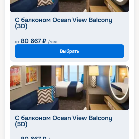
С балконом Ocean View Balcony
(3D)
80 667
₽
от
/чел
Выбрать
С балконом Ocean View Balcony
(5D)