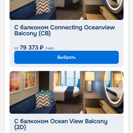
С балконом Connecting Oceanview
Balcony (CB)
79 373
₽
от
/чел
Выбрать
С балконом Ocean View Balcony
(2D)