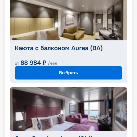
Каюта с балконом Aurea (BA)
88 984
₽
от
/чел
Выбрать