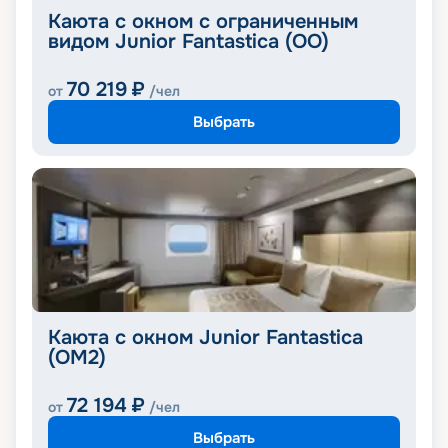
Каюта с окном с ограниченным
видом Junior Fantastica (OO)
70 219
₽
от
/чел
Выбрать
Каюта с окном Junior Fantastica
(OM2)
72 194
₽
от
/чел
Выбрать