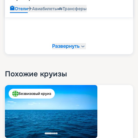
🏨
✈️
🚗
Отели
Авиабилеты
Трансферы
Развернуть
Похожие круизы
Безвизовый круиз