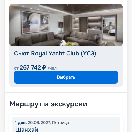
Сьют Royal Yacht Club (YC3)
267 742
₽
от
/чел
Выбрать
Маршрут и экскурсии
1
день
20.08.2027
,
Пятница
Шанхай