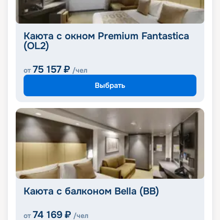
Каюта с окном Premium Fantastica
(OL2)
75 157
₽
от
/чел
Выбрать
Каюта с балконом Bella (BB)
74 169
₽
от
/чел