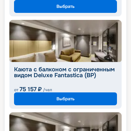
Выбрать
Каюта с балконом с ограниченным
видом Deluxe Fantastica (BP)
75 157
₽
от
/чел
Выбрать