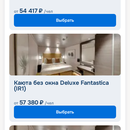
54 417
₽
от
/чел
Выбрать
Каюта без окна Deluxe Fantastica
(IR1)
57 380
₽
от
/чел
Выбрать