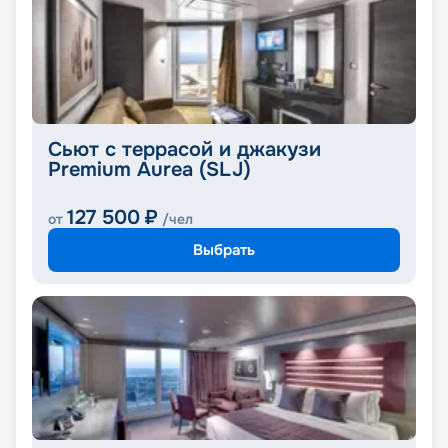
Сьют с террасой и джакузи
Premium Aurea (SLJ)
127 500
₽
от
/чел
Выбрать