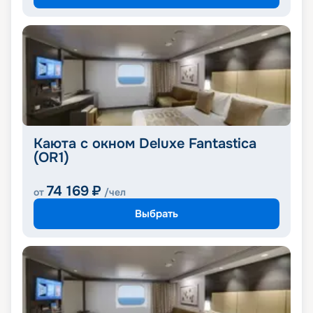
Каюта с окном Deluxe Fantastica
(OR1)
74 169
₽
от
/чел
Выбрать