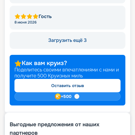
Гость
8 июня 2026
Загрузить ещё 3
Как вам круиз?
Поделитесь своими впечатлениями с нами и
получите
500
Круизных миль
Оставить отзыв
+
500
Выгодные предложения от наших
партнеров