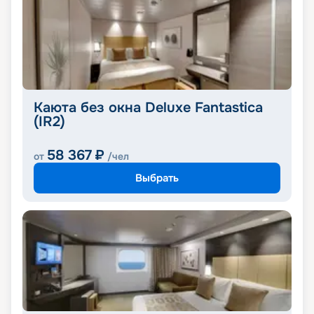
Каюта без окна Deluxe Fantastica
(IR2)
58 367
₽
от
/чел
Выбрать