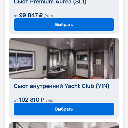
Сьют Premium Aurea (SL1)
99 847
₽
от
/чел
Выбрать
Сьют внутренний Yacht Club (YIN)
102 810
₽
от
/чел
Выбрать