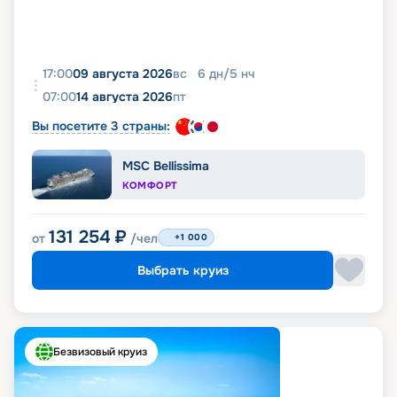
17:00
09 августа 2026
вс
6
дн
/
5
нч
07:00
14 августа 2026
пт
Вы посетите 3 страны:
MSC Bellissima
КОМФОРТ
131 254
₽
от
/чел
+1 000
Выбрать круиз
Безвизовый круиз