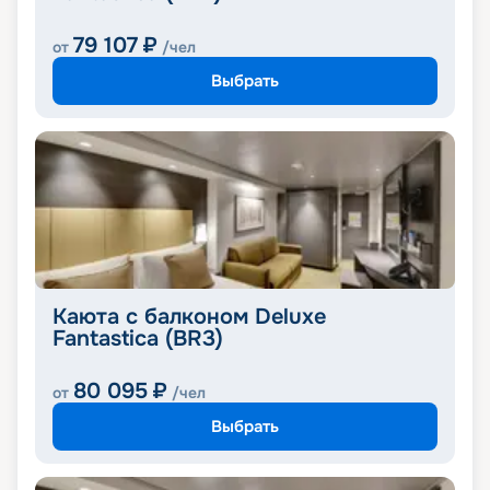
79 107
₽
от
/чел
Выбрать
Каюта с балконом Deluxe
Fantastica (BR3)
80 095
₽
от
/чел
Выбрать