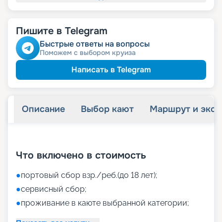
Пишите в Telegram
Быстрые ответы на вопросы
Поможем с выбором круиза
Написать в Telegram
Описание
Выбор кают
Маршрут и экск
+
35
фотографий
Что включено в стоимость
●
портовый сбор взр./реб.(до 18 лет);
●
сервисный сбор;
●
проживание в каюте выбранной категории;