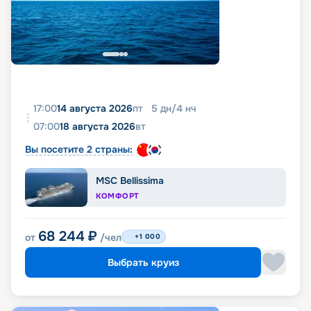
17:00
14 августа 2026
пт
5
дн
/
4
нч
07:00
18 августа 2026
вт
Вы посетите 2 страны:
MSC Bellissima
КОМФОРТ
68 244
₽
от
/чел
+1 000
Выбрать круиз