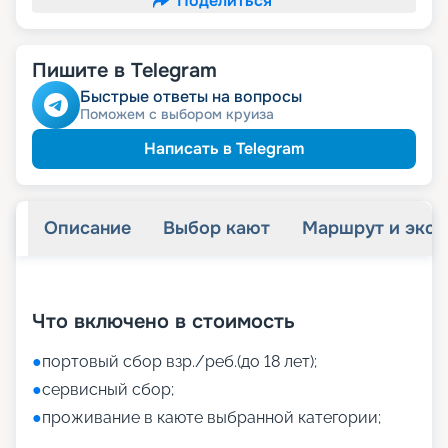
Поделиться
Пишите в Telegram
Быстрые ответы на вопросы
Поможем с выбором круиза
Написать в Telegram
Описание
Выбор кают
Маршрут и экск
+
32
фотографий
Что включено в стоимость
●
портовый сбор взр./реб.(до 18 лет);
●
сервисный сбор;
●
проживание в каюте выбранной категории;