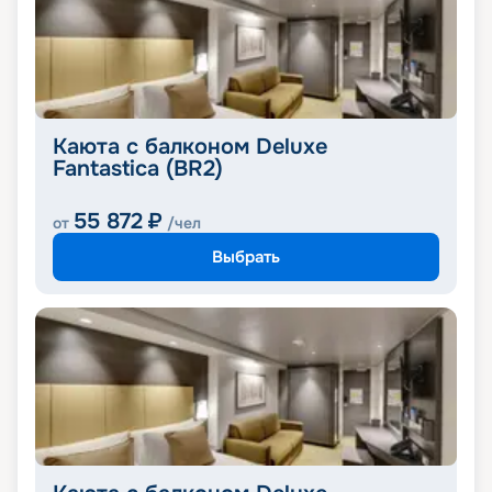
Каюта с балконом Deluxe
Fantastica (BR2)
55 872
₽
от
/чел
Выбрать