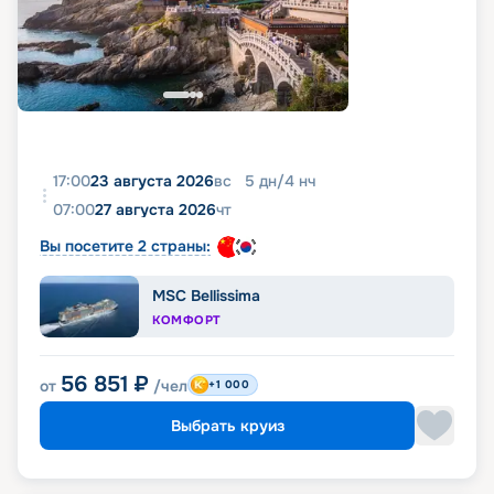
17:00
23 августа 2026
вс
5
дн
/
4
нч
07:00
27 августа 2026
чт
Вы посетите 2 страны:
MSC Bellissima
КОМФОРТ
56 851
₽
от
/чел
+1 000
Выбрать круиз