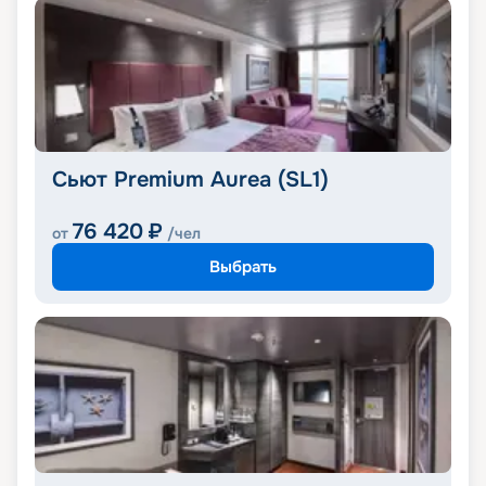
Сьют Premium Aurea (SL1)
76 420
₽
от
/чел
Выбрать