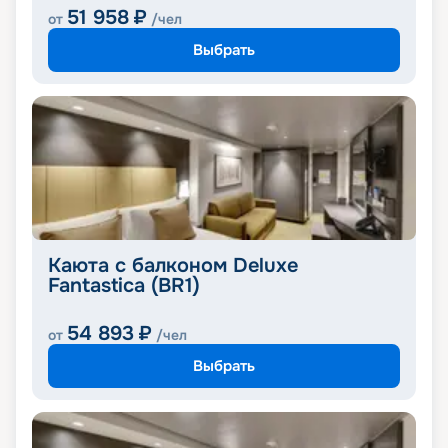
51 958
₽
от
/чел
Выбрать
Каюта с балконом Deluxe
Fantastica (BR1)
54 893
₽
от
/чел
Выбрать