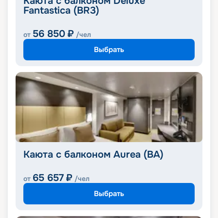
Каюта с балконом Deluxe
Fantastica (BR3)
56 850
₽
от
/чел
Выбрать
Каюта с балконом Aurea (BA)
65 657
₽
от
/чел
Выбрать