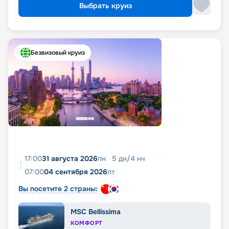
Выбрать круиз
Безвизовый круиз
17:00
31 августа 2026
пн
5
дн
/
4
нч
07:00
04 сентября 2026
пт
Вы посетите 2 страны:
MSC Bellissima
КОМФОРТ