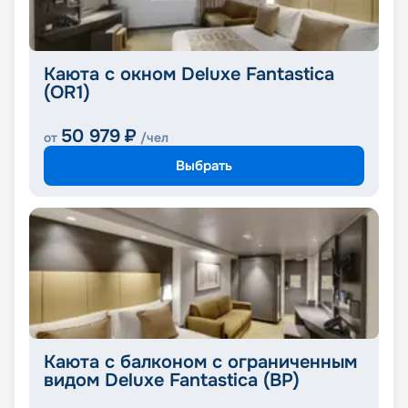
Каюта с окном Deluxe Fantastica
(OR1)
50 979
₽
от
/чел
Выбрать
Каюта с балконом с ограниченным
видом Deluxe Fantastica (BP)