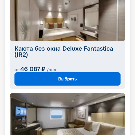
Каюта без окна Deluxe Fantastica
(IR2)
46 087
₽
от
/чел
Выбрать