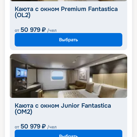
Каюта с окном Premium Fantastica
(OL2)
50 979
₽
от
/чел
Выбрать
Каюта с окном Junior Fantastica
(OM2)
50 979
₽
от
/чел
Выбрать