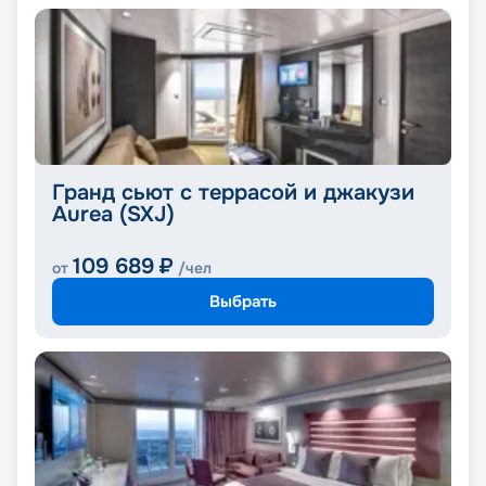
Гранд сьют с террасой и джакузи
Aurea (SXJ)
109 689
₽
от
/чел
Выбрать