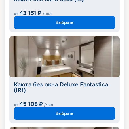
43 151
₽
от
/чел
Выбрать
Каюта без окна Deluxe Fantastica
(IR1)
45 108
₽
от
/чел
Выбрать