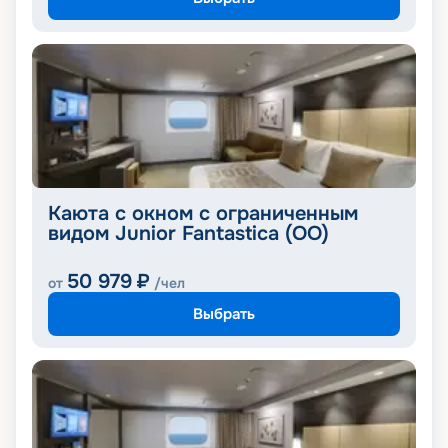
Каюта с окном с ограниченным
видом Junior Fantastica (OO)
50 979
₽
от
/чел
Выбрать