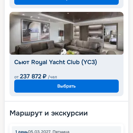
Сьют Royal Yacht Club (YC3)
237 872
₽
от
/чел
Выбрать
Маршрут и экскурсии
1
день
05.03.2027
,
Пятница