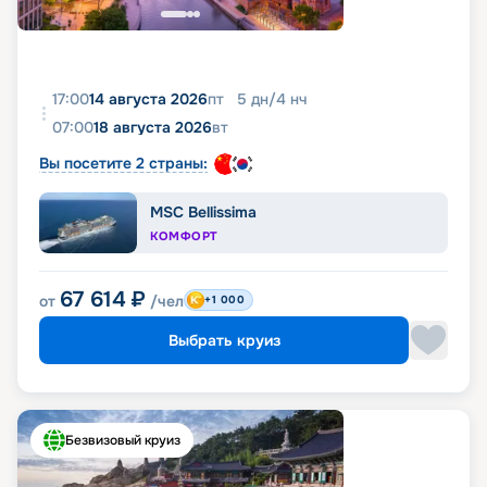
17:00
14 августа 2026
пт
5
дн
/
4
нч
07:00
18 августа 2026
вт
Вы посетите 2 страны:
MSC Bellissima
КОМФОРТ
67 614
₽
от
/чел
+1 000
Выбрать круиз
Безвизовый круиз