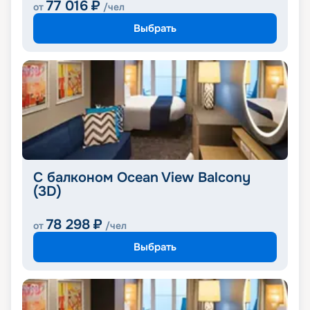
77 016
₽
от
/чел
Выбрать
С балконом Ocean View Balcony
(3D)
78 298
₽
от
/чел
Выбрать