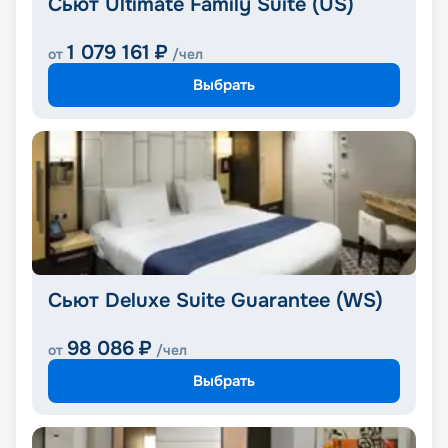
Сьют Ultimate Family Suite (US)
1 079 161
₽
от
/чел
Выбрать
Сьют Deluxe Suite Guarantee (WS)
98 086
₽
от
/чел
Выбрать