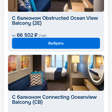
С балконом Obstructed Ocean View
Balcony (2E)
66 502
₽
от
/чел
Выбрать
С балконом Connecting Oceanview
Balcony (CB)