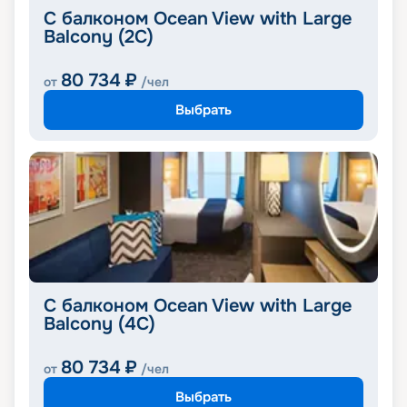
С балконом Ocean View with Large
Balcony (2C)
80 734
₽
от
/чел
Выбрать
С балконом Ocean View with Large
Balcony (4C)
80 734
₽
от
/чел
Выбрать