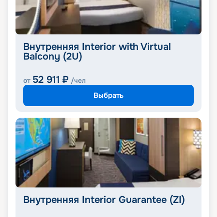
Внутренняя Interior with Virtual
Balcony (2U)
52 911
₽
от
/чел
Выбрать
Внутренняя Interior Guarantee (ZI)