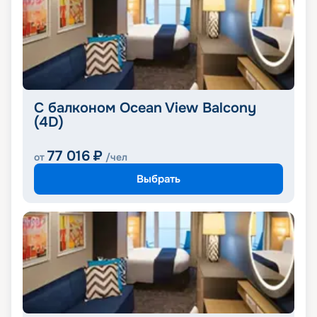
С балконом Ocean View Balcony
(4D)
77 016
₽
от
/чел
Выбрать