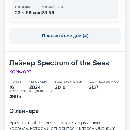
СТОЯНКА
ОТПРАВЛЕНИЕ
23 ч 59 мин
23:59
Показать все дни (4)
Лайнер
Spectrum of the Seas
КОМФОРТ
ПАЛУБЫ
РЕНОВАЦИЯ
ГОД ПОСТРОЙКИ
КОЛИЧЕСТВО КАЮТ
16
2024
2019
2137
ВМЕСТИМОСТЬ (ЧЕЛОВЕК)
4905
О
лайнере
Spectrum of the Seas – первый круизный
корабль, который относится к классу Quantum-