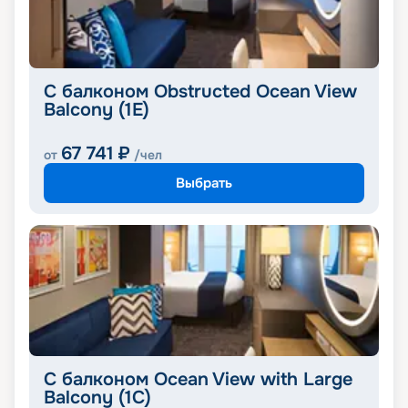
С балконом Obstructed Ocean View
Balcony (1E)
67 741
₽
от
/чел
Выбрать
С балконом Ocean View with Large
Balcony (1C)