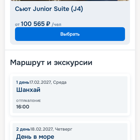
Сьют Junior Suite (J4)
100 565
₽
от
/чел
Выбрать
Маршрут и экскурсии
1
день
17.02.2027
,
Среда
Шанхай
ОТПРАВЛЕНИЕ
16:00
2
день
18.02.2027
,
Четверг
День в море