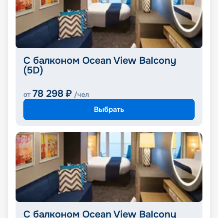
С балконом Ocean View Balcony
(5D)
78 298
₽
от
/чел
Выбрать
С балконом Ocean View Balcony