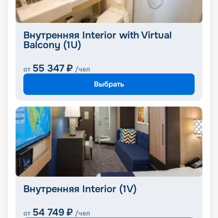
Внутренняя Interior with Virtual
Balcony (1U)
55 347
₽
от
/чел
Выбрать
Внутренняя Interior (1V)
54 749
₽
от
/чел