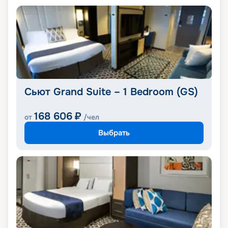
Сьют Grand Suite – 1 Bedroom (GS)
168 606
₽
от
/чел
Выбрать