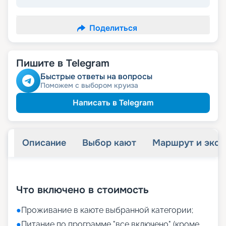
Поделиться
Пишите в Telegram
Быстрые ответы на вопросы
Поможем с выбором круиза
Написать в Telegram
Описание
Выбор кают
Маршрут и экск
+
27
фотографий
Что включено в стоимость
●
Проживание в каюте выбранной категории;
●
Питание по программе "все включено" (кроме