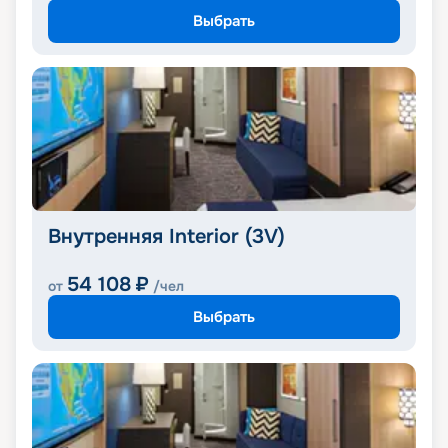
Выбрать
Внутренняя Interior (3V)
54 108
₽
от
/чел
Выбрать