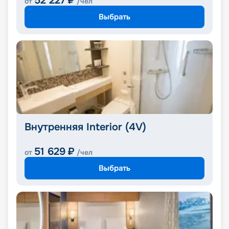
52 227
₽
от
/чел
Выбрать
Внутренняя Interior (4V)
51 629
₽
от
/чел
Выбрать