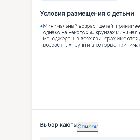
Условия размещения с детьми
●
Минимальный возраст детей, принимаем
однако на некоторых круизах минимальн
менеджера. На всех лайнерах имеются д
возрастных групп и в которые принимаю
Выбор каюты
Список