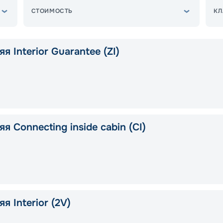
СТОИМОСТЬ
КЛ
я Interior Guarantee (ZI)
я Connecting inside cabin (CI)
я Interior (2V)