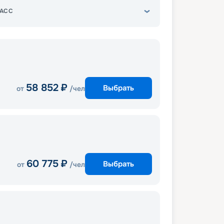
АСС
58 852
₽
Выбрать
от
/чел
60 775
₽
Выбрать
от
/чел