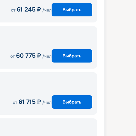
61 245
₽
Выбрать
от
/чел
60 775
₽
Выбрать
от
/чел
61 715
₽
Выбрать
от
/чел