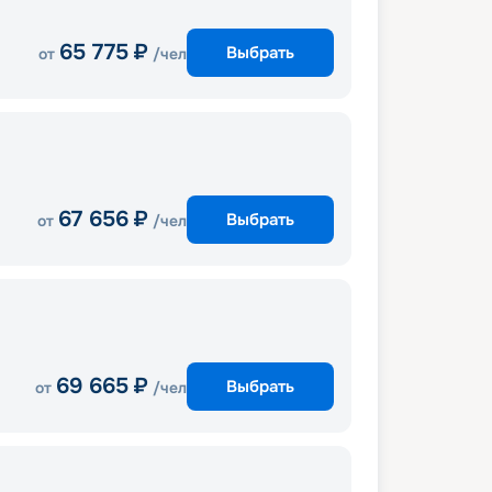
65 775
₽
Выбрать
от
/чел
67 656
₽
Выбрать
от
/чел
69 665
₽
Выбрать
от
/чел