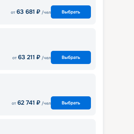
63 681
₽
Выбрать
от
/чел
63 211
₽
Выбрать
от
/чел
62 741
₽
Выбрать
от
/чел