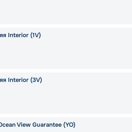
я Interior (1V)
я Interior (3V)
Ocean View Guarantee (YO)