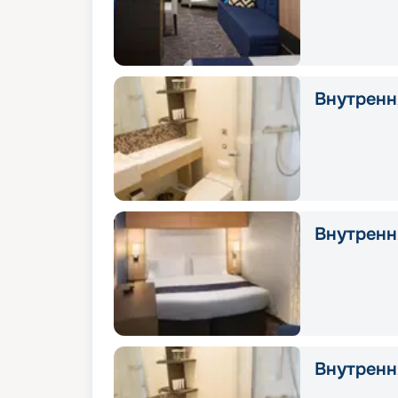
Внутрення
Внутрення
Внутрення