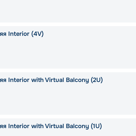
я Interior (4V)
я Interior with Virtual Balcony (2U)
я Interior with Virtual Balcony (1U)