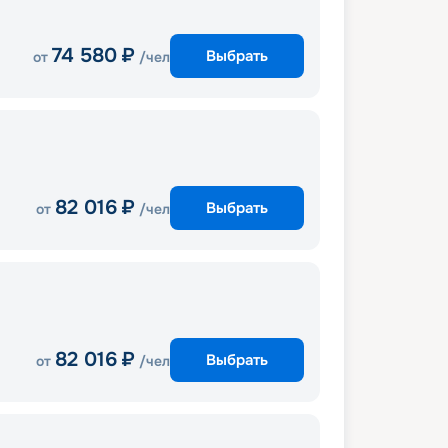
74 580
₽
Выбрать
от
/чел
82 016
₽
Выбрать
от
/чел
82 016
₽
Выбрать
от
/чел