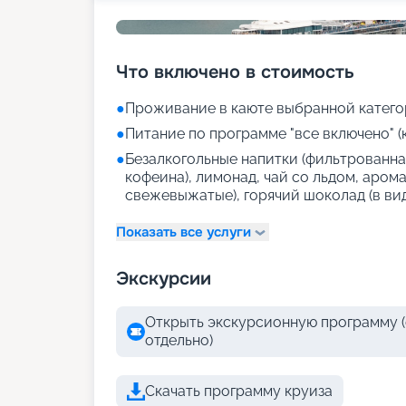
Что включено в стоимость
●
Проживание в каюте выбранной катего
●
Питание по программе "все включено" (
●
Безалкогольные напитки (фильтрованная
кофеина), лимонад, чай со льдом, аром
свежевыжатые), горячий шоколад (в ви
Показать все услуги
Экскурсии
Открыть экскурсионную программу (
отдельно)
Скачать программу круиза