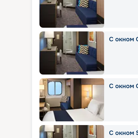
С окном 
С окном 
С окном 