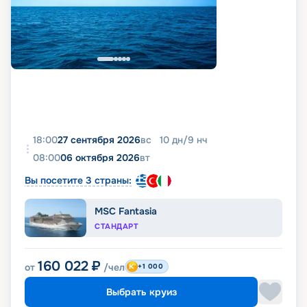
18:00
27 сентября 2026
вс
10
дн
/
9
нч
08:00
06 октября 2026
вт
Вы посетите 3 страны:
MSC Fantasia
СТАНДАРТ
160 022
₽
от
/чел
+1 000
Выбрать круиз