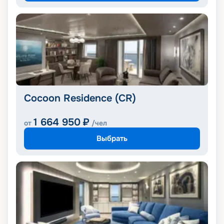
Cocoon Residence (CR)
1 664 950
₽
от
/чел
Выбрать