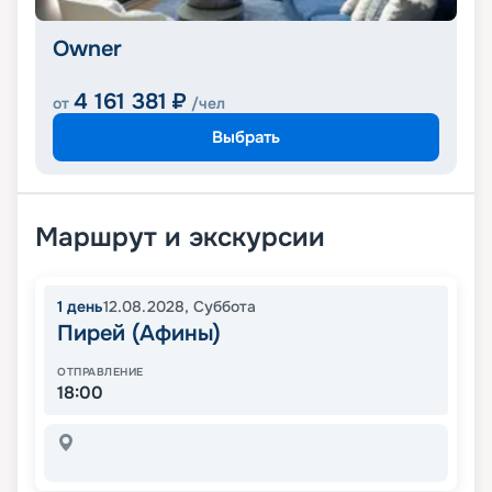
Owner
4 161 381
₽
от
/чел
Выбрать
Маршрут и экскурсии
1
день
12.08.2028
,
Суббота
Пирей (Афины)
ОТПРАВЛЕНИЕ
18:00