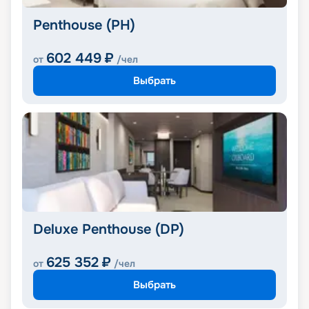
Penthouse (PH)
602 449
₽
от
/чел
Выбрать
Deluxe Penthouse (DP)
625 352
₽
от
/чел
Выбрать