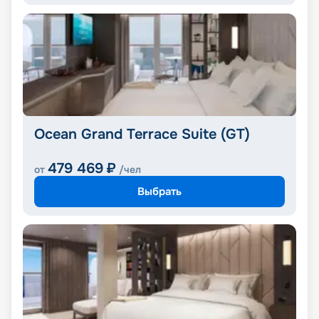
Ocean Grand Terrace Suite (GT)
479 469
₽
от
/чел
Выбрать