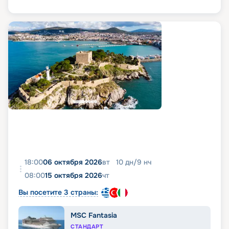
18:00
06 октября 2026
вт
10
дн
/
9
нч
08:00
15 октября 2026
чт
Вы посетите 3 страны:
MSC Fantasia
СТАНДАРТ