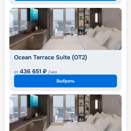
Ocean Terrace Suite (OT2)
436 651
₽
от
/чел
Выбрать