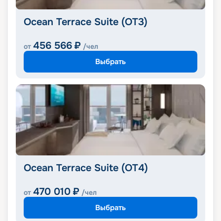
Ocean Terrace Suite (OT3)
456 566
₽
от
/чел
Выбрать
Ocean Terrace Suite (OT4)
470 010
₽
от
/чел
Выбрать