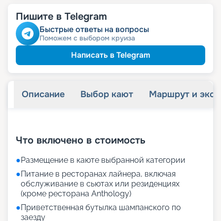
Пишите в Telegram
Быстрые ответы на вопросы
Поможем с выбором круиза
Написать в Telegram
Описание
Выбор кают
Маршрут и экск
+
73
фотографий
Что включено в стоимость
●
Размещение в каюте выбранной категории
●
Питание в ресторанах лайнера, включая
обслуживание в сьютах или резиденциях
(кроме ресторана Anthology)
●
Приветственная бутылка шампанского по
заезду