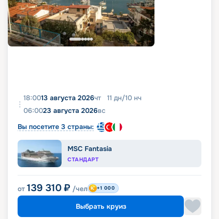
18:00
13 августа 2026
чт
11
дн
/
10
нч
06:00
23 августа 2026
вс
Вы посетите 3 страны:
MSC Fantasia
СТАНДАРТ
139 310
₽
от
/чел
+1 000
Выбрать круиз