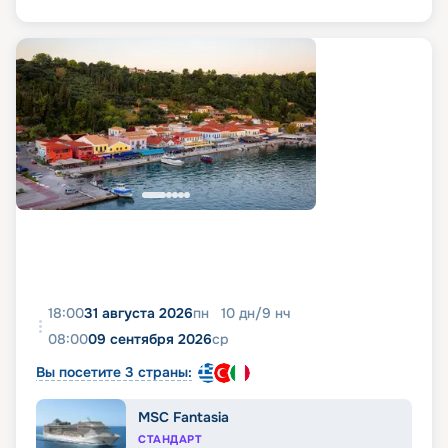
18:00
31 августа 2026
пн
10
дн
/
9
нч
08:00
09 сентября 2026
ср
Вы посетите 3 страны:
MSC Fantasia
СТАНДАРТ