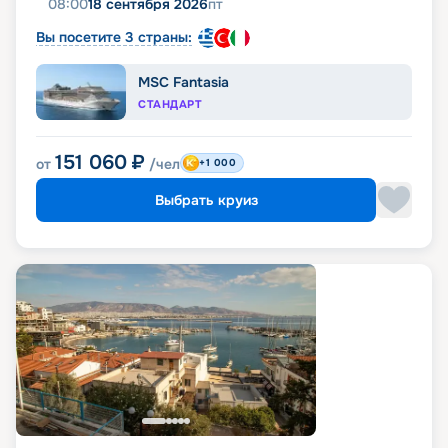
08:00
18 сентября 2026
пт
Вы посетите 3 страны:
MSC Fantasia
СТАНДАРТ
151 060
₽
от
/чел
+1 000
Выбрать круиз