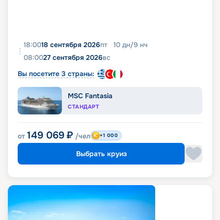
18:00
18 сентября 2026
пт
10
дн
/
9
нч
08:00
27 сентября 2026
вс
Вы посетите 3 страны:
MSC Fantasia
СТАНДАРТ
149 069
₽
от
/чел
+1 000
Выбрать круиз