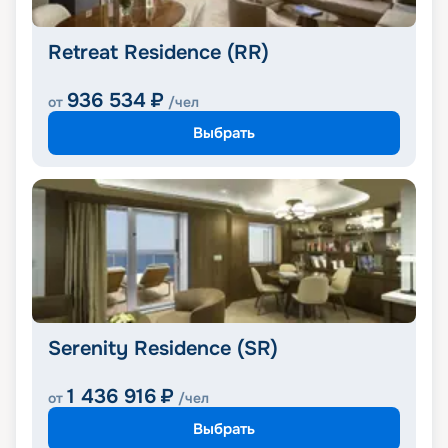
Retreat Residence (RR)
936 534
₽
от
/чел
Выбрать
Serenity Residence (SR)
1 436 916
₽
от
/чел
Выбрать