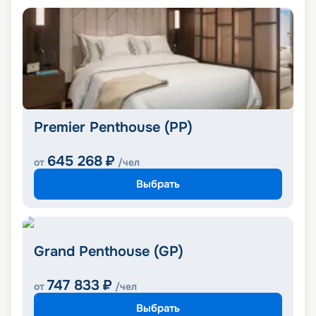
Premier Penthouse (PP)
645 268
₽
от
/чел
Выбрать
Grand Penthouse (GP)
747 833
₽
от
/чел
Выбрать