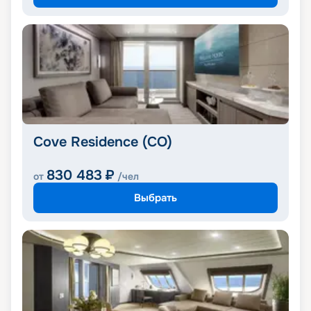
Cove Residence (CO)
830 483
₽
от
/чел
Выбрать