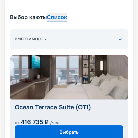
Выбор каюты
Список
ВМЕСТИМОСТЬ
Ocean Terrace Suite (OT1)
416 735
₽
от
/чел
Выбрать