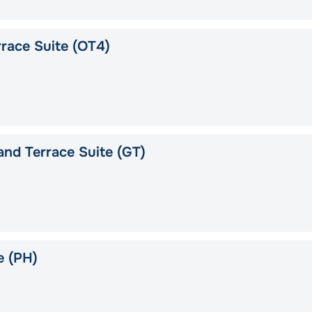
race Suite (OT4)
nd Terrace Suite (GT)
e (PH)