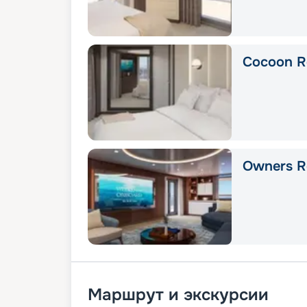
Cocoon R
Owners R
Маршрут и экскурсии