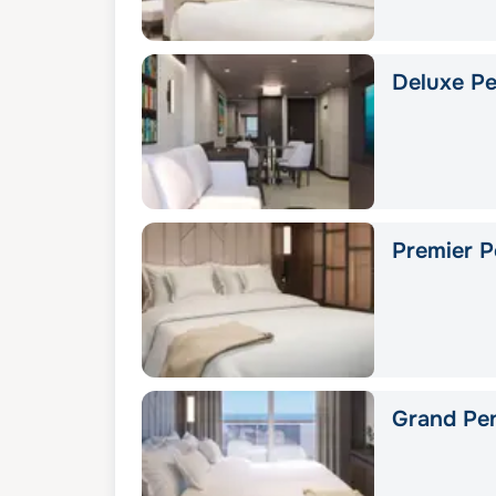
Deluxe Pe
Premier P
Grand Pe