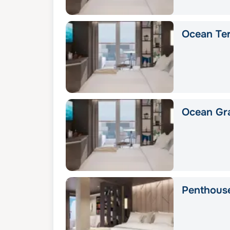
Ocean Ter
Ocean Gra
Penthous