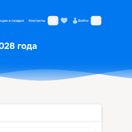
кции и скидки
Контакты
Войти
2028 года