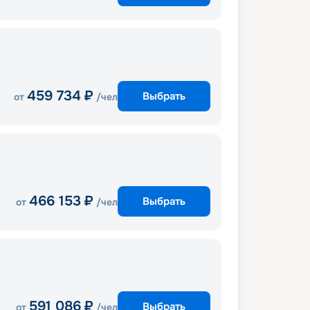
459 734
₽
Выбрать
от
/чел
466 153
₽
Выбрать
от
/чел
591 086
₽
Выбрать
от
/чел