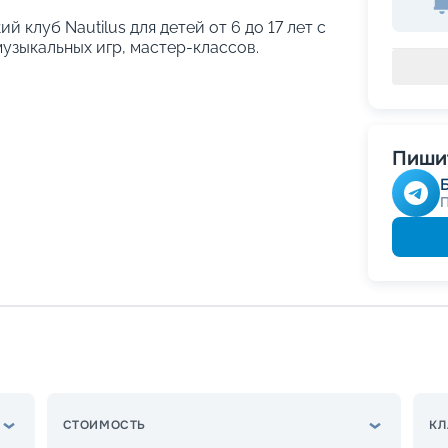
й клуб Nautilus для детей от 6 до 17 лет с
узыкальных игр, мастер-классов.
Пишит
СТОИМОСТЬ
КЛ