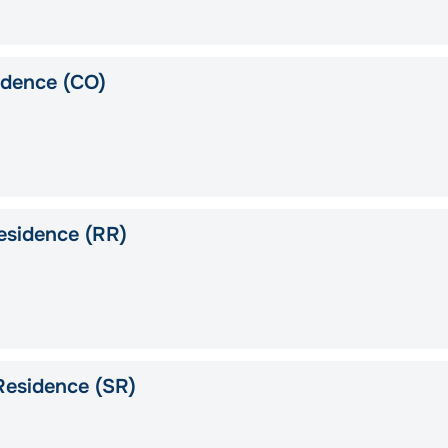
idence (CO)
esidence (RR)
Residence (SR)