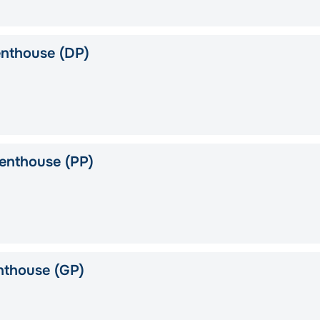
nthouse (DP)
enthouse (PP)
nthouse (GP)