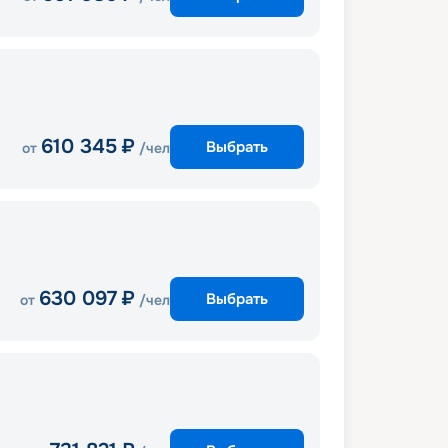
610 345
₽
Выбрать
от
/чел
630 097
₽
Выбрать
от
/чел