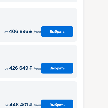
406 896
₽
Выбрать
от
/чел
426 649
₽
Выбрать
от
/чел
446 401
₽
Выбрать
от
/чел