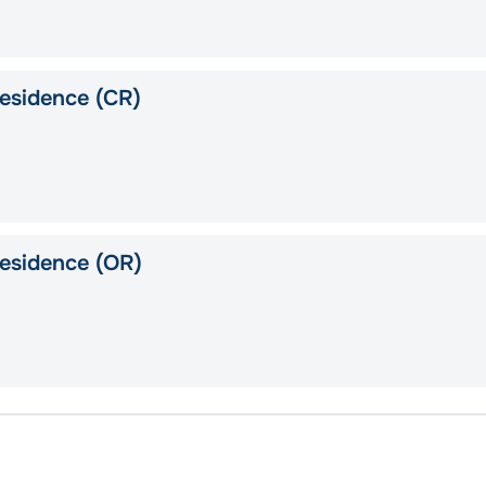
esidence (CR)
esidence (OR)
Барсе