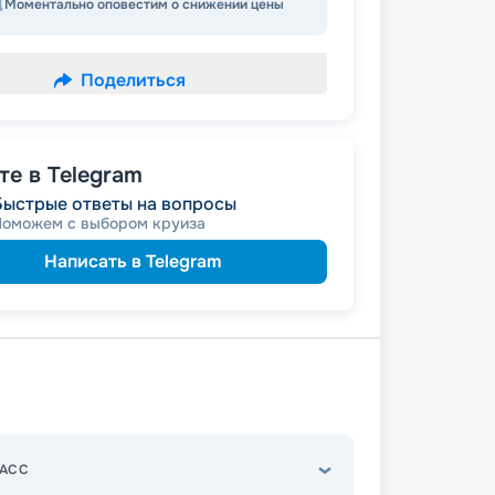
Моментально оповестим о снижении цены
Поделиться
е в Telegram
Быстрые ответы на вопросы
Поможем с выбором круиза
Написать в Telegram
АСС