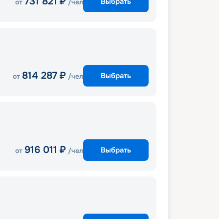
731 821
₽
Выбрать
от
/чел
814 287
₽
Выбрать
от
/чел
916 011
₽
Выбрать
от
/чел