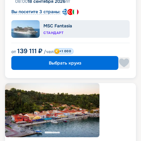
08:00
18 сентября 2026
пт
Вы посетите 3 страны:
MSC Fantasia
СТАНДАРТ
139 111
₽
от
/чел
+1 000
Выбрать круиз