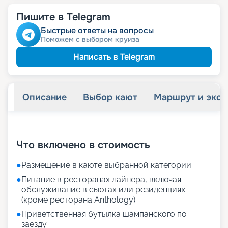
Пишите в Telegram
Быстрые ответы на вопросы
Поможем с выбором круиза
Написать в Telegram
Описание
Выбор кают
Маршрут и экск
+
73
фотографий
Что включено в стоимость
●
Размещение в каюте выбранной категории
●
Питание в ресторанах лайнера, включая
обслуживание в сьютах или резиденциях
(кроме ресторана Anthology)
●
Приветственная бутылка шампанского по
заезду