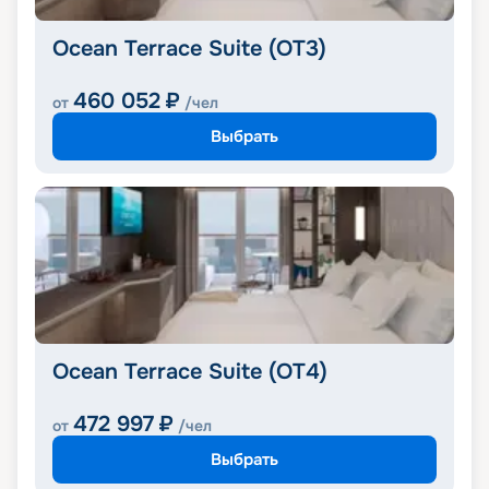
Ocean Terrace Suite (OT3)
460 052
₽
от
/чел
Выбрать
Ocean Terrace Suite (OT4)
472 997
₽
от
/чел
Выбрать