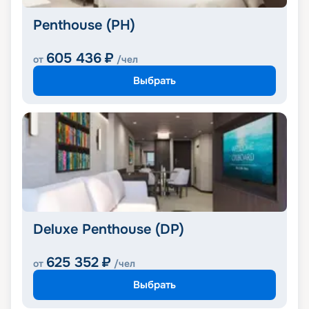
Penthouse (PH)
605 436
₽
от
/чел
Выбрать
Deluxe Penthouse (DP)
625 352
₽
от
/чел
Выбрать