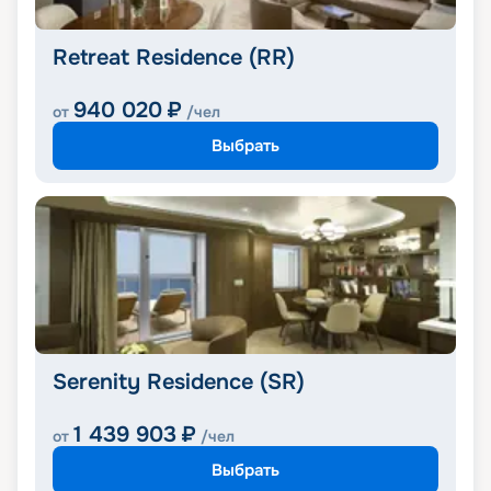
Retreat Residence (RR)
940 020
₽
от
/чел
Выбрать
Serenity Residence (SR)
1 439 903
₽
от
/чел
Выбрать