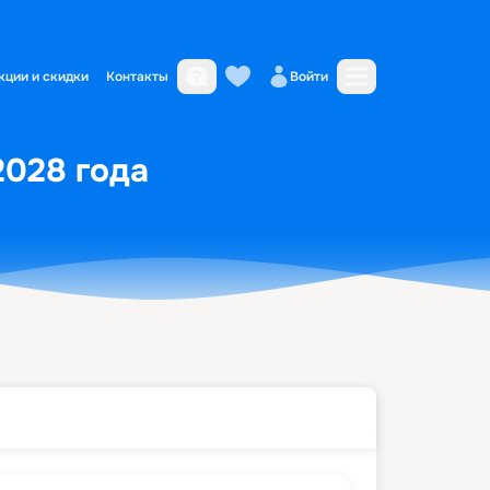
кции и скидки
Контакты
Войти
2028 года