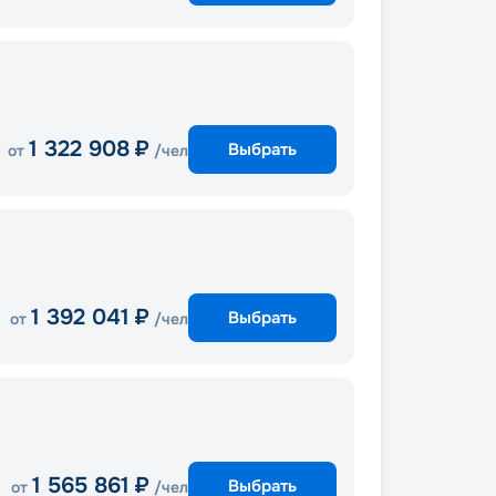
1 322 908
₽
Выбрать
от
/чел
1 392 041
₽
Выбрать
от
/чел
1 565 861
₽
Выбрать
от
/чел