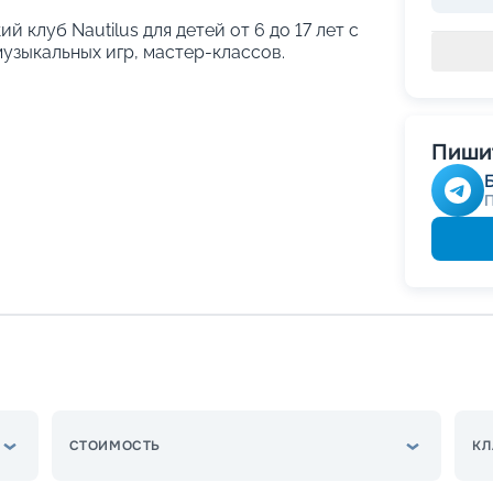
й клуб Nautilus для детей от 6 до 17 лет с
узыкальных игр, мастер-классов.
Пишит
СТОИМОСТЬ
КЛ