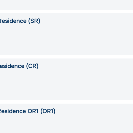
Residence (SR)
esidence (CR)
esidence OR1 (OR1)