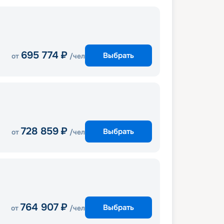
695 774
₽
Выбрать
от
/чел
728 859
₽
Выбрать
от
/чел
764 907
₽
Выбрать
от
/чел