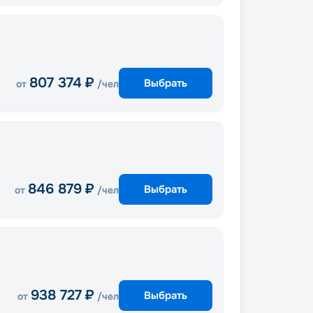
807 374
₽
Выбрать
от
/чел
846 879
₽
Выбрать
от
/чел
938 727
₽
Выбрать
от
/чел