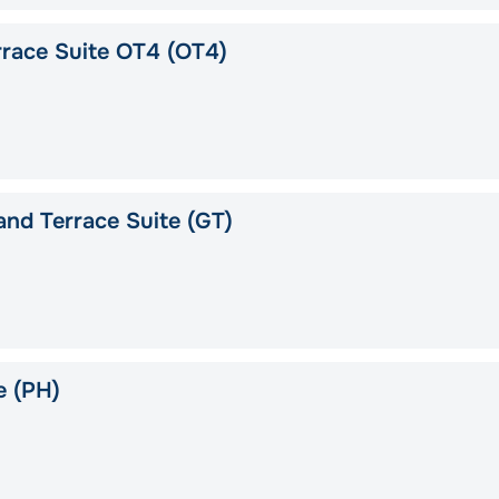
race Suite OT4 (OT4)
nd Terrace Suite (GT)
e (PH)