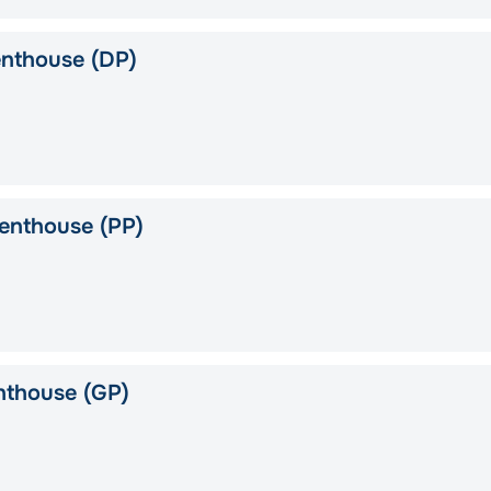
nthouse (DP)
enthouse (PP)
nthouse (GP)