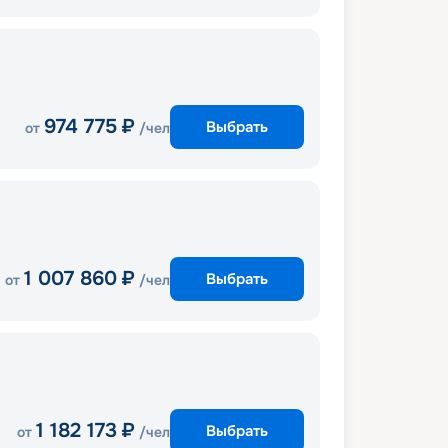
974 775
₽
Выбрать
от
/чел
1 007 860
₽
Выбрать
от
/чел
1 182 173
₽
Выбрать
от
/чел