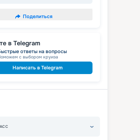
Поделиться
е в Telegram
Быстрые ответы на вопросы
Поможем с выбором круиза
Написать в Telegram
АСС