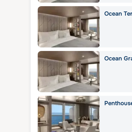
Ocean Ter
Ocean Gra
Penthous