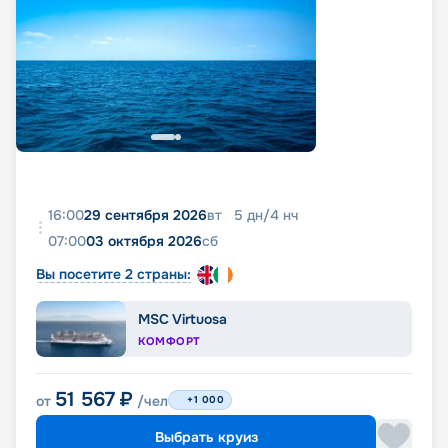
16:00
29 сентября 2026
вт
5
дн
/
4
нч
07:00
03 октября 2026
сб
Вы посетите 2 страны:
MSC Virtuosa
КОМФОРТ
51 567
₽
от
/чел
+1 000
Выбрать круиз