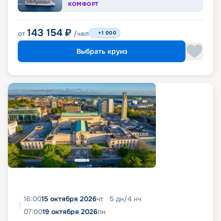
КОМФОРТ
143 154
₽
от
/чел
+1 000
Выбрать круиз
16:00
15 октября 2026
чт
5
дн
/
4
нч
07:00
19 октября 2026
пн