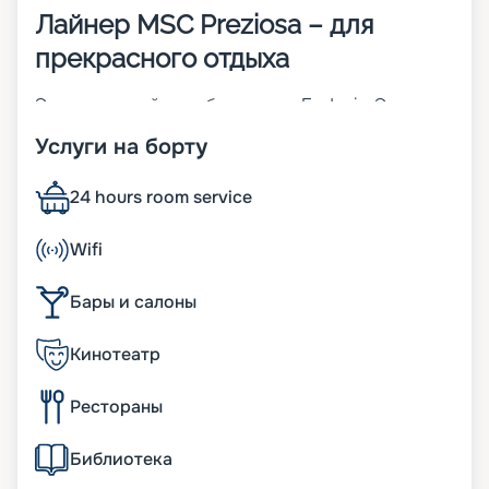
Лайнер MSC Preziosa – для
прекрасного отдыха
Это четвертый корабль класса Fantasia. Это
пополнение флотилии компании MSC Cruises. 19-
Услуги на борту
палубное судно спущено на воду в 2013 году, а в
2018-м прошло модернизацию. На борту созданы
все условия для прекрасного отдыха.
24 hours room service
Особенности лайнера:
• ширина – 38 м;
Wifi
• длина – 333 м;
• предельная скорость – 24 узла;
Бары и салоны
• осадка – 8,65 м;
• водоизмещение – около 139 тыс. тонн;
• число пассажирских палуб – 14;
Кинотеатр
• общее количество кают – 1 751, включая 99
сьютов;
Рестораны
• вместительность – 2 550 человек.
Условия на борту
Библиотека