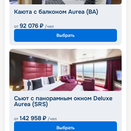
Каюта с балконом Aurea (BA)
92 076
₽
от
/чел
Выбрать
Сьют с панорамным окном Deluxe
Aurea (SRS)
142 958
₽
от
/чел
Выбрать