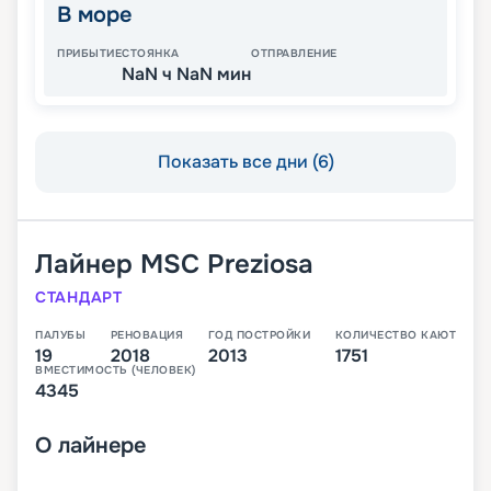
В море
ПРИБЫТИЕ
СТОЯНКА
ОТПРАВЛЕНИЕ
NaN ч NaN мин
Показать все дни (6)
Лайнер
MSC Preziosa
СТАНДАРТ
ПАЛУБЫ
РЕНОВАЦИЯ
ГОД ПОСТРОЙКИ
КОЛИЧЕСТВО КАЮТ
19
2018
2013
1751
ВМЕСТИМОСТЬ (ЧЕЛОВЕК)
4345
О
лайнере