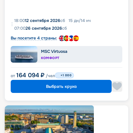
18:00
12 сентября 2026
сб
15
дн
/
14
нч
07:00
26 сентября 2026
сб
Вы посетите 4 страны:
MSC Virtuosa
КОМФОРТ
164 094
₽
от
/чел
+1 000
Выбрать круиз