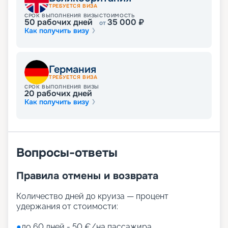
ТРЕБУЕТСЯ ВИЗА
СРОК ВЫПОЛНЕНИЯ ВИЗЫ
СТОИМОСТЬ
50
рабочих дней
35 000
₽
от
Как получить визу
Германия
ТРЕБУЕТСЯ ВИЗА
СРОК ВЫПОЛНЕНИЯ ВИЗЫ
20
рабочих дней
Как получить визу
Вопросы-ответы
Правила отмены и возврата
Количество дней до круиза — процент
удержания от стоимости:
●
до 60 дней - 50 €/на пассажира