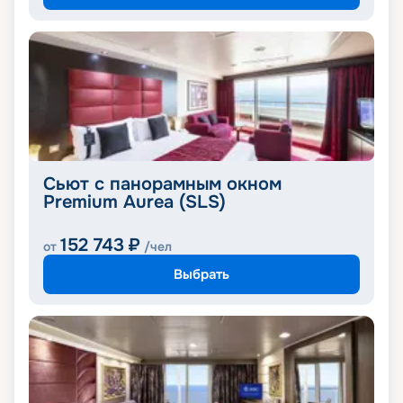
Сьют с панорамным окном
Premium Aurea (SLS)
152 743
₽
от
/чел
Выбрать