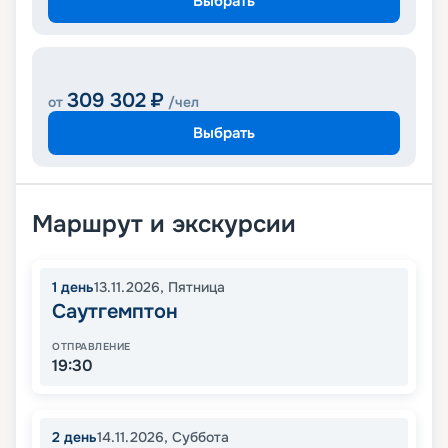
Выбрать
309 302
₽
от
/чел
Выбрать
Маршрут и экскурсии
1
день
13.11.2026
,
Пятница
Саутгемптон
ОТПРАВЛЕНИЕ
19:30
2
день
14.11.2026
,
Суббота