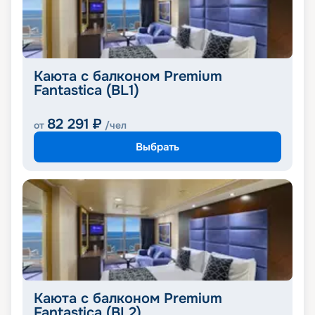
Каюта с балконом Premium
Fantastica (BL1)
82 291
₽
от
/чел
Выбрать
Каюта с балконом Premium
Fantastica (BL2)