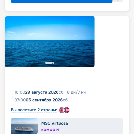
16:00
29 августа 2026
сб
8
дн
/
7
нч
07:00
05 сентября 2026
сб
Вы посетите 2 страны:
MSC Virtuosa
КОМФОРТ