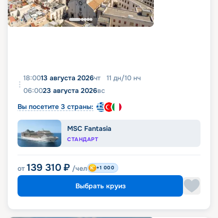
18:00
13 августа 2026
чт
11
дн
/
10
нч
06:00
23 августа 2026
вс
Вы посетите 3 страны:
MSC Fantasia
СТАНДАРТ
139 310
₽
от
/чел
+1 000
Выбрать круиз