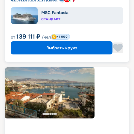
MSC Fantasia
СТАНДАРТ
139 111
₽
от
/чел
+1 000
Выбрать круиз