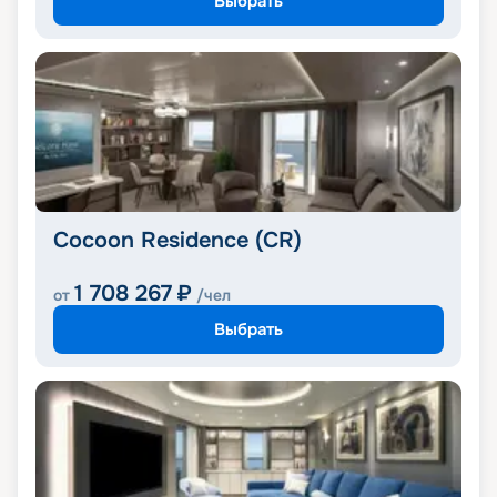
Выбрать
Cocoon Residence (CR)
1 708 267
₽
от
/чел
Выбрать