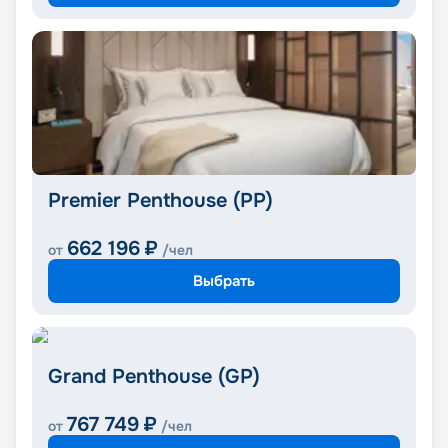
Premier Penthouse (PP)
662 196
₽
от
/чел
Выбрать
Grand Penthouse (GP)
767 749
₽
от
/чел