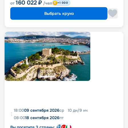
160 022
₽
от
/чел
+1 000
Выбрать круиз
18:00
09 сентября 2026
ср
10
дн
/
9
нч
08:00
18 сентября 2026
пт
Вы посетите 3 страны: