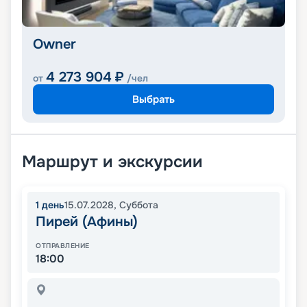
Owner
4 273 904
₽
от
/чел
Выбрать
Маршрут и экскурсии
1
день
15.07.2028
,
Суббота
Пирей (Афины)
ОТПРАВЛЕНИЕ
18:00