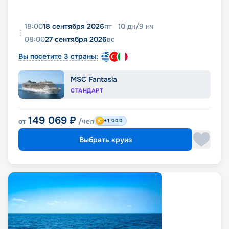
18:00
18 сентября 2026
пт
10
дн
/
9
нч
08:00
27 сентября 2026
вс
Вы посетите 3 страны:
MSC Fantasia
СТАНДАРТ
149 069
₽
от
/чел
+1 000
Выбрать круиз