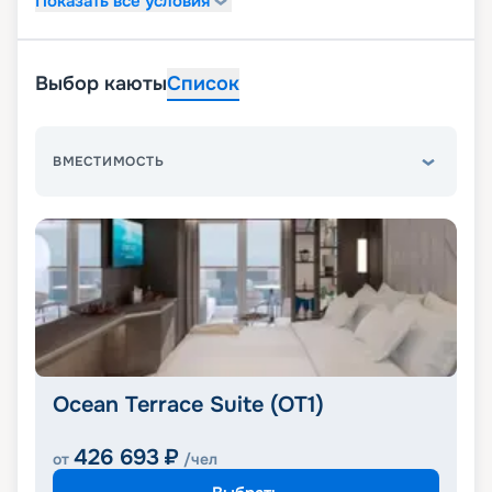
Показать все условия
Выбор каюты
Список
ВМЕСТИМОСТЬ
Ocean Terrace Suite (OT1)
426 693
₽
от
/чел