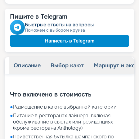
Пишите в Telegram
Быстрые ответы на вопросы
Поможем с выбором круиза
Написать в Telegram
Описание
Выбор кают
Маршрут и экск
+
72
фотографий
Что включено в стоимость
●
Размещение в каюте выбранной категории
●
Питание в ресторанах лайнера, включая
обслуживание в сьютах или резиденциях
(кроме ресторана Anthology)
●
Приветственная бутылка шампанского по