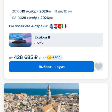
20:00
19 ноября 2026
чт
11
дн
/
10
нч
08:00
29 ноября 2026
вс
Вы посетите 4 страны:
Explora II
ЛЮКС
428 685
₽
от
/чел
+1 000
Выбрать круиз