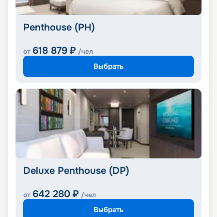
Penthouse (PH)
618 879
₽
от
/чел
Выбрать
Deluxe Penthouse (DP)
642 280
₽
от
/чел
Выбрать