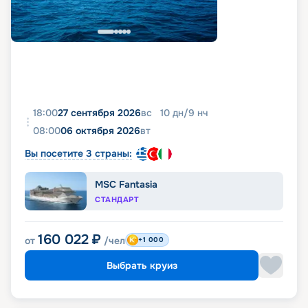
18:00
27 сентября 2026
вс
10
дн
/
9
нч
08:00
06 октября 2026
вт
Вы посетите 3 страны:
MSC Fantasia
СТАНДАРТ
160 022
₽
от
/чел
+1 000
Выбрать круиз