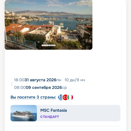
18:00
31 августа 2026
пн
10
дн
/
9
нч
08:00
09 сентября 2026
ср
Вы посетите 3 страны:
MSC Fantasia
СТАНДАРТ