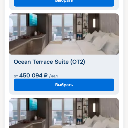
Выбрать
Ocean Terrace Suite (OT2)
450 094
₽
от
/чел
Выбрать