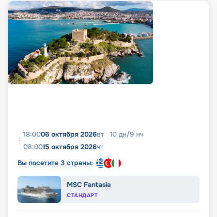
18:00
06 октября 2026
вт
10
дн
/
9
нч
08:00
15 октября 2026
чт
Вы посетите 3 страны:
MSC Fantasia
СТАНДАРТ