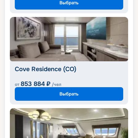
Выбрать
Cove Residence (CO)
853 884
₽
от
/чел
Выбрать