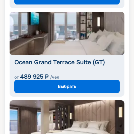
Ocean Grand Terrace Suite (GT)
489 925
₽
от
/чел
Выбрать