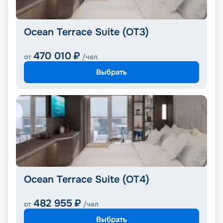
Ocean Terrace Suite (OT3)
470 010
₽
от
/чел
Выбрать
Ocean Terrace Suite (OT4)
482 955
₽
от
/чел
Выбрать