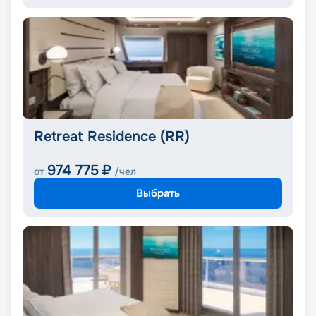
Retreat Residence (RR)
974 775
₽
от
/чел
Выбрать