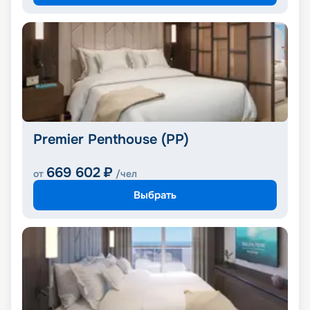
Premier Penthouse (PP)
669 602
₽
от
/чел
Выбрать