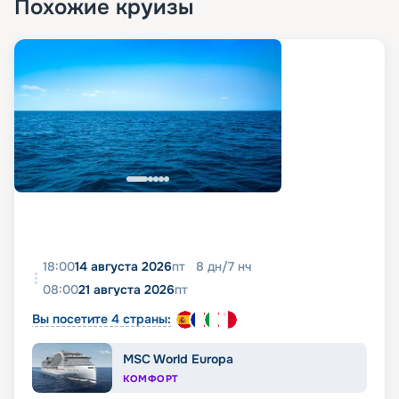
Похожие круизы
18:00
14 августа 2026
пт
8
дн
/
7
нч
08:00
21 августа 2026
пт
Вы посетите 4 страны:
MSC World Europa
КОМФОРТ