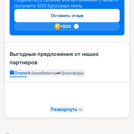
получите
500
Круизных миль
Оставить отзыв
+
500
Выгодные предложения от наших
партнеров
🏨
✈️
🚗
Отели
Авиабилеты
Трансферы
Развернуть