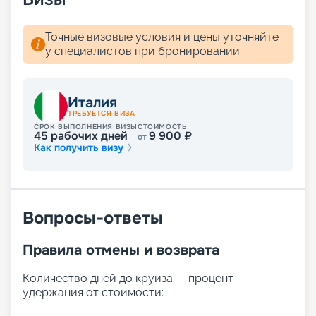
Точные визовые условия и цены уточняйте
у специалистов при бронировании
Италия
ТРЕБУЕТСЯ ВИЗА
СРОК ВЫПОЛНЕНИЯ ВИЗЫ
СТОИМОСТЬ
45
рабочих дней
9 900
₽
от
Как получить визу
Вопросы-ответы
Правила отмены и возврата
Количество дней до круиза — процент
удержания от стоимости: