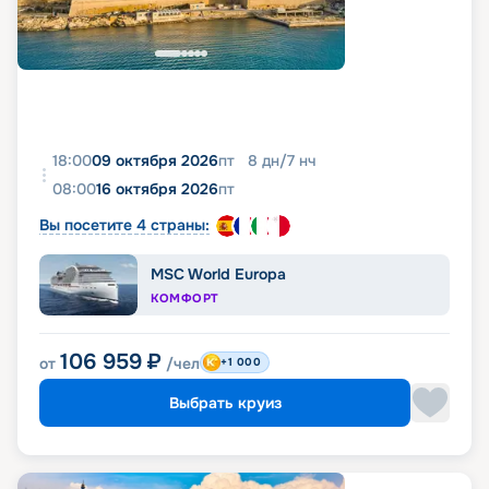
18:00
09 октября 2026
пт
8
дн
/
7
нч
08:00
16 октября 2026
пт
Вы посетите 4 страны:
MSC World Europa
КОМФОРТ
106 959
₽
от
/чел
+1 000
Выбрать круиз