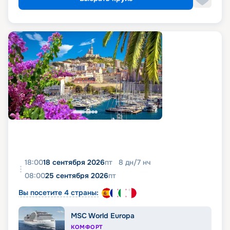
18:00
18 сентября 2026
пт
8
дн
/
7
нч
08:00
25 сентября 2026
пт
Вы посетите 4 страны:
MSC World Europa
КОМФОРТ