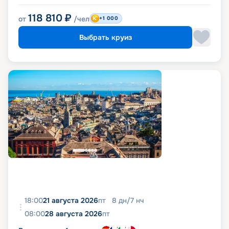
118 810
₽
от
/чел
+1 000
Выбрать круиз
18:00
21 августа 2026
пт
8
дн
/
7
нч
08:00
28 августа 2026
пт