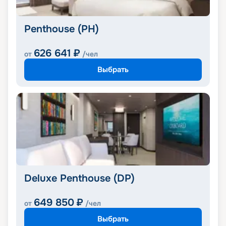
Penthouse (PH)
626 641
₽
от
/чел
Выбрать
Deluxe Penthouse (DP)
649 850
₽
от
/чел
Выбрать