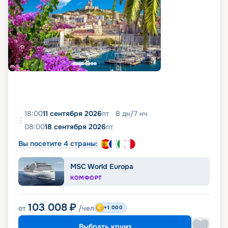
18:00
11 сентября 2026
пт
8
дн
/
7
нч
08:00
18 сентября 2026
пт
Вы посетите 4 страны:
MSC World Europa
КОМФОРТ
103 008
₽
от
/чел
+1 000
Выбрать круиз