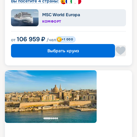
Вы посетите 4 страны:
MSC World Europa
КОМФОРТ
106 959
₽
от
/чел
+1 000
Выбрать круиз