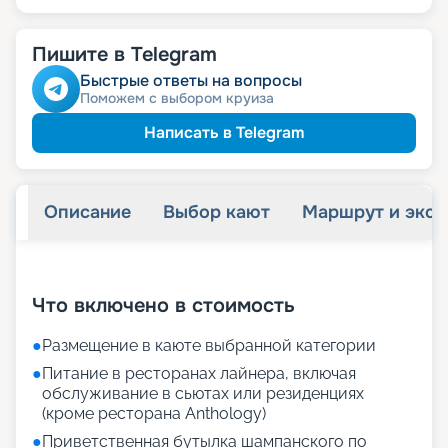
Пишите в Telegram
Быстрые ответы на вопросы
Поможем с выбором круиза
Написать в Telegram
Описание
Выбор кают
Маршрут и экск
+
64
фотографий
Что включено в стоимость
●
Размещение в каюте выбранной категории
●
Питание в ресторанах лайнера, включая
обслуживание в сьютах или резиденциях
(кроме ресторана Anthology)
●
Приветственная бутылка шампанского по