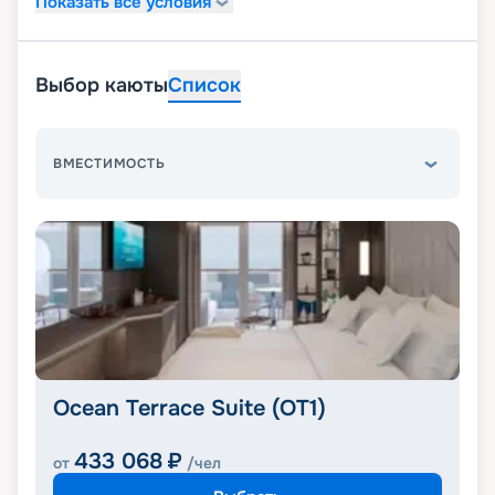
Показать все условия
Выбор каюты
Список
ВМЕСТИМОСТЬ
Ocean Terrace Suite (OT1)
433 068
₽
от
/чел