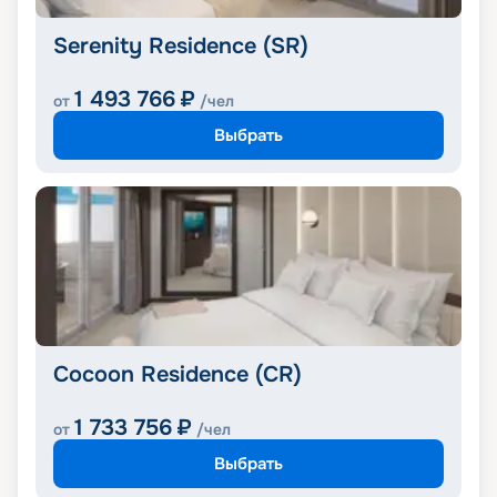
Serenity Residence (SR)
1 493 766
₽
от
/чел
Выбрать
Cocoon Residence (CR)
1 733 756
₽
от
/чел
Выбрать