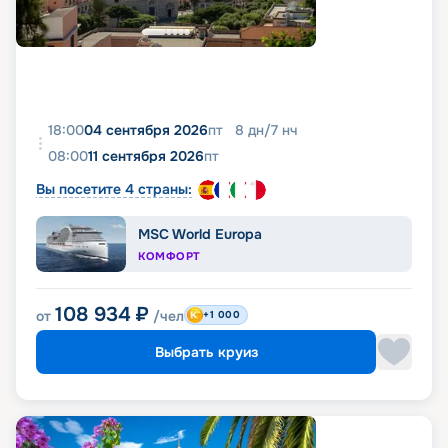
18:00
04 сентября 2026
пт
8
дн
/
7
нч
08:00
11 сентября 2026
пт
Вы посетите 4 страны:
MSC World Europa
КОМФОРТ
108 934
₽
от
/чел
+1 000
Выбрать круиз