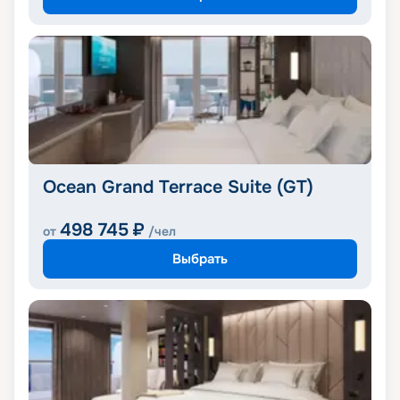
Ocean Grand Terrace Suite (GT)
498 745
₽
от
/чел
Выбрать