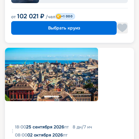
102 021
₽
от
/чел
+1 000
Выбрать круиз
18:00
25 сентября 2026
пт
8
дн
/
7
нч
08:00
02 октября 2026
пт