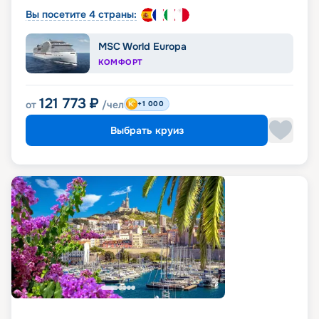
Вы посетите 4 страны:
MSC World Europa
КОМФОРТ
121 773
₽
от
/чел
+1 000
Выбрать круиз