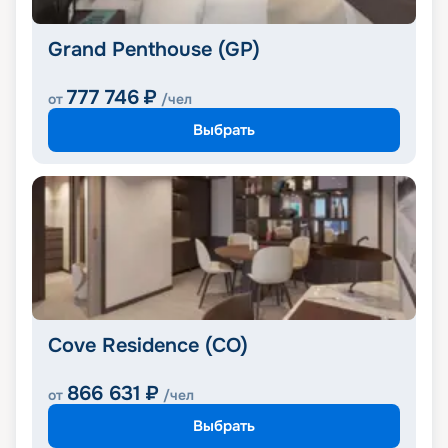
Grand Penthouse (GP)
777 746
₽
от
/чел
Выбрать
Cove Residence (CO)
866 631
₽
от
/чел
Выбрать