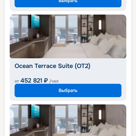
Выбрать
Ocean Terrace Suite (OT2)
452 821
₽
от
/чел
Выбрать