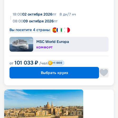
18:00
02 октября 2026
пт
8
дн
/
7
нч
08:00
09 октября 2026
пт
Вы посетите 4 страны:
MSC World Europa
КОМФОРТ
101 033
₽
от
/чел
+1 000
Выбрать круиз