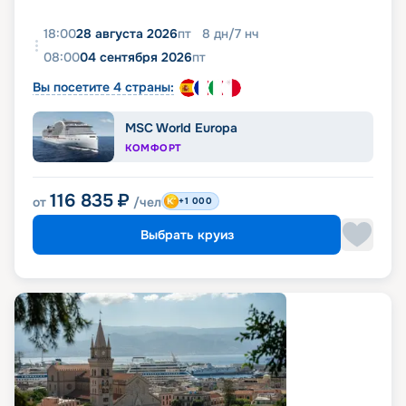
18:00
28 августа 2026
пт
8
дн
/
7
нч
08:00
04 сентября 2026
пт
Вы посетите 4 страны:
MSC World Europa
КОМФОРТ
116 835
₽
от
/чел
+1 000
Выбрать круиз