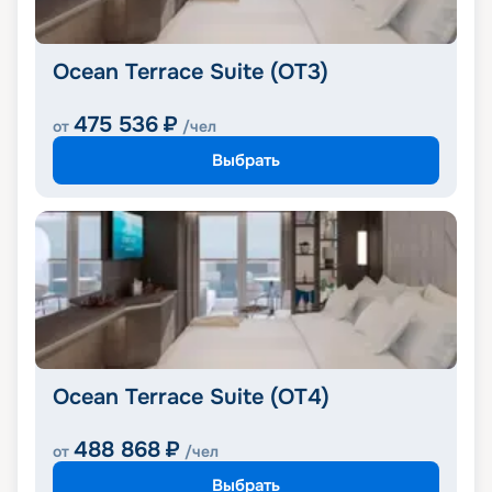
Ocean Terrace Suite (OT3)
475 536
₽
от
/чел
Выбрать
Ocean Terrace Suite (OT4)
488 868
₽
от
/чел
Выбрать