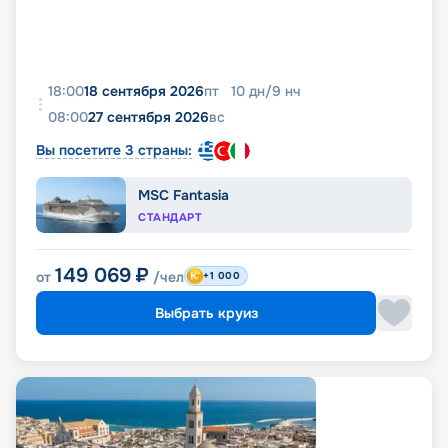
18:00
18 сентября 2026
пт
10
дн
/
9
нч
08:00
27 сентября 2026
вс
Вы посетите 3 страны:
MSC Fantasia
СТАНДАРТ
149 069
₽
от
/чел
+1 000
Выбрать круиз