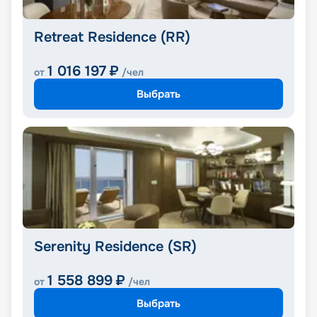
Retreat Residence (RR)
1 016 197
₽
от
/чел
Выбрать
Serenity Residence (SR)
1 558 899
₽
от
/чел
Выбрать