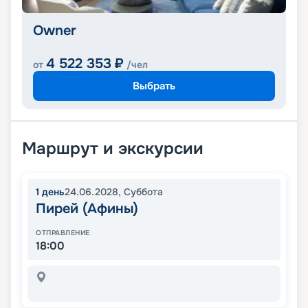
Owner
4 522 353
₽
от
/чел
Выбрать
Маршрут и экскурсии
1
день
24.06.2028
,
Суббота
Пирей (Афины)
ОТПРАВЛЕНИЕ
18:00