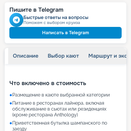
Пишите в Telegram
Быстрые ответы на вопросы
Поможем с выбором круиза
Написать в Telegram
Описание
Выбор кают
Маршрут и экск
+
72
фотографий
Что включено в стоимость
●
Размещение в каюте выбранной категории
●
Питание в ресторанах лайнера, включая
обслуживание в сьютах или резиденциях
(кроме ресторана Anthology)
●
Приветственная бутылка шампанского по
заезду