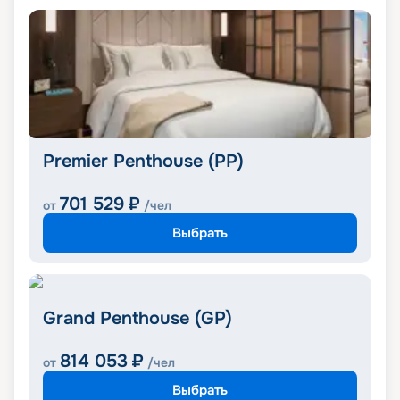
Premier Penthouse (PP)
701 529
₽
от
/чел
Выбрать
Grand Penthouse (GP)
814 053
₽
от
/чел
Выбрать