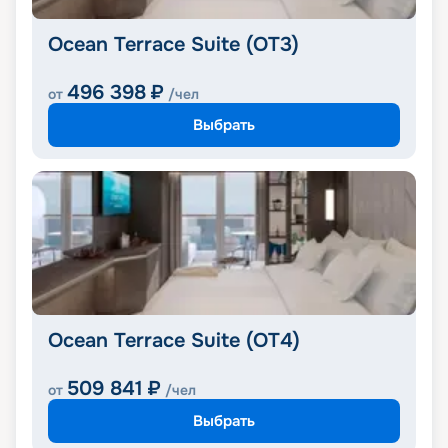
Ocean Terrace Suite (OT3)
496 398
₽
от
/чел
Выбрать
Ocean Terrace Suite (OT4)
509 841
₽
от
/чел
Выбрать