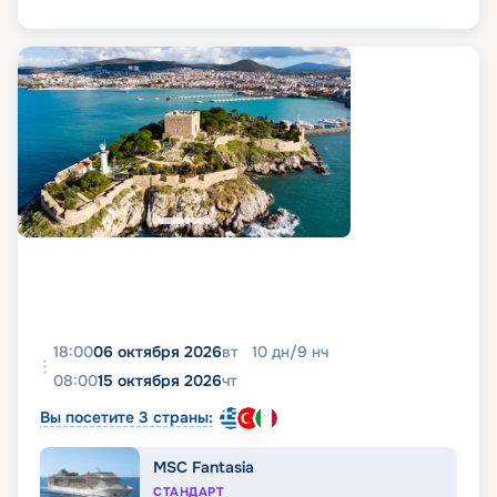
18:00
06 октября 2026
вт
10
дн
/
9
нч
08:00
15 октября 2026
чт
Вы посетите 3 страны:
MSC Fantasia
СТАНДАРТ