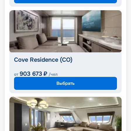
Cove Residence (CO)
903 673
₽
от
/чел
Выбрать