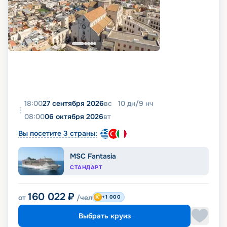
18:00
27 сентября 2026
вс
10
дн
/
9
нч
08:00
06 октября 2026
вт
Вы посетите 3 страны:
MSC Fantasia
СТАНДАРТ
160 022
₽
от
/чел
+1 000
Выбрать круиз