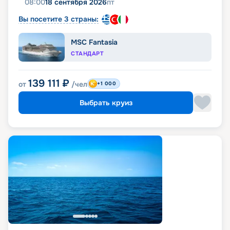
08:00
18 сентября 2026
пт
Вы посетите 3 страны:
MSC Fantasia
СТАНДАРТ
139 111
₽
от
/чел
+1 000
Выбрать круиз