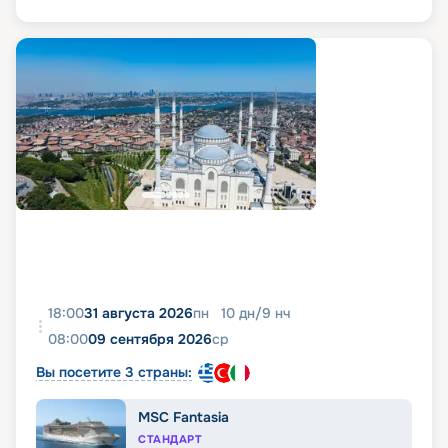
18:00
31 августа 2026
пн
10
дн
/
9
нч
08:00
09 сентября 2026
ср
Вы посетите 3 страны:
MSC Fantasia
СТАНДАРТ