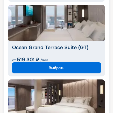
Ocean Grand Terrace Suite (GT)
519 301
₽
от
/чел
Выбрать