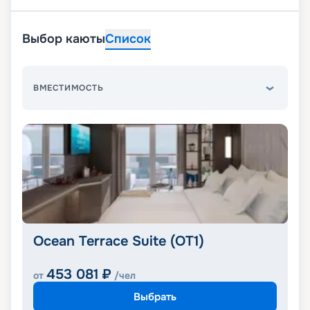
Выбор каюты
Список
ВМЕСТИМОСТЬ
Ocean Terrace Suite (OT1)
453 081
₽
от
/чел
Выбрать