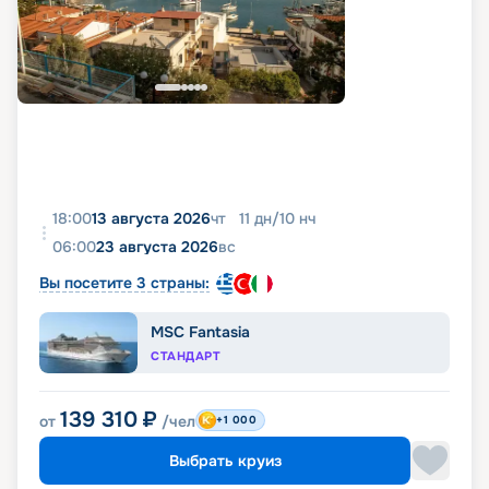
18:00
13 августа 2026
чт
11
дн
/
10
нч
06:00
23 августа 2026
вс
Вы посетите 3 страны:
MSC Fantasia
СТАНДАРТ
139 310
₽
от
/чел
+1 000
Выбрать круиз