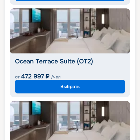
Ocean Terrace Suite (OT2)
472 997
₽
от
/чел
Выбрать