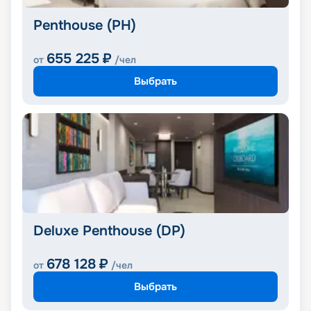
Penthouse (PH)
655 225
₽
от
/чел
Выбрать
Deluxe Penthouse (DP)
678 128
₽
от
/чел
Выбрать