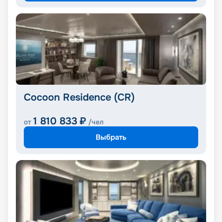
Cocoon Residence (CR)
1 810 833
₽
от
/чел
Выбрать