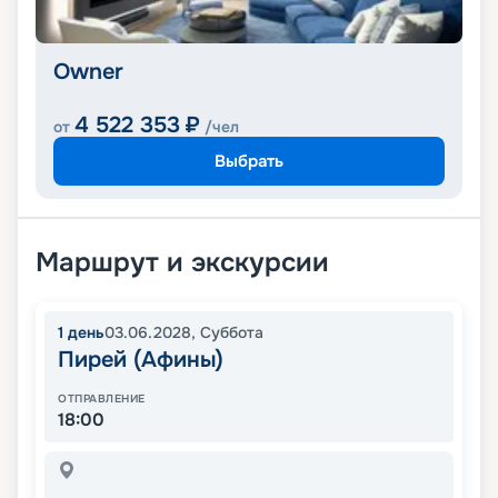
Owner
4 522 353
₽
от
/чел
Выбрать
Маршрут и экскурсии
1
день
03.06.2028
,
Суббота
Пирей (Афины)
ОТПРАВЛЕНИЕ
18:00