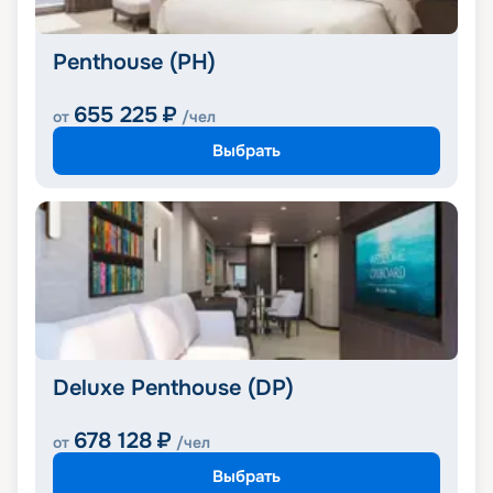
Penthouse (PH)
655 225
₽
от
/чел
Выбрать
Deluxe Penthouse (DP)
678 128
₽
от
/чел
Выбрать