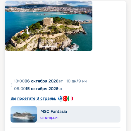
18:00
06 октября 2026
вт
10
дн
/
9
нч
08:00
15 октября 2026
чт
Вы посетите 3 страны:
MSC Fantasia
СТАНДАРТ