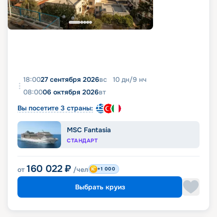
18:00
27 сентября 2026
вс
10
дн
/
9
нч
08:00
06 октября 2026
вт
Вы посетите 3 страны:
MSC Fantasia
СТАНДАРТ
160 022
₽
от
/чел
+1 000
Выбрать круиз