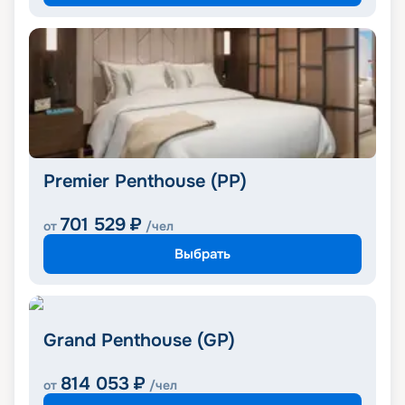
Premier Penthouse (PP)
701 529
₽
от
/чел
Выбрать
Grand Penthouse (GP)
814 053
₽
от
/чел