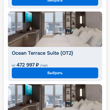
Выбрать
Ocean Terrace Suite (OT2)
472 997
₽
от
/чел
Выбрать