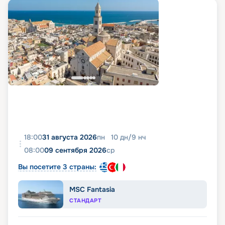
18:00
31 августа 2026
пн
10
дн
/
9
нч
08:00
09 сентября 2026
ср
Вы посетите 3 страны:
MSC Fantasia
СТАНДАРТ