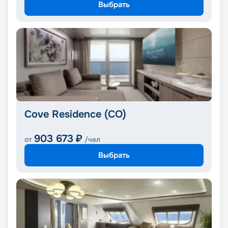
Выбрать
Cove Residence (CO)
903 673
₽
от
/чел
Выбрать