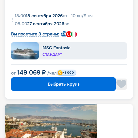
18:00
18 сентября 2026
пт
10
дн
/
9
нч
08:00
27 сентября 2026
вс
Вы посетите 3 страны:
MSC Fantasia
СТАНДАРТ
149 069
₽
от
/чел
+1 000
Выбрать круиз