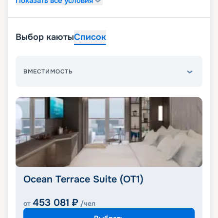
Показать все условия
Выбор каюты
Список
ВМЕСТИМОСТЬ
Ocean Terrace Suite (OT1)
453 081
₽
от
/чел