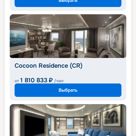
Выбрать
Cocoon Residence (CR)
1 810 833
₽
от
/чел
Выбрать