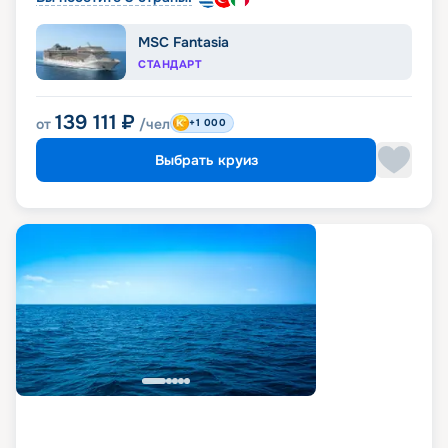
MSC Fantasia
СТАНДАРТ
139 111
₽
от
/чел
+1 000
Выбрать круиз