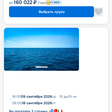
160 022
₽
от
/чел
+1 000
Выбрать круиз
18:00
09 сентября 2026
ср
10
дн
/
9
нч
08:00
18 сентября 2026
пт
Вы посетите 3 страны: