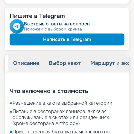
Пишите в Telegram
Быстрые ответы на вопросы
Поможем с выбором круиза
Написать в Telegram
Описание
Выбор кают
Маршрут и экск
+
90
фотографий
Что включено в стоимость
●
Размещение в каюте выбранной категории
●
Питание в ресторанах лайнера, включая
обслуживание в сьютах или резиденциях
(кроме ресторана Anthology)
●
Приветственная бутылка шампанского по