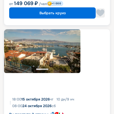
149 069
₽
от
/чел
+1 000
Выбрать круиз
18:00
15 октября 2026
чт
10
дн
/
9
нч
08:00
24 октября 2026
сб