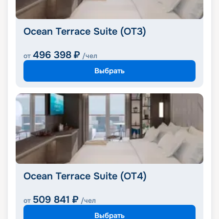
Ocean Terrace Suite (OT3)
496 398
₽
от
/чел
Выбрать
Ocean Terrace Suite (OT4)
509 841
₽
от
/чел
Выбрать