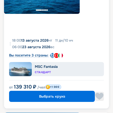
18:00
13 августа 2026
чт
11
дн
/
10
нч
06:00
23 августа 2026
вс
Вы посетите 3 страны:
MSC Fantasia
СТАНДАРТ
139 310
₽
от
/чел
+1 000
Выбрать круиз