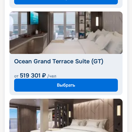
Ocean Grand Terrace Suite (GT)
519 301
₽
от
/чел
Выбрать