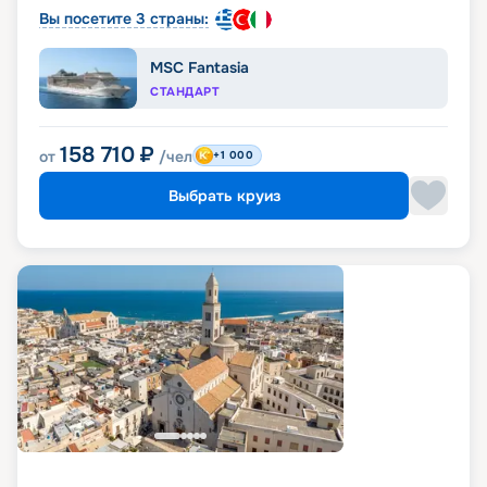
Вы посетите 3 страны:
MSC Fantasia
СТАНДАРТ
158 710
₽
от
/чел
+1 000
Выбрать круиз