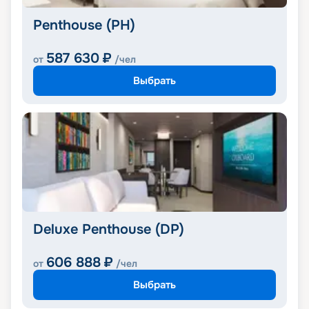
Penthouse (PH)
587 630
₽
от
/чел
Выбрать
Deluxe Penthouse (DP)
606 888
₽
от
/чел
Выбрать