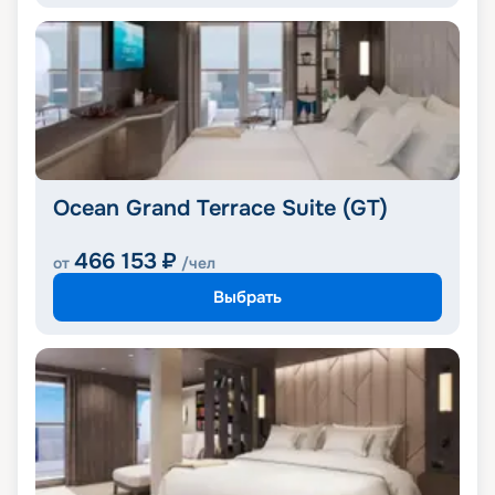
Ocean Grand Terrace Suite (GT)
466 153
₽
от
/чел
Выбрать