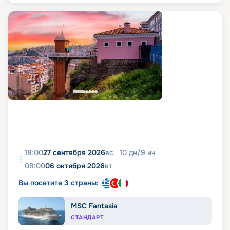
18:00
27 сентября 2026
вс
10
дн
/
9
нч
08:00
06 октября 2026
вт
Вы посетите 3 страны:
MSC Fantasia
СТАНДАРТ