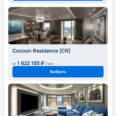
Cocoon Residence (CR)
1 622 155
₽
от
/чел
Выбрать