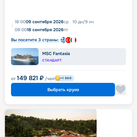
18:00
09 сентября 2026
ср
10
дн
/
9
нч
08:00
18 сентября 2026
пт
Вы посетите 3 страны:
MSC Fantasia
СТАНДАРТ
149 821
₽
от
/чел
+1 000
Выбрать круиз