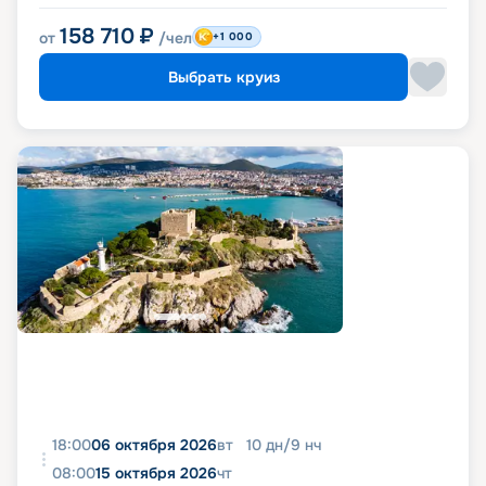
158 710
₽
от
/чел
+1 000
Выбрать круиз
18:00
06 октября 2026
вт
10
дн
/
9
нч
08:00
15 октября 2026
чт