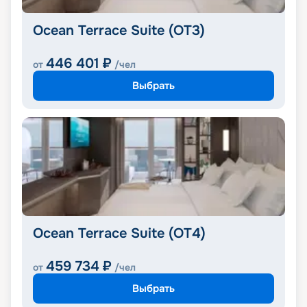
Ocean Terrace Suite (OT3)
446 401
₽
от
/чел
Выбрать
Ocean Terrace Suite (OT4)
459 734
₽
от
/чел
Выбрать