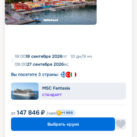
18:00
18 сентября 2026
пт
10
дн
/
9
нч
08:00
27 сентября 2026
вс
Вы посетите 3 страны:
MSC Fantasia
СТАНДАРТ
147 846
₽
от
/чел
+1 000
Выбрать круиз