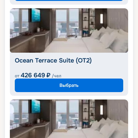
Ocean Terrace Suite (OT2)
426 649
₽
от
/чел
Выбрать