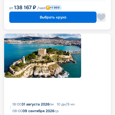
138 167
₽
от
/чел
+1 000
Выбрать круиз
18:00
31 августа 2026
пн
10
дн
/
9
нч
08:00
09 сентября 2026
ср