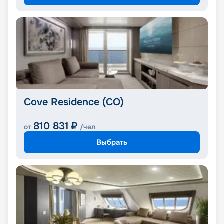
Cove Residence (CO)
810 831
₽
от
/чел
Выбрать