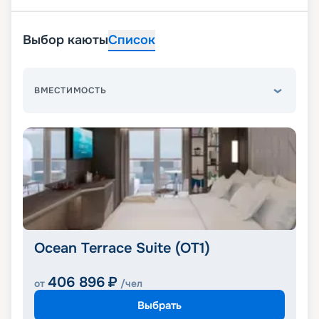
Выбор каюты
Список
ВМЕСТИМОСТЬ
Ocean Terrace Suite (OT1)
406 896
₽
от
/чел
Выбрать