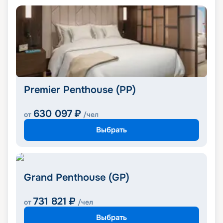
Premier Penthouse (PP)
630 097
₽
от
/чел
Выбрать
Grand Penthouse (GP)
731 821
₽
от
/чел
Выбрать