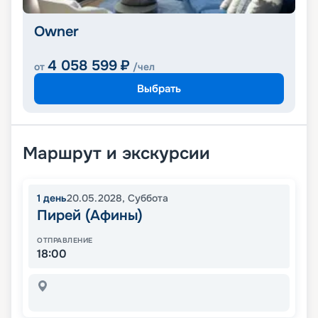
Owner
4 058 599
₽
от
/чел
Выбрать
Маршрут и экскурсии
1
день
20.05.2028
,
Суббота
Пирей (Афины)
ОТПРАВЛЕНИЕ
18:00