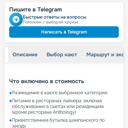
Пишите в Telegram
Быстрые ответы на вопросы
Поможем с выбором круиза
Написать в Telegram
Описание
Выбор кают
Маршрут и экск
+
72
фотографий
Что включено в стоимость
●
Размещение в каюте выбранной категории
●
Питание в ресторанах лайнера, включая
обслуживание в сьютах или резиденциях
(кроме ресторана Anthology)
●
Приветственная бутылка шампанского по
заезду