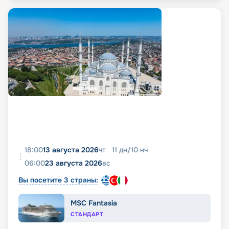
18:00
13 августа 2026
чт
11
дн
/
10
нч
06:00
23 августа 2026
вс
Вы посетите 3 страны:
MSC Fantasia
СТАНДАРТ