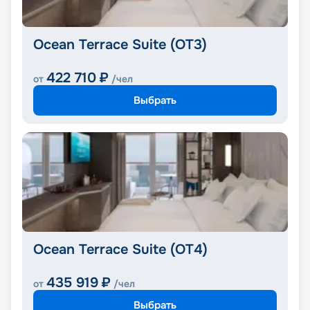
Ocean Terrace Suite (OT3)
422 710
₽
от
/чел
Выбрать
Ocean Terrace Suite (OT4)
435 919
₽
от
/чел
Выбрать