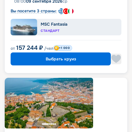
08:00
09 сентября 2026
ср
Вы посетите 3 страны:
MSC Fantasia
СТАНДАРТ
157 244
₽
от
/чел
+1 000
Выбрать круиз