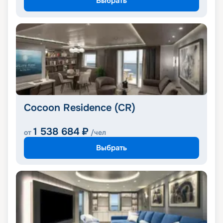
Выбрать
Cocoon Residence (CR)
1 538 684
₽
от
/чел
Выбрать