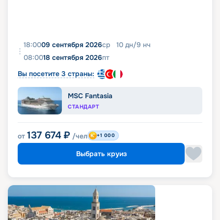
18:00
09 сентября 2026
ср
10
дн
/
9
нч
08:00
18 сентября 2026
пт
Вы посетите 3 страны:
MSC Fantasia
СТАНДАРТ
137 674
₽
от
/чел
+1 000
Выбрать круиз