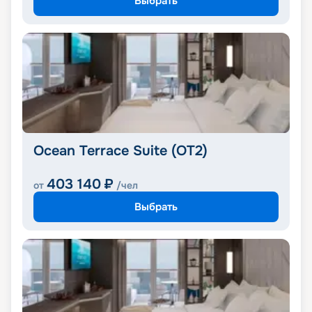
Выбрать
Ocean Terrace Suite (OT2)
403 140
₽
от
/чел
Выбрать