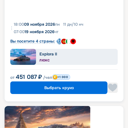
18:00
09 ноября 2026
пн
11
дн
/
10
нч
07:00
19 ноября 2026
чт
Вы посетите 4 страны:
Explora II
ЛЮКС
451 087
₽
от
/чел
+1 000
Выбрать круиз