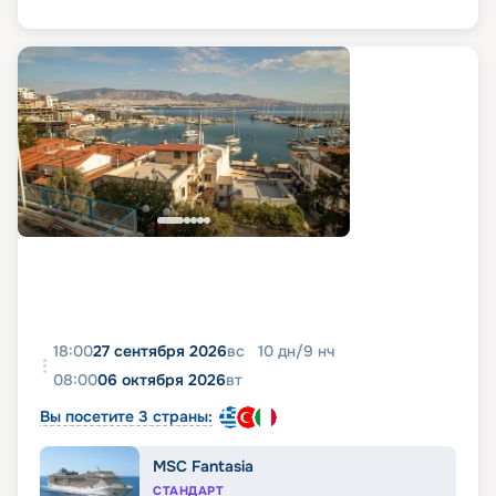
18:00
27 сентября 2026
вс
10
дн
/
9
нч
08:00
06 октября 2026
вт
Вы посетите 3 страны:
MSC Fantasia
СТАНДАРТ