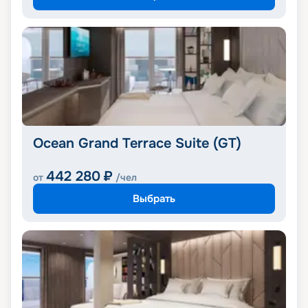
Ocean Grand Terrace Suite (GT)
442 280
₽
от
/чел
Выбрать