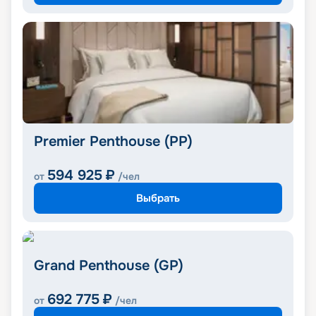
Premier Penthouse (PP)
594 925
₽
от
/чел
Выбрать
Grand Penthouse (GP)
692 775
₽
от
/чел