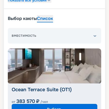
Показать все условия
Выбор каюты
Список
ВМЕСТИМОСТЬ
Ocean Terrace Suite (OT1)
383 570
₽
от
/чел