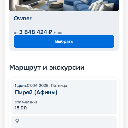
Owner
3 848 424
₽
от
/чел
Выбрать
Маршрут и экскурсии
1
день
07.04.2028
,
Пятница
Пирей (Афины)
ОТПРАВЛЕНИЕ
18:00