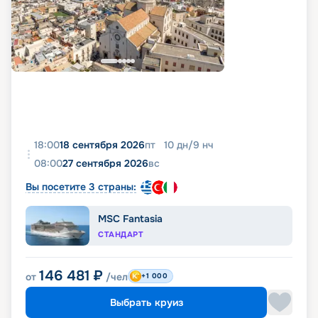
18:00
18 сентября 2026
пт
10
дн
/
9
нч
08:00
27 сентября 2026
вс
Вы посетите 3 страны:
MSC Fantasia
СТАНДАРТ
146 481
₽
от
/чел
+1 000
Выбрать круиз