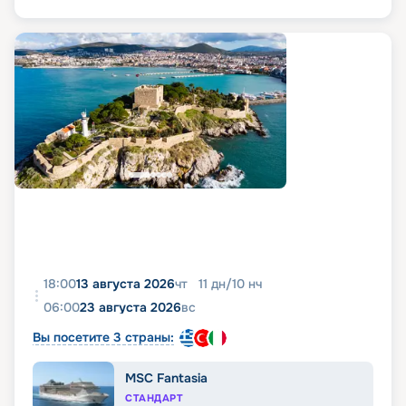
18:00
13 августа 2026
чт
11
дн
/
10
нч
06:00
23 августа 2026
вс
Вы посетите 3 страны:
MSC Fantasia
СТАНДАРТ