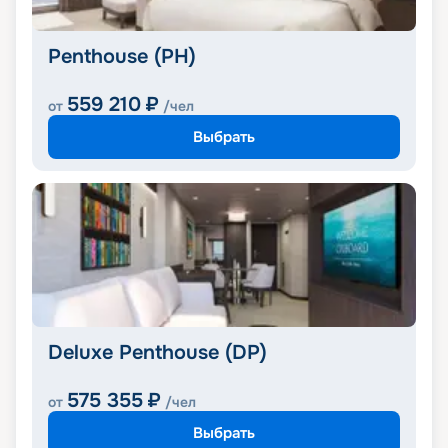
Penthouse (PH)
559 210
₽
от
/чел
Выбрать
Deluxe Penthouse (DP)
575 355
₽
от
/чел
Выбрать