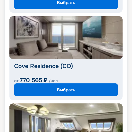
Выбрать
Cove Residence (CO)
770 565
₽
от
/чел
Выбрать