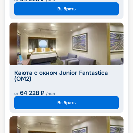
Выбрать
Каюта с окном Junior Fantastica
(OM2)
64 228
₽
от
/чел
Выбрать