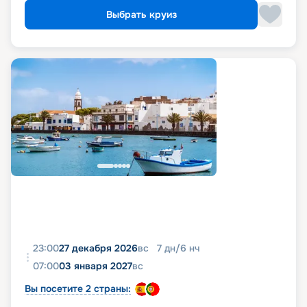
Выбрать круиз
23:00
27 декабря 2026
вс
7
дн
/
6
нч
07:00
03 января 2027
вс
Вы посетите 2 страны: