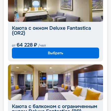
Каюта с окном Deluxe Fantastica
(OR2)
64 228
₽
от
/чел
Выбрать
Каюта с балконом с ограниченным