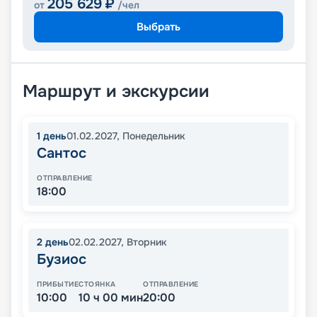
205 629
₽
от
/чел
Выбрать
Маршрут и экскурсии
1
день
01.02.2027
,
Понедельник
Сантос
ОТПРАВЛЕНИЕ
18:00
2
день
02.02.2027
,
Вторник
Бузиос
ПРИБЫТИЕ
СТОЯНКА
ОТПРАВЛЕНИЕ
10:00
10 ч 00 мин
20:00