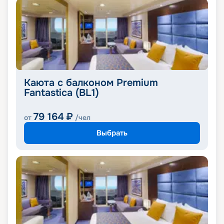
Каюта с балконом Premium
Fantastica (BL1)
79 164
₽
от
/чел
Выбрать