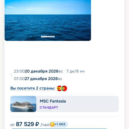
23:00
20 декабря 2026
вс
7
дн
/
6
нч
07:00
27 декабря 2026
вс
Вы посетите 2 страны:
MSC Fantasia
СТАНДАРТ
87 529
₽
от
/чел
+1 000