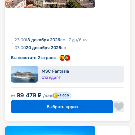
23:00
13 декабря 2026
вс
7
дн
/
6
нч
07:00
20 декабря 2026
вс
Вы посетите 2 страны:
MSC Fantasia
СТАНДАРТ
99 479
₽
от
/чел
+1 000
Выбрать круиз