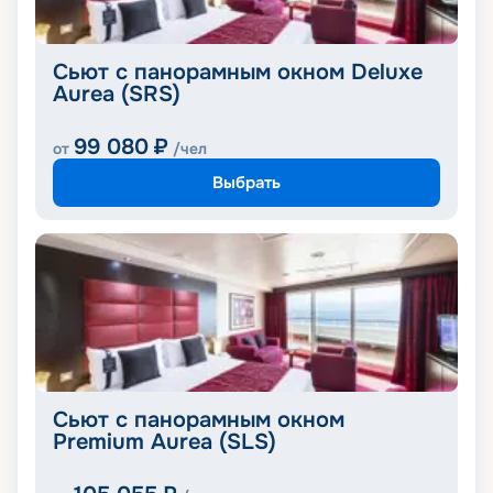
Сьют с панорамным окном Deluxe
Aurea (SRS)
99 080
₽
от
/чел
Выбрать
Сьют с панорамным окном
Premium Aurea (SLS)