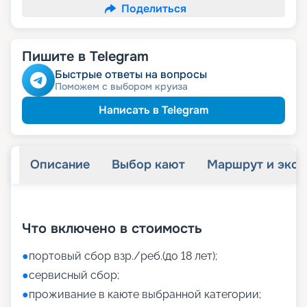
Поделиться
Пишите в Telegram
Быстрые ответы на вопросы
Поможем с выбором круиза
Написать в Telegram
Описание
Выбор кают
Маршрут и экск
+
39
фотографий
Что включено в стоимость
●
портовый сбор взр./реб.(до 18 лет);
●
сервисный сбор;
●
проживание в каюте выбранной категории;