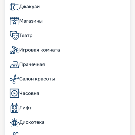
ребенок и подросток смогут найти занятие,
которое подойдет по возрасту и предпочтениям.
Джакузи
Вашего внимания явно стоят роскошные казино
и театр. Для требовательных гостей
Магазины
предусмотрена зона MSC Yacht Club с
просторными каютами-сьютами, барами,
Театр
соляриями, джакузи, открытыми бассейнами и
уютными салонами с панорамными окнами.
Также гостям этого уровня предоставляются
Игровая комната
услуги персонального консьержа. Отдельного
внимания заслуживает известный итальянский
Прачечная
ресторан Eataly.
Путешествие с «Круиз.онлайн»
Салон красоты
Каждый день на борту MSC Divina превратится в
Часовня
увлекательное путешествие. Переступая порог
круизного лайнера, вы попадете в мир
Лифт
средиземноморского гостеприимства и уюта. А
сервис бронирования круизов «Круиз.онлайн»
Дискотека
поможет сделать еще приятнее погружение в
красоту захватывающих мест на земле,
сопровождаемое роскошью и комфортом