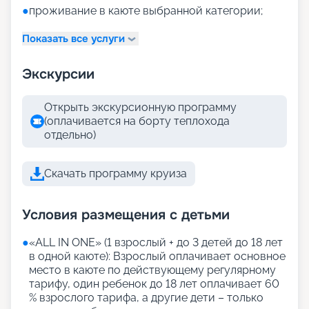
●
проживание в каюте выбранной категории;
Показать все услуги
Экскурсии
Открыть экскурсионную программу
(оплачивается на борту теплохода
отдельно)
Скачать программу круиза
Условия размещения с детьми
●
«АLL IN ONE» (1 взрослый + до 3 детей до 18 лет
в одной каюте): Взрослый оплачивает основное
место в каюте по действующему регулярному
тарифу, один ребенок до 18 лет оплачивает 60
% взрослого тарифа, а другие дети – только