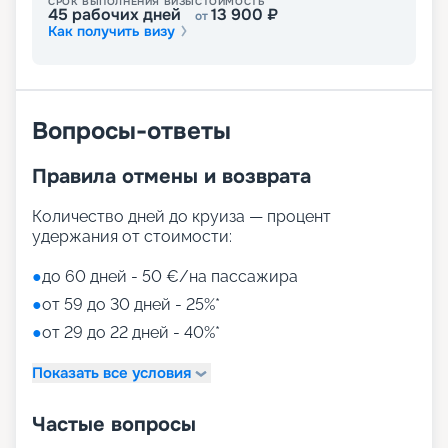
СРОК ВЫПОЛНЕНИЯ ВИЗЫ
СТОИМОСТЬ
мечта, ставшая реальностью!
45
рабочих дней
13 900
₽
от
Как получить визу
Вопросы-ответы
Правила отмены и возврата
Количество дней до круиза — процент
удержания от стоимости:
●
до 60 дней - 50 €/на пассажира
●
от 59 до 30 дней - 25%*
●
от 29 до 22 дней - 40%*
Показать все условия
Частые вопросы