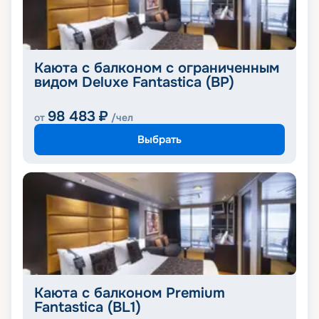
Каюта с балконом с ограниченным
видом Deluxe Fantastica (BP)
98 483
₽
от
/чел
Выбрать
Каюта с балконом Premium
Fantastica (BL1)