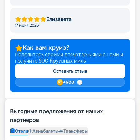
Елизавета
17 июня 2026
Как вам круиз?
Поделитесь своими впечатлениями с нами и
получите
500
Круизных миль
Оставить отзыв
+
500
Выгодные предложения от наших
партнеров
🏨
✈️
🚗
Отели
Авиабилеты
Трансферы