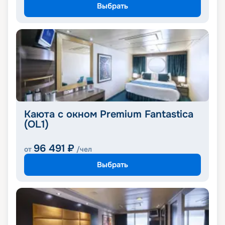
Выбрать
Каюта с окном Premium Fantastica
(OL1)
96 491
₽
от
/чел
Выбрать