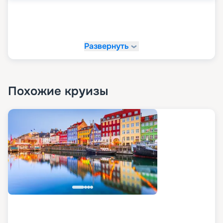
Развернуть
Похожие круизы