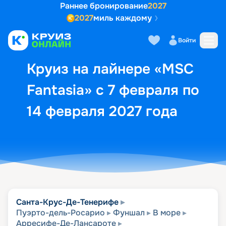
Раннее бронирование
2027
2027
миль каждому
Описание
Выбор кают
Маршрут и экск
Войти
Круиз на лайнере «MSC
Fantasia» с 7 февраля по
14 февраля 2027 года
Санта-Крус-Де-Тенерифе
Пуэрто-дель-Росарио
Фуншал
В море
Арресифе-Де-Лансароте