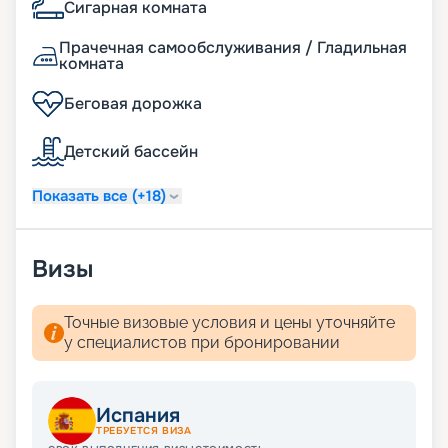
Сигарная комната
разместилась развлекательная инфраструктура,
по разнообразию не уступающая городской.
Прачечная самообслуживания / Гладильная
Бассейны и джакузи, аквапарк и тренажерные
комната
залы, спа-комплекс Aurea Spa и Wellness center,
театр Teatro L’Avanguardia и 4D-кинотеатры – это
Беговая дорожка
только начальные пункты списка развлечений.
Отдельные игровые зоны и развлекательные
Детский бассейн
программы ждут юных путешественников.
Показать все (+18)
Путешествуйте с
«Круиз.онлайн»
Визы
Наша компания предлагает купить путевку на
лайнер MSC Fantasia в навигацию 2026 - 2027 г.
На сайте вы найдете актуальное расписание и
Точные визовые условия и цены уточняйте
маршруты круизов, цену путевки, схемы палуб,
у специалистов при бронировании
описание кают, фото внутренних интерьеров,
отзывы опытных круизеров. Если у вас возникли
вопросы, вас с удовольствием
Испания
проконсультирует опытный специалист
ТРЕБУЕТСЯ ВИЗА
компании. Круиз на лайнере MSC Fantasia –