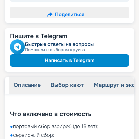
Поделиться
Пишите в Telegram
Быстрые ответы на вопросы
Поможем с выбором круиза
Написать в Telegram
Описание
Выбор кают
Маршрут и экск
+
61
фотографий
Что включено в стоимость
●
портовый сбор взр/реб (до 18 лет);
●
сервисный сбор;