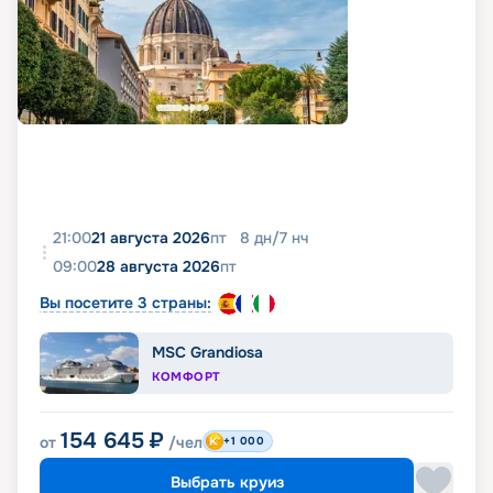
21:00
21 августа 2026
пт
8
дн
/
7
нч
09:00
28 августа 2026
пт
Вы посетите 3 страны:
MSC Grandiosa
КОМФОРТ
154 645
₽
от
/чел
+1 000
Выбрать круиз