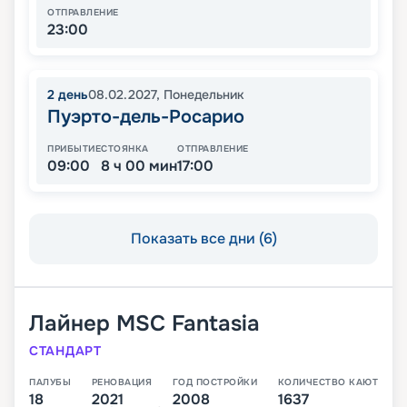
ОТПРАВЛЕНИЕ
23:00
2
день
08.02.2027
,
Понедельник
Пуэрто-дель-Росарио
ПРИБЫТИЕ
СТОЯНКА
ОТПРАВЛЕНИЕ
09:00
8 ч 00 мин
17:00
Показать все дни (6)
Лайнер
MSC Fantasia
СТАНДАРТ
ПАЛУБЫ
РЕНОВАЦИЯ
ГОД ПОСТРОЙКИ
КОЛИЧЕСТВО КАЮТ
18
2021
2008
1637