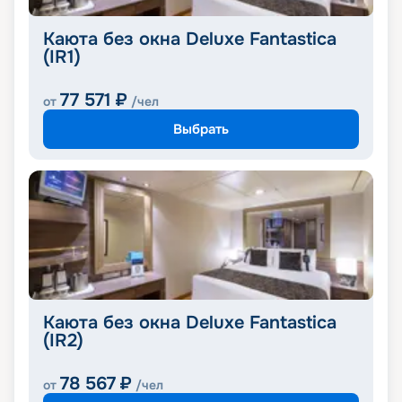
Каюта без окна Deluxe Fantastica
(IR1)
77 571
₽
от
/чел
Выбрать
Каюта без окна Deluxe Fantastica
(IR2)
78 567
₽
от
/чел