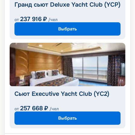
Гранд сьют Deluxe Yacht Club (YCP)
237 916
₽
от
/чел
Выбрать
Сьют Executive Yacht Club (YC2)
257 668
₽
от
/чел
Выбрать