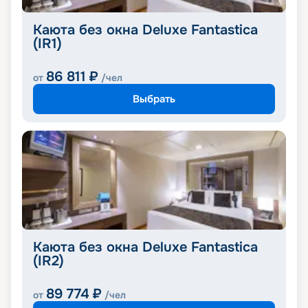
Каюта без окна Deluxe Fantastica
(IR1)
86 811
₽
от
/чел
Выбрать
Каюта без окна Deluxe Fantastica
(IR2)
89 774
₽
от
/чел