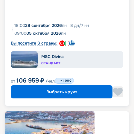
18:00
28 сентября 2026
пн
8
дн
/
7
нч
09:00
05 октября 2026
пн
Вы посетите 3 страны:
MSC Divina
СТАНДАРТ
106 959
₽
от
/чел
+1 000
Выбрать круиз