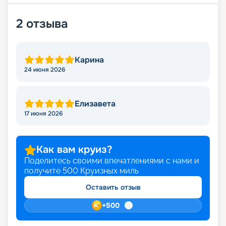
2
отзыва
Карина
24 июня 2026
Елизавета
17 июня 2026
Как вам круиз?
Поделитесь своими впечатлениями с нами и
получите
500
Круизных миль
Оставить отзыв
+
500