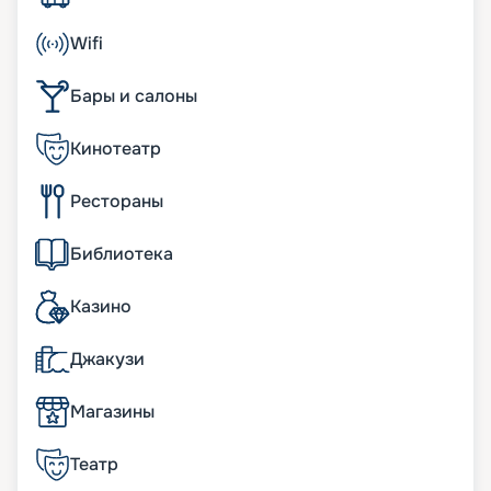
технологические системы позволяют экономно
расходовать ресурсы и обеспечивают кораблю
Wifi
почетную приставку ЭКО-. Также большое
внимание уделяется комфорту пассажиров, их
Бары и салоны
разносторонним развлечениям. Основные
характеристики лайнера:
• ширина – 38 м;
Кинотеатр
• длина – 333 м;
• число палуб – 18. Из них 13 – пассажирские;
Рестораны
• водоизмещение – 133,5 тыс. т;
• осадка – 8,7 м;
• скорость – 23,3 узла;
Библиотека
• общее число кают – 1 637. В них с комфортом
размещается до 4 363 человек.
Казино
К услугам пассажиров
Джакузи
MSC Fantasia поражает туристов своими
масштабами: 18 палуб, 1637 кают, 4363
Магазины
пассажира. Не меньшее впечатление
производит уникальный дизайн внутренних
Театр
интерьеров. У попавших внутрь