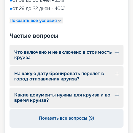
●
от 59 до 30 дней - 25%*
●
от 29 до 22 дней - 40%*
Показать все условия
Частые вопросы
Что включено и не включено в стоимость
круиза
На какую дату бронировать перелет в
город отправления круиза?
Какие документы нужны для круиза и во
время круиза?
Показать все вопросы (9)