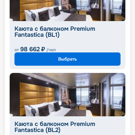
Каюта с балконом Premium
Fantastica (BL1)
98 662
₽
от
/чел
Выбрать
Каюта с балконом Premium
Fantastica (BL2)