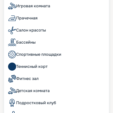
путешественников перехватывает дыхание от
Игровая комната
красоты пятиуровневого атриума, прозрачного
потолка с видом на проплывающие облака или
звезды, и стеклянных лестниц, украшенных
Прачечная
кристаллами Сваровски. Гостей ожидают
комфортабельные каюты с ванной комнатой,
Салон красоты
оснащенные всем необходимым для отдыха.
Почти 80 % кают имеют выход на личный балкон.
Бассейны
Питание на лайнере MSC
Спортивные площадки
Fantasia
Теннисный корт
Питание по системе «все включено» входит в
стоимость тура. Пассажиров приглашают
основные рестораны с заказным меню, а также
Фитнес зал
ресторан со «шведским столом». Меню
отличается разнообразием: посетителям
Детская комната
предлагают блюда средиземноморской,
американской, мексиканской, итальянской,
французской кухни. По желанию можно заказать
Подростковый клуб
вегетарианские, диетические, детские блюда.
Кроме ресторанов, туристов гостеприимно