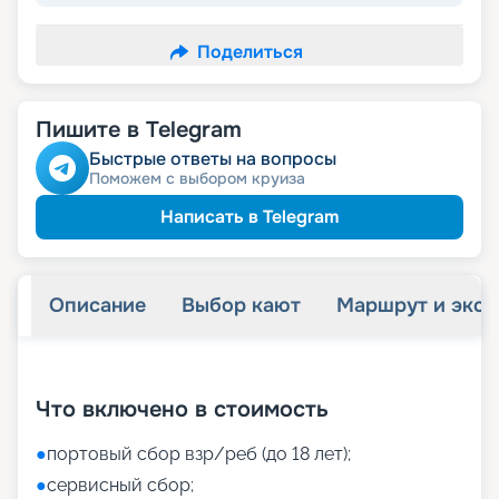
Поделиться
Пишите в Telegram
Быстрые ответы на вопросы
Поможем с выбором круиза
Написать в Telegram
Описание
Выбор кают
Маршрут и экск
+
59
фотографий
Что включено в стоимость
●
портовый сбор взр/реб (до 18 лет);
●
сервисный сбор;