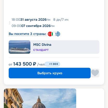
18:00
31 августа 2026
пн
8
дн
/
7
нч
09:00
07 сентября 2026
пн
Вы посетите 3 страны:
MSC Divina
СТАНДАРТ
143 500
₽
от
/чел
+1 000
Выбрать круиз