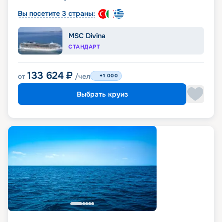
Вы посетите 3 страны:
MSC Divina
СТАНДАРТ
133 624
₽
от
/чел
+1 000
Выбрать круиз