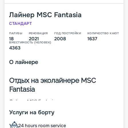
Лайнер
MSC Fantasia
СТАНДАРТ
ПАЛУБЫ
РЕНОВАЦИЯ
ГОД ПОСТРОЙКИ
КОЛИЧЕСТВО КАЮТ
18
2021
2008
1637
ВМЕСТИМОСТЬ (ЧЕЛОВЕК)
4363
О
лайнере
Отдых на эколайнере MSC
Fantasia
Лайнер MSC Fantasia – первое круизное судно
своего класса. Оно было построено в 2008 году
Услуги на борту
и в 2023 г. претерпело значительные изменения.
Большинство кают на нем – внешние. Причем
много номеров с личным балконом. Уникальные
24 hours room service