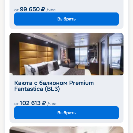
99 650
₽
от
/чел
Выбрать
Каюта с балконом Premium
Fantastica (BL3)
102 613
₽
от
/чел
Выбрать