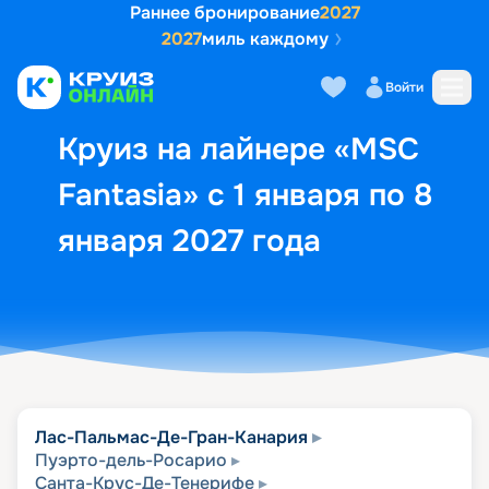
Раннее бронирование
2027
2027
миль каждому
Описание
Выбор кают
Маршрут и экск
Войти
Круиз на лайнере «MSC
Fantasia» с 1 января по 8
января 2027 года
Лас-Пальмас-Де-Гран-Канария
Пуэрто-дель-Росарио
Санта-Крус-Де-Тенерифе