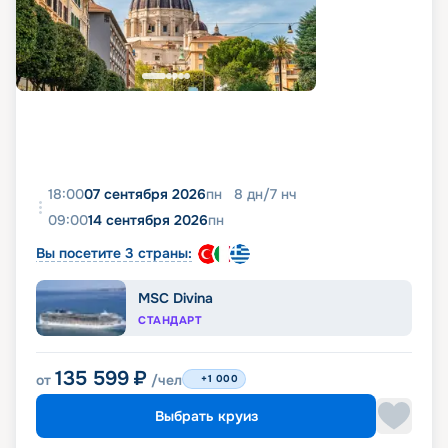
18:00
07 сентября 2026
пн
8
дн
/
7
нч
09:00
14 сентября 2026
пн
Вы посетите 3 страны:
MSC Divina
СТАНДАРТ
135 599
₽
от
/чел
+1 000
Выбрать круиз