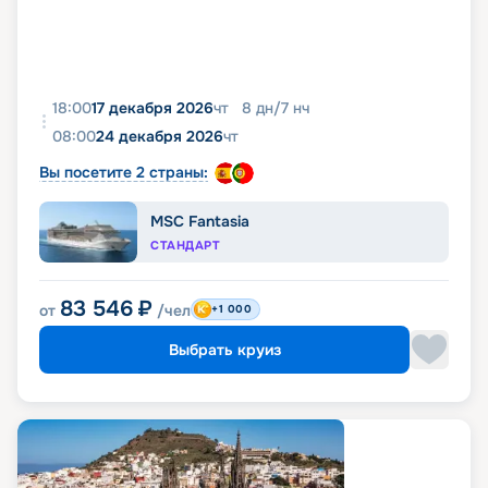
18:00
17 декабря 2026
чт
8
дн
/
7
нч
08:00
24 декабря 2026
чт
Вы посетите 2 страны:
MSC Fantasia
СТАНДАРТ
83 546
₽
от
/чел
+1 000
Выбрать круиз