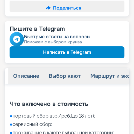
Поделиться
Пишите в Telegram
Быстрые ответы на вопросы
Поможем с выбором круиза
Написать в Telegram
Описание
Выбор кают
Маршрут и экск
+
50
фотографий
Что включено в стоимость
●
портовый сбор взр./реб.(до 18 лет);
●
сервисный сбор;
●
проживание в каюте выбранной категории;