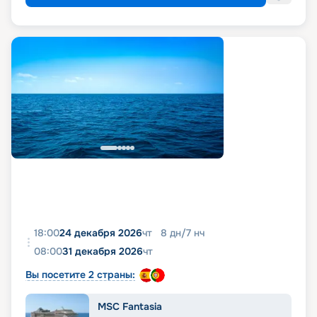
18:00
24 декабря 2026
чт
8
дн
/
7
нч
08:00
31 декабря 2026
чт
Вы посетите 2 страны:
MSC Fantasia