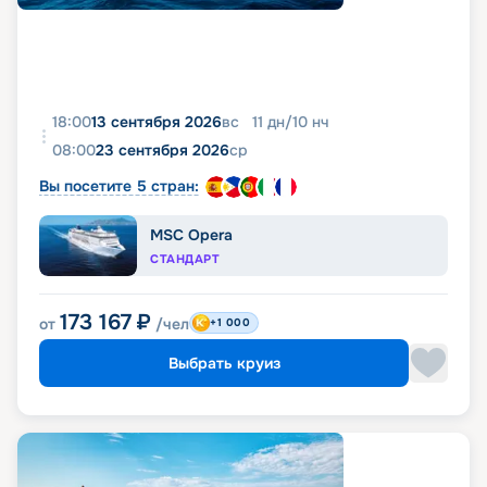
18:00
13 сентября 2026
вс
11
дн
/
10
нч
08:00
23 сентября 2026
ср
Вы посетите 5 стран:
MSC Opera
СТАНДАРТ
173 167
₽
от
/чел
+1 000
Выбрать круиз