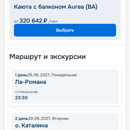
Каюта с балконом Aurea (BA)
320 642
₽
от
/чел
Выбрать
Маршрут и экскурсии
1
день
28.06.2027
,
Понедельник
Ла-Романа
ОТПРАВЛЕНИЕ
23:30
2
день
29.06.2027
,
Вторник
о. Каталина