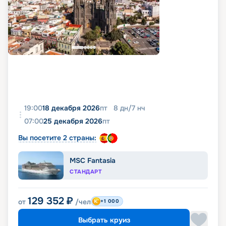
19:00
18 декабря 2026
пт
8
дн
/
7
нч
07:00
25 декабря 2026
пт
Вы посетите 2 страны:
MSC Fantasia
СТАНДАРТ
129 352
₽
от
/чел
+1 000
Выбрать круиз