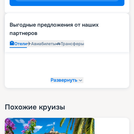
Выгодные предложения от наших
партнеров
🏨
✈️
🚗
Отели
Авиабилеты
Трансферы
Развернуть
Похожие круизы