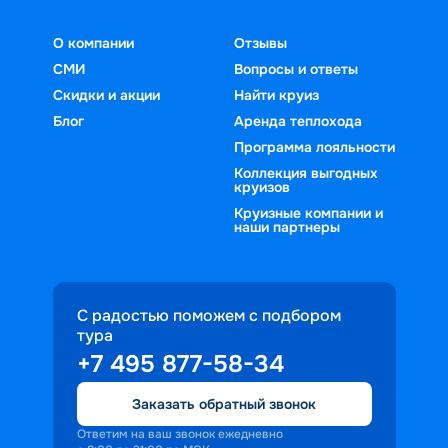
О компании
Отзывы
СМИ
Вопросы и ответы
Скидки и акции
Найти круиз
Блог
Аренда теплохода
Программа лояльности
Коллекция выгодных
круизов
Круизные компании и
наши партнеры
С радостью поможем с подбором
тура
+7 495 877-58-34
Заказать обратный звонок
Ответим на ваш звонок ежедневно