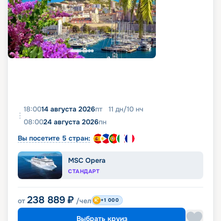
18:00
14 августа 2026
пт
11
дн
/
10
нч
08:00
24 августа 2026
пн
Вы посетите 5 стран:
MSC Opera
СТАНДАРТ
238 889
₽
от
/чел
+1 000
Выбрать круиз