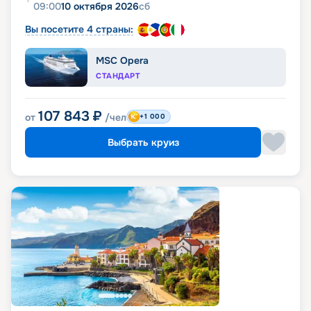
09:00
10 октября 2026
сб
Вы посетите 4 страны:
MSC Opera
СТАНДАРТ
107 843
₽
от
/чел
+1 000
Выбрать круиз