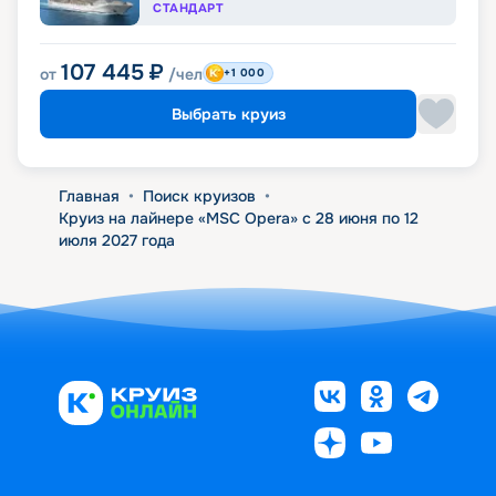
СТАНДАРТ
107 445
₽
от
/чел
+1 000
Выбрать круиз
Главная
•
Поиск круизов
•
Круиз на лайнере «MSC Opera» с 28 июня по 12
июля 2027 года