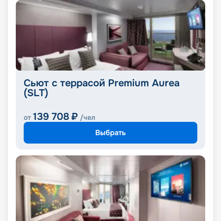
Сьют с террасой Premium Aurea
(SLT)
139 708
₽
от
/чел
Выбрать