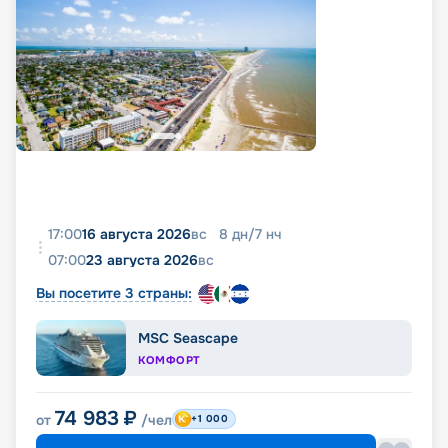
17:00
16 августа 2026
вс
8
дн
/
7
нч
07:00
23 августа 2026
вс
Вы посетите 3 страны:
MSC Seascape
КОМФОРТ
74 983
₽
от
/чел
+1 000