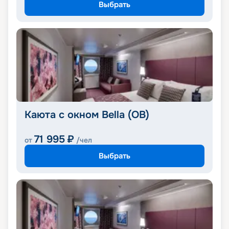
Выбрать
Каюта с окном Bella (OB)
71 995
₽
от
/чел
Выбрать