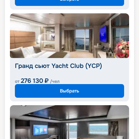
Гранд сьют Yacht Club (YCP)
276 130
₽
от
/чел
Выбрать