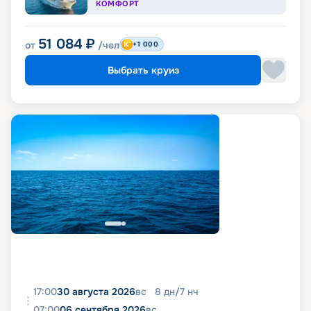
КОМФОРТ
51 084
₽
от
/чел
+1 000
Выбрать круиз
17:00
30 августа 2026
вс
8
дн
/
7
нч
07:00
06 сентября 2026
вс