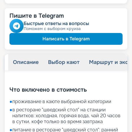
Пишите в Telegram
Быстрые ответы на вопросы
Поможем с выбором круиза
Написать в Telegram
Описание
Выбор кают
Маршрут и экск
+
31
фотографий
Что включено в стоимость
●
проживание в каюте выбранной категории
●
в ресторане "шведский стол" на станции
напитков: холодная, горячая вода, чай 20 часов
в сутки, кофе только во время завтрака
●
питание в ресторане "шведский стол": ранний