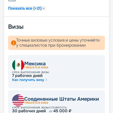
Показать все (+21)
Визы
Точные визовые условия и цены уточняйте
у специалистов при бронировании
Мексика
ТРЕБУЕТСЯ ВИЗА
СРОК ВЫПОЛНЕНИЯ ВИЗЫ
7
рабочих дней
Как получить визу
Соединенные Штаты Америки
ТРЕБУЕТСЯ ВИЗА
СРОК ВЫПОЛНЕНИЯ ВИЗЫ
СТОИМОСТЬ
30
рабочих дней
45 000
₽
от