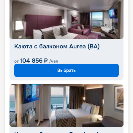
Каюта с балконом Aurea (BA)
104 856
₽
от
/чел
Выбрать