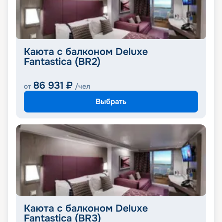
Каюта с балконом Deluxe
Fantastica (BR2)
86 931
₽
от
/чел
Выбрать
Каюта с балконом Deluxe
Fantastica (BR3)