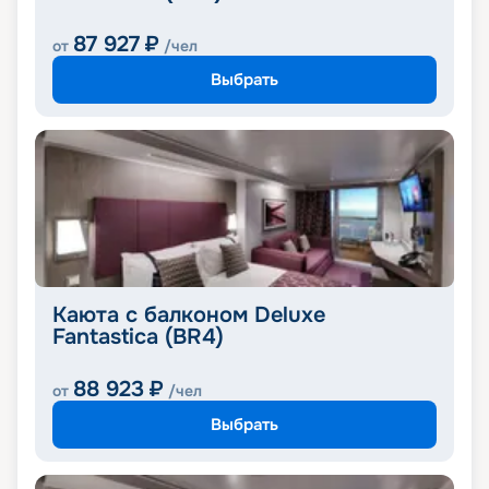
87 927
₽
от
/чел
Выбрать
Каюта с балконом Deluxe
Fantastica (BR4)
88 923
₽
от
/чел
Выбрать