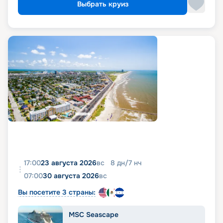
Выбрать круиз
17:00
23 августа 2026
вс
8
дн
/
7
нч
07:00
30 августа 2026
вс
Вы посетите 3 страны:
MSC Seascape