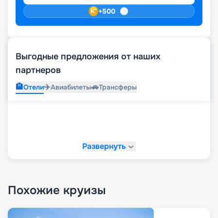
+
500
Выгодные предложения от наших
партнеров
🏨
✈️
🚗
Отели
Авиабилеты
Трансферы
Развернуть
Похожие круизы