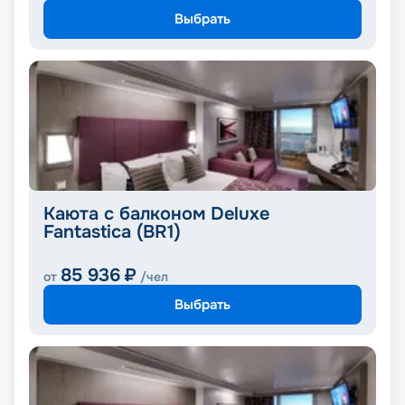
Выбрать
Каюта с балконом Deluxe
Fantastica (BR1)
85 936
₽
от
/чел
Выбрать