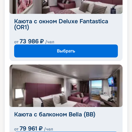
Каюта с окном Deluxe Fantastica
(OR1)
73 986
₽
от
/чел
Выбрать
Каюта с балконом Bella (BB)
79 961
₽
от
/чел