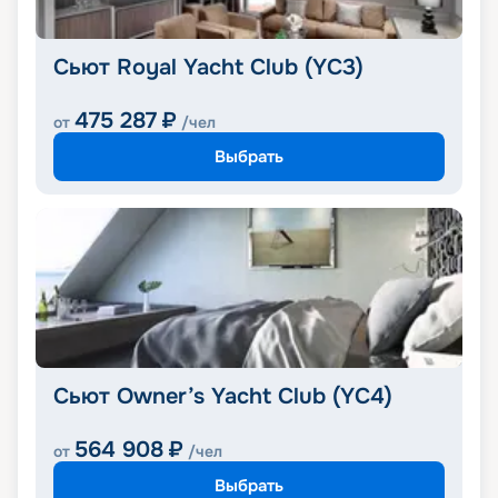
Сьют Royal Yacht Club (YC3)
475 287
₽
от
/чел
Выбрать
Сьют Owner’s Yacht Club (YC4)
564 908
₽
от
/чел
Выбрать