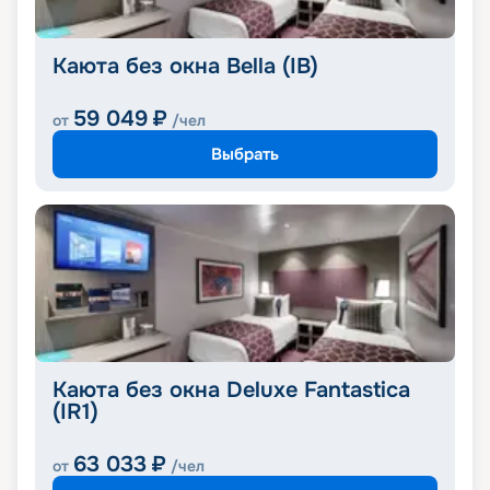
Каюта без окна Bella (IB)
59 049
₽
от
/чел
Выбрать
Каюта без окна Deluxe Fantastica
(IR1)
63 033
₽
от
/чел