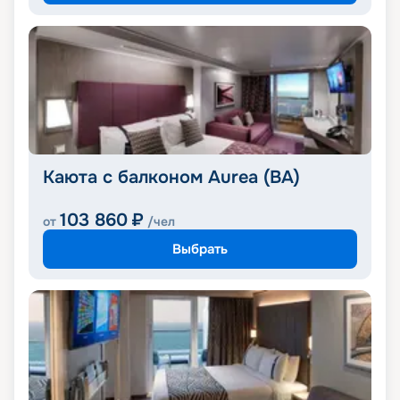
Каюта с балконом Aurea (BA)
103 860
₽
от
/чел
Выбрать