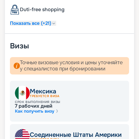
Duti-free shopping
Показать все (+21)
Визы
Точные визовые условия и цены уточняйте
у специалистов при бронировании
Мексика
ТРЕБУЕТСЯ ВИЗА
СРОК ВЫПОЛНЕНИЯ ВИЗЫ
7
рабочих дней
Как получить визу
Соединенные Штаты Америки