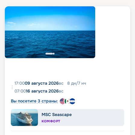
17:00
09 августа 2026
вс
8
дн
/
7
нч
07:00
16 августа 2026
вс
Вы посетите 3 страны:
MSC Seascape
КОМФОРТ