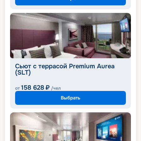
Сьют с террасой Premium Aurea
(SLT)
158 628
₽
от
/чел
Выбрать