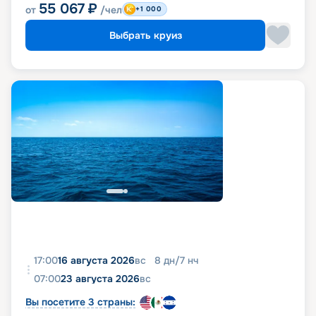
55 067
₽
от
/чел
+1 000
Выбрать круиз
17:00
16 августа 2026
вс
8
дн
/
7
нч
07:00
23 августа 2026
вс
Вы посетите 3 страны: