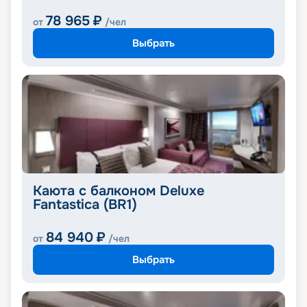
78 965
₽
от
/чел
Выбрать
Каюта с балконом Deluxe
Fantastica (BR1)
84 940
₽
от
/чел
Выбрать