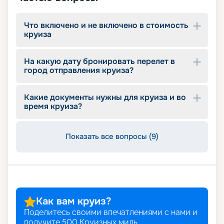
Что включено и не включено в стоимость
круиза
На какую дату бронировать перелет в
город отправления круиза?
Какие документы нужны для круиза и во
время круиза?
Показать все вопросы (9)
Как вам круиз?
Поделитесь своими впечатлениями с нами и
получите
500
Круизных миль