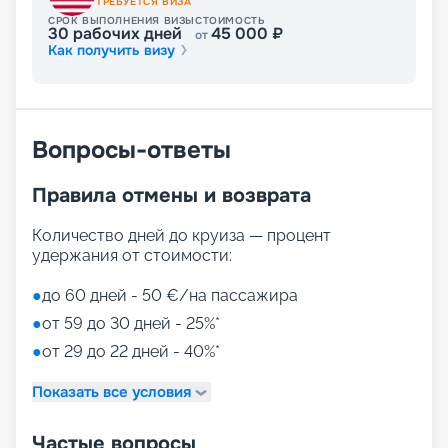
ТРЕБУЕТСЯ ВИЗА
СРОК ВЫПОЛНЕНИЯ ВИЗЫ
СТОИМОСТЬ
30
рабочих дней
45 000
₽
от
Как получить визу
Вопросы-ответы
Правила отмены и возврата
Количество дней до круиза — процент
удержания от стоимости:
●
до 60 дней - 50 €/на пассажира
●
от 59 до 30 дней - 25%*
●
от 29 до 22 дней - 40%*
Показать все условия
Частые вопросы