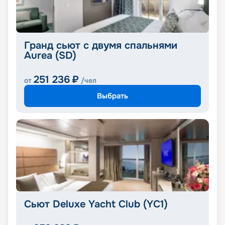
Гранд сьют с двумя спальнями
Aurea (SD)
251 236
₽
от
/чел
Выбрать
Сьют Deluxe Yacht Club (YC1)