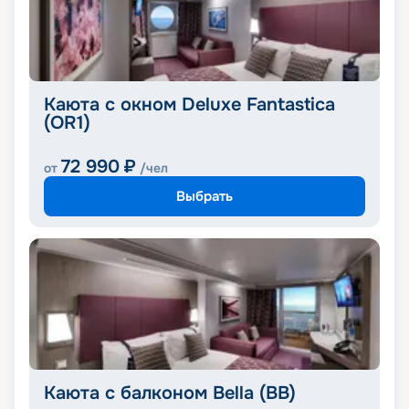
Каюта с окном Deluxe Fantastica
(OR1)
72 990
₽
от
/чел
Выбрать
Каюта с балконом Bella (BB)