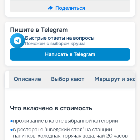
Поделиться
Пишите в Telegram
Быстрые ответы на вопросы
Поможем с выбором круиза
Написать в Telegram
Описание
Выбор кают
Маршрут и экск
+
31
фотографий
Что включено в стоимость
●
проживание в каюте выбранной категории
●
в ресторане "шведский стол" на станции
напитков: холодная, горячая вода, чай 20 часов