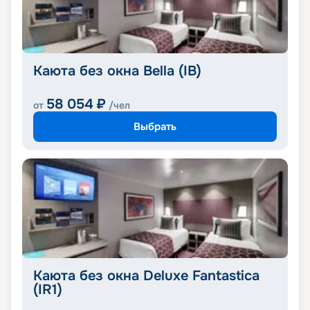
Каюта без окна Bella (IB)
58 054
₽
от
/чел
Выбрать
Каюта без окна Deluxe Fantastica
(IR1)