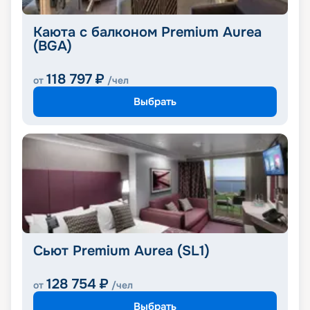
Каюта с балконом Premium Aurea
(BGA)
118 797
₽
от
/чел
Выбрать
Сьют Premium Aurea (SL1)
128 754
₽
от
/чел
Выбрать