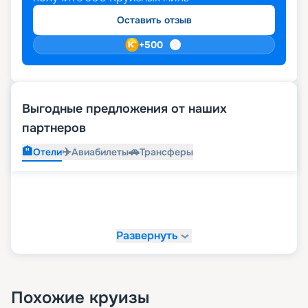
Оставить отзыв
+
500
Выгодные предложения от наших
партнеров
🏨
✈️
🚗
Отели
Авиабилеты
Трансферы
Развернуть
Похожие круизы