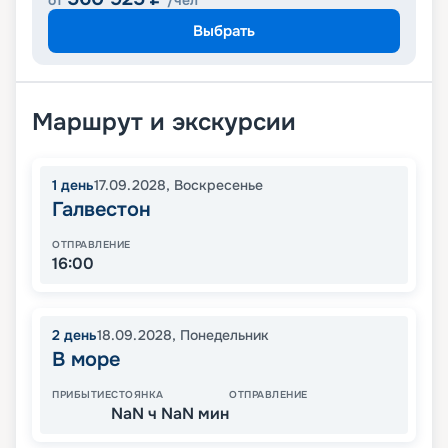
от
/чел
Выбрать
Маршрут и экскурсии
1
день
17.09.2028
,
Воскресенье
Галвестон
ОТПРАВЛЕНИЕ
16:00
2
день
18.09.2028
,
Понедельник
В море
ПРИБЫТИЕ
СТОЯНКА
ОТПРАВЛЕНИЕ
NaN ч NaN мин