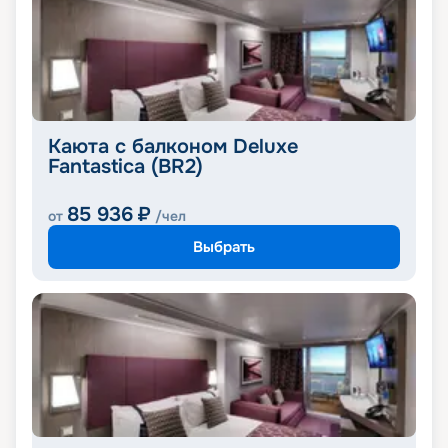
Каюта с балконом Deluxe
Fantastica (BR2)
85 936
₽
от
/чел
Выбрать