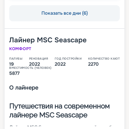
Показать все дни (6)
Лайнер
MSC Seascape
КОМФОРТ
ПАЛУБЫ
РЕНОВАЦИЯ
ГОД ПОСТРОЙКИ
КОЛИЧЕСТВО КАЮТ
19
2022
2022
2270
ВМЕСТИМОСТЬ (ЧЕЛОВЕК)
5877
О
лайнере
Путешествия на современном
лайнере MSC Seascape
Лайнер MSC Seascape – это четвертый корабль