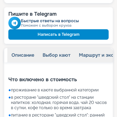
Пишите в Telegram
Быстрые ответы на вопросы
Поможем с выбором круиза
Написать в Telegram
Описание
Выбор кают
Маршрут и экск
+
31
фотографий
Что включено в стоимость
●
проживание в каюте выбранной категории
●
в ресторане "шведский стол" на станции
напитков: холодная, горячая вода, чай 20 часов
в сутки, кофе только во время завтрака
●
питание в ресторане "шведский стол": ранний