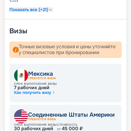
Показать все (+21)
Визы
Точные визовые условия и цены уточняйте
у специалистов при бронировании
Мексика
ТРЕБУЕТСЯ ВИЗА
СРОК ВЫПОЛНЕНИЯ ВИЗЫ
7
рабочих дней
Как получить визу
Соединенные Штаты Америки
ТРЕБУЕТСЯ ВИЗА
СРОК ВЫПОЛНЕНИЯ ВИЗЫ
СТОИМОСТЬ
30
рабочих дней
45 000
₽
от