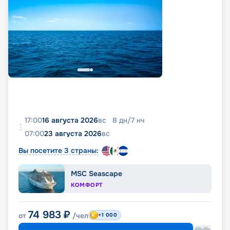
17:00
16 августа 2026
вс
8
дн
/
7
нч
07:00
23 августа 2026
вс
Вы посетите 3 страны:
MSC Seascape
КОМФОРТ
74 983
₽
от
/чел
+1 000