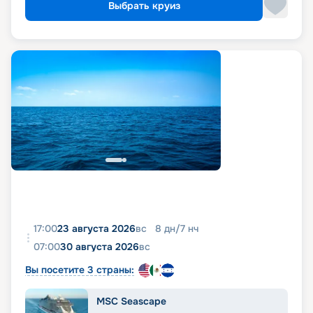
Выбрать круиз
17:00
23 августа 2026
вс
8
дн
/
7
нч
07:00
30 августа 2026
вс
Вы посетите 3 страны:
MSC Seascape