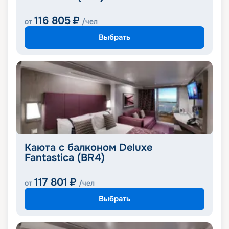
116 805
₽
от
/чел
Выбрать
Каюта с балконом Deluxe
Fantastica (BR4)
117 801
₽
от
/чел
Выбрать