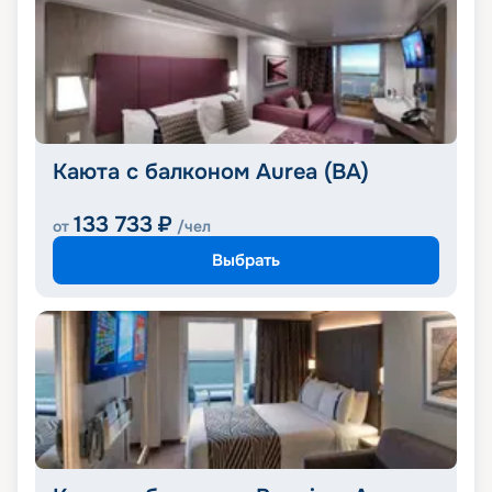
Каюта с балконом Aurea (BA)
133 733
₽
от
/чел
Выбрать