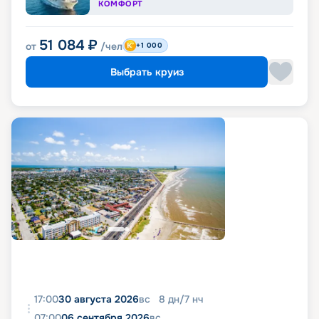
КОМФОРТ
51 084
₽
от
/чел
+1 000
Выбрать круиз
17:00
30 августа 2026
вс
8
дн
/
7
нч
07:00
06 сентября 2026
вс