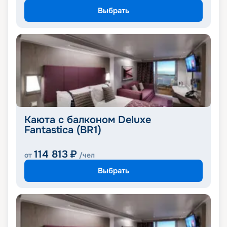
Выбрать
Каюта с балконом Deluxe
Fantastica (BR1)
114 813
₽
от
/чел
Выбрать