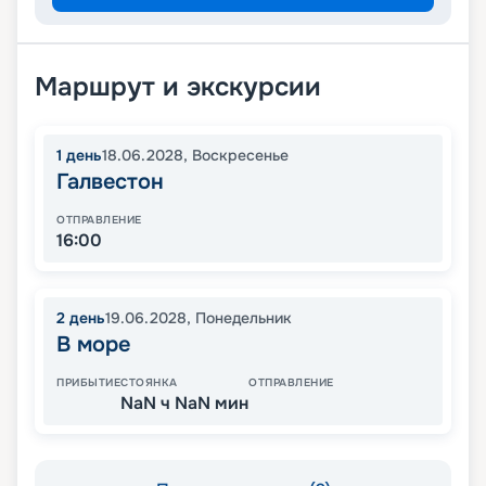
Маршрут и экскурсии
1
день
18.06.2028
,
Воскресенье
Галвестон
ОТПРАВЛЕНИЕ
16:00
2
день
19.06.2028
,
Понедельник
В море
ПРИБЫТИЕ
СТОЯНКА
ОТПРАВЛЕНИЕ
NaN ч NaN мин