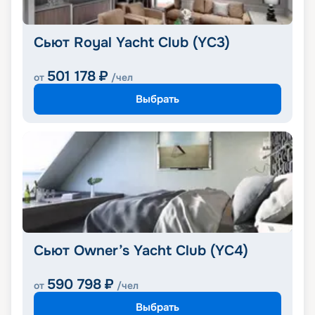
Сьют Royal Yacht Club (YC3)
501 178
₽
от
/чел
Выбрать
Сьют Owner’s Yacht Club (YC4)
590 798
₽
от
/чел
Выбрать