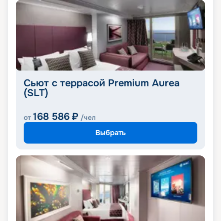
Сьют с террасой Premium Aurea
(SLT)
168 586
₽
от
/чел
Выбрать