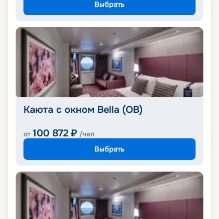
Выбрать
Каюта с окном Bella (OB)
100 872
₽
от
/чел
Выбрать