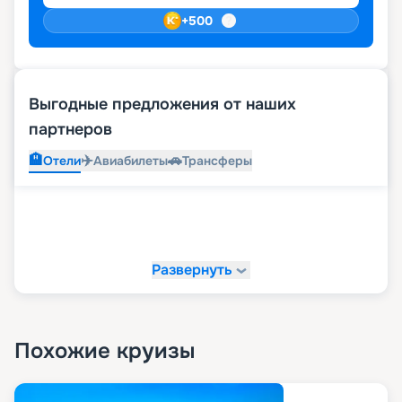
+
500
Выгодные предложения от наших
партнеров
🏨
✈️
🚗
Отели
Авиабилеты
Трансферы
Развернуть
Похожие круизы