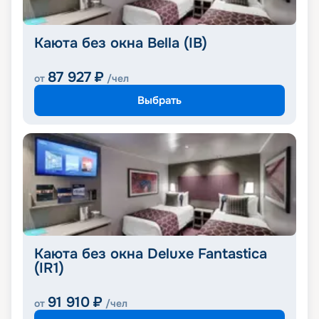
Каюта без окна Bella (IB)
87 927
₽
от
/чел
Выбрать
Каюта без окна Deluxe Fantastica
(IR1)
91 910
₽
от
/чел