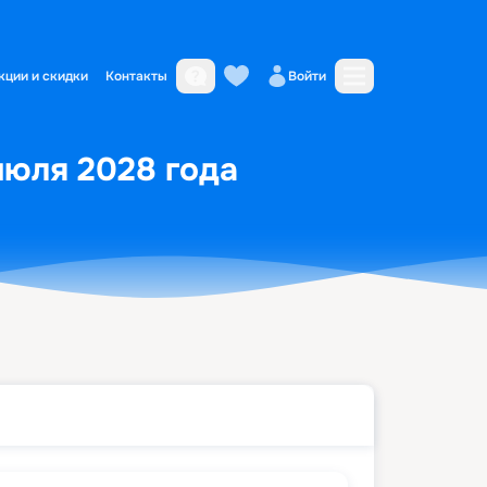
кции и скидки
Контакты
Войти
июля 2028 года