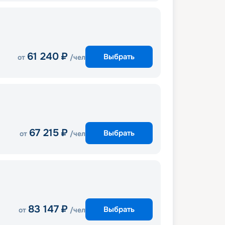
61 240
₽
Выбрать
от
/чел
67 215
₽
Выбрать
от
/чел
83 147
₽
Выбрать
от
/чел