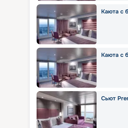
Каюта с б
Каюта с 
Сьют Prem