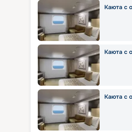
Каюта с о
Каюта с о
Каюта с о