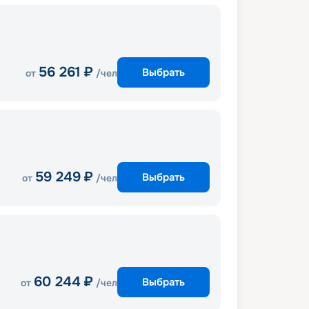
56 261
₽
Выбрать
от
/чел
59 249
₽
Выбрать
от
/чел
60 244
₽
Выбрать
от
/чел