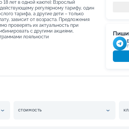
о 18 лет в одной каюте): Взрослый
 действующему регулярному тарифу, один
слого тарифа, а другие дети – только
ату, зависит от возраста. Предложения
имо проверять их актуальность при
мбинировать с другими акциями,
Пишит
граммами лояльности
СТОИМОСТЬ
КЛ