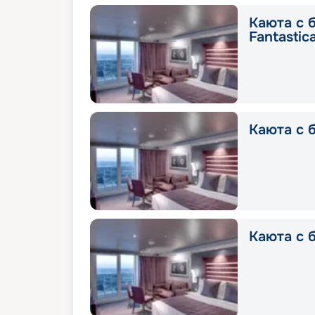
Каюта с 
Fantastic
Каюта с б
Каюта с б