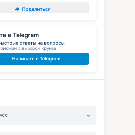
Поделиться
е в Telegram
Быстрые ответы на вопросы
Поможем с выбором круиза
Написать в Telegram
АСС