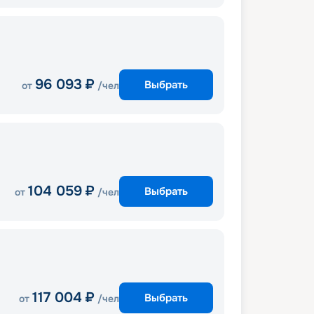
96 093
₽
Выбрать
от
/чел
104 059
₽
Выбрать
от
/чел
117 004
₽
Выбрать
от
/чел