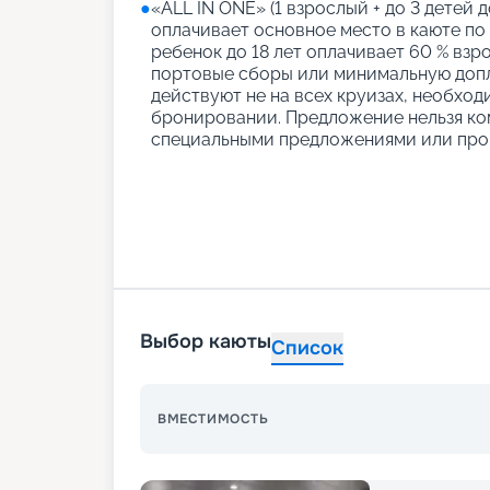
●
«АLL IN ONE» (1 взрослый + до 3 детей д
оплачивает основное место в каюте по
ребенок до 18 лет оплачивает 60 % взро
портовые сборы или минимальную допл
действуют не на всех круизах, необход
бронировании. Предложение нельзя ко
специальными предложениями или про
Выбор каюты
Список
ВМЕСТИМОСТЬ