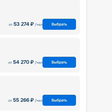
53 274
₽
Выбрать
от
/чел
54 270
₽
Выбрать
от
/чел
55 266
₽
Выбрать
от
/чел