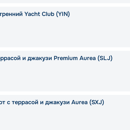
тренний Yacht Club (YIN)
еррасой и джакузи Premium Aurea (SLJ)
ют с террасой и джакузи Aurea (SXJ)