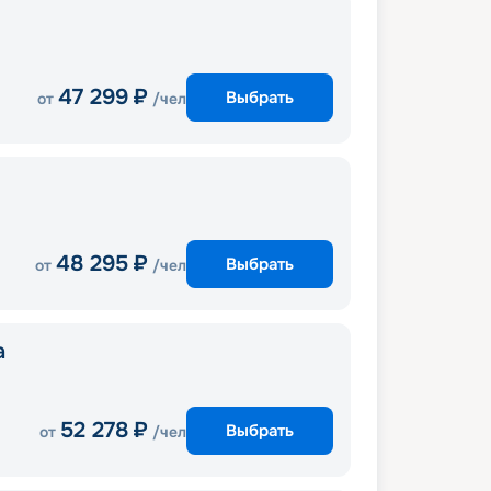
47 299
₽
Выбрать
от
/чел
48 295
₽
Выбрать
от
/чел
a
52 278
₽
Выбрать
от
/чел