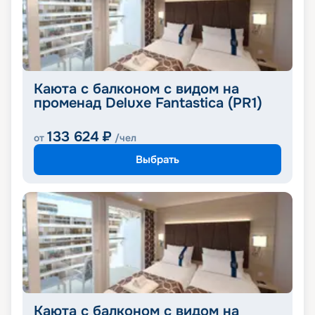
Каюта с балконом с видом на
променад Deluxe Fantastica (PR1)
133 624
₽
от
/чел
Выбрать
Каюта с балконом с видом на