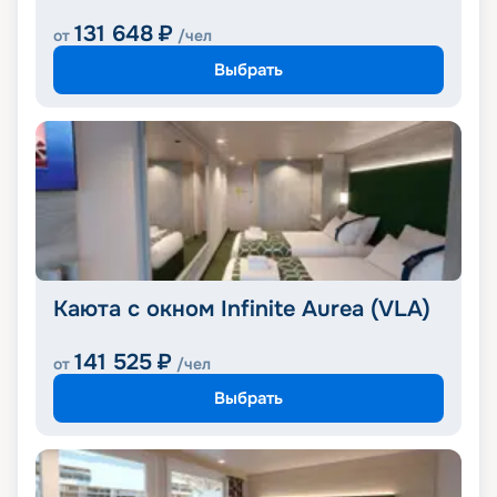
131 648
₽
от
/чел
Выбрать
Каюта с окном Infinite Aurea (VLA)
141 525
₽
от
/чел
Выбрать