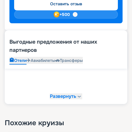
Оставить отзыв
+
500
Выгодные предложения от наших
партнеров
🏨
✈️
🚗
Отели
Авиабилеты
Трансферы
Развернуть
Похожие круизы