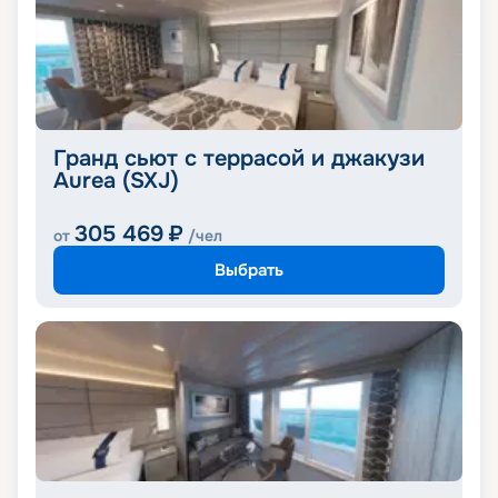
Гранд сьют с террасой и джакузи
Aurea (SXJ)
305 469
₽
от
/чел
Выбрать