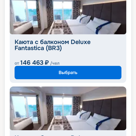
Каюта с балконом Deluxe
Fantastica (BR3)
146 463
₽
от
/чел
Выбрать