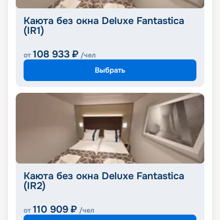
Каюта без окна Deluxe Fantastica
(IR1)
108 933
₽
от
/чел
Выбрать
Каюта без окна Deluxe Fantastica
(IR2)
110 909
₽
от
/чел