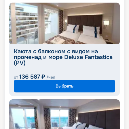
Каюта с балконом с видом на
променад и море Deluxe Fantastica
(PV)
136 587
₽
от
/чел
Выбрать