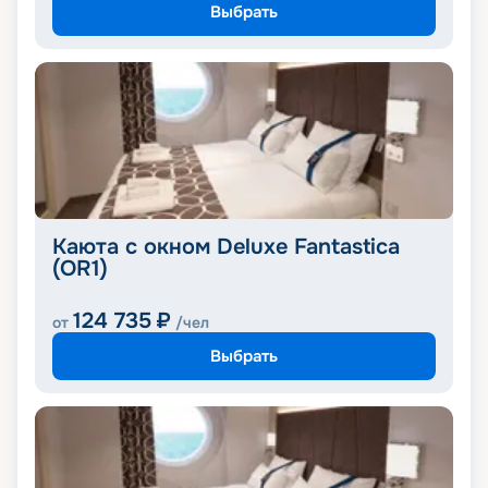
Выбрать
Каюта с окном Deluxe Fantastica
(OR1)
124 735
₽
от
/чел
Выбрать