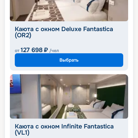
Каюта с окном Deluxe Fantastica
(OR2)
127 698
₽
от
/чел
Выбрать
Каюта с окном Infinite Fantastica
(VL1)