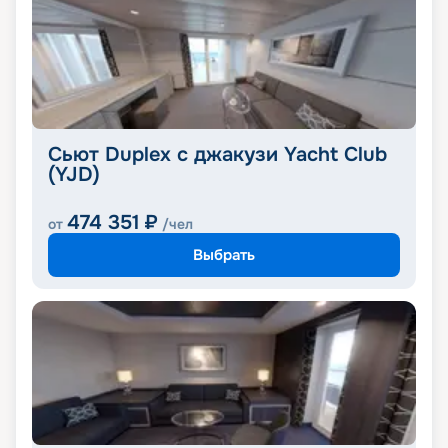
Сьют Duplex с джакузи Yacht Club
(YJD)
474 351
₽
от
/чел
Выбрать