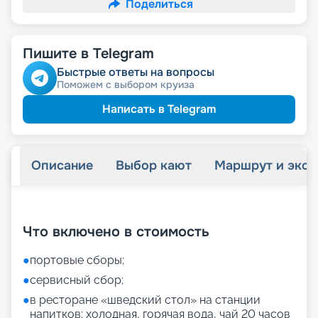
Поделиться
Пишите в Telegram
Быстрые ответы на вопросы
Поможем с выбором круиза
Написать в Telegram
Описание
Выбор кают
Маршрут и экск
+
9
фотографий
Что включено в стоимость
●
портовые сборы;
●
сервисный сбор;
●
в ресторане «шведский стол» на станции
напитков: холодная, горячая вода, чай 20 часов