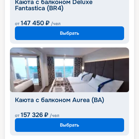
Каюта с балконом Deluxe
Fantastica (BR4)
147 450
₽
от
/чел
Выбрать
Каюта с балконом Aurea (BA)
157 326
₽
от
/чел
Выбрать