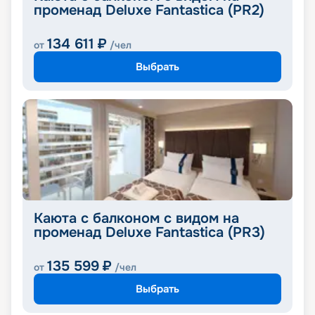
променад Deluxe Fantastica (PR2)
134 611
₽
от
/чел
Выбрать
Каюта с балконом с видом на
променад Deluxe Fantastica (PR3)
135 599
₽
от
/чел
Выбрать