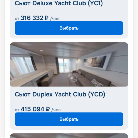
Сьют Deluxe Yacht Club (YC1)
316 332
₽
от
/чел
Выбрать
Сьют Duplex Yacht Club (YCD)
415 094
₽
от
/чел
Выбрать