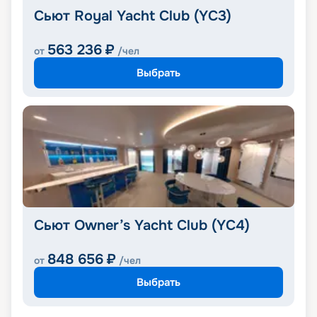
Сьют Royal Yacht Club (YC3)
563 236
₽
от
/чел
Выбрать
Сьют Owner’s Yacht Club (YC4)
848 656
₽
от
/чел
Выбрать