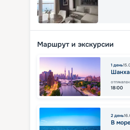
Маршрут и экскурсии
1
день
15.
Шанха
ОТПРАВЛЕН
18:00
2
день
16
В мор