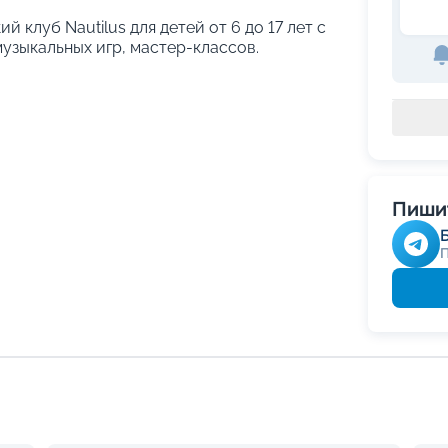
й клуб Nautilus для детей от 6 до 17 лет с
узыкальных игр, мастер-классов.
Пишит