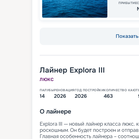
ПРИБЫТИЕ
Показать 
Лайнер
Explora III
ЛЮКС
ПАЛУБЫ
РЕНОВАЦИЯ
ГОД ПОСТРОЙКИ
КОЛИЧЕСТВО КАЮТ
14
2026
2026
463
О
лайнере
Explora III — новый лайнер класса люкс,
роскошным. Он будет построен и отправи
Главная особенность лайнера – соотноше