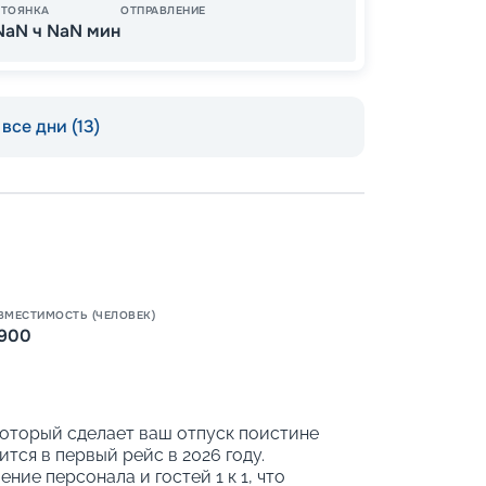
1 
от
СТОЯНКА
ОТПРАВЛЕНИЕ
NaN ч NaN мин
все дни (13)
ВМЕСТИМОСТЬ (ЧЕЛОВЕК)
900
Пишит
 который сделает ваш отпуск поистине
тся в первый рейс в 2026 году.
ние персонала и гостей 1 к 1, что