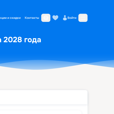
кции и скидки
Контакты
Войти
а 2028 года