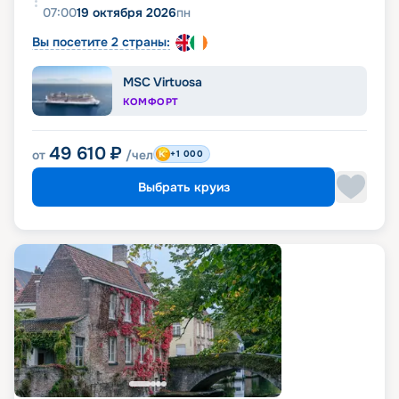
07:00
19 октября 2026
пн
Вы посетите 2 страны:
MSC Virtuosa
КОМФОРТ
49 610
₽
от
/чел
+1 000
Выбрать круиз