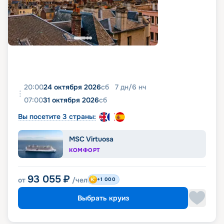
20:00
24 октября 2026
сб
7
дн
/
6
нч
07:00
31 октября 2026
сб
Вы посетите 3 страны:
MSC Virtuosa
КОМФОРТ
93 055
₽
от
/чел
+1 000
Выбрать круиз