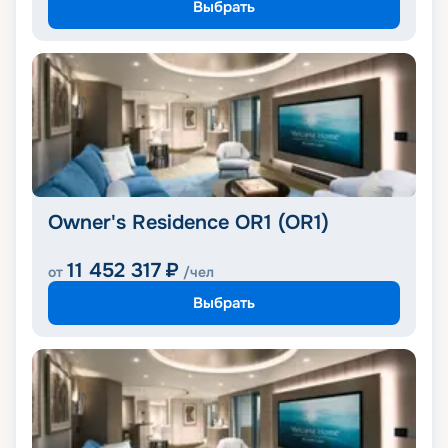
Выбрать
Owner's Residence OR1 (OR1)
11 452 317
₽
от
/чел
Выбрать