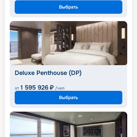
Выбрать
Deluxe Penthouse (DP)
1 595 926
₽
от
/чел
Выбрать