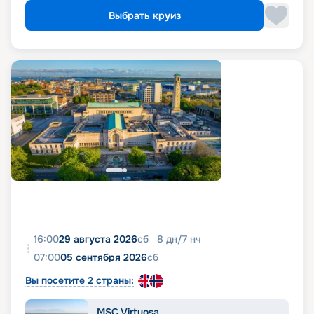
Выбрать круиз
16:00
29 августа 2026
сб
8
дн
/
7
нч
07:00
05 сентября 2026
сб
Вы посетите 2 страны:
MSC Virtuosa