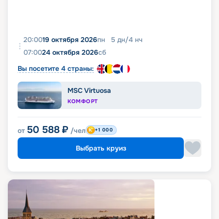
20:00
19 октября 2026
пн
5
дн
/
4
нч
07:00
24 октября 2026
сб
Вы посетите 4 страны:
MSC Virtuosa
КОМФОРТ
50 588
₽
от
/чел
+1 000
Выбрать круиз