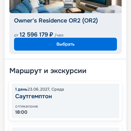
Owner's Residence OR2 (OR2)
12 596 179
₽
от
/чел
Выбрать
Маршрут и экскурсии
1
день
23.06.2027
,
Среда
Саутгемптон
ОТПРАВЛЕНИЕ
18:00