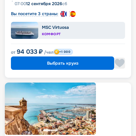
07:00
12 сентября 2026
сб
Вы посетите 3 страны:
MSC Virtuosa
КОМФОРТ
94 033
₽
от
/чел
+1 000
Выбрать круиз