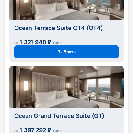
Ocean Terrace Suite OT4 (OT4)
1 321 948
₽
от
/чел
Выбрать
Ocean Grand Terrace Suite (GT)
1 397 292
₽
от
/чел