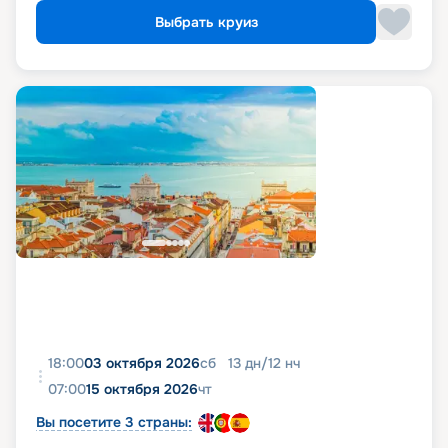
Выбрать круиз
18:00
03 октября 2026
сб
13
дн
/
12
нч
07:00
15 октября 2026
чт
Вы посетите 3 страны: