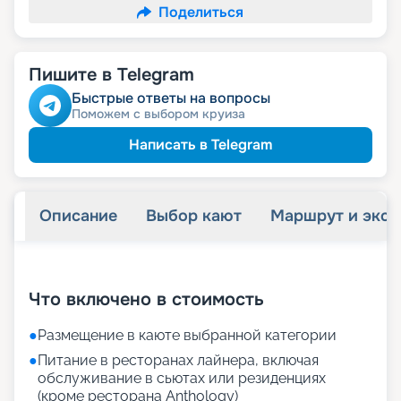
Поделиться
Пишите в Telegram
Быстрые ответы на вопросы
Поможем с выбором круиза
Написать в Telegram
Описание
Выбор кают
Маршрут и экск
+
18
фотографий
Что включено в стоимость
●
Размещение в каюте выбранной категории
●
Питание в ресторанах лайнера, включая
обслуживание в сьютах или резиденциях
(кроме ресторана Anthology)