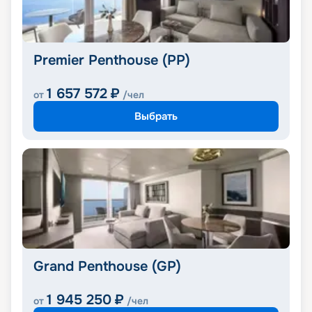
Premier Penthouse (PP)
1 657 572
₽
от
/чел
Выбрать
Grand Penthouse (GP)
1 945 250
₽
от
/чел