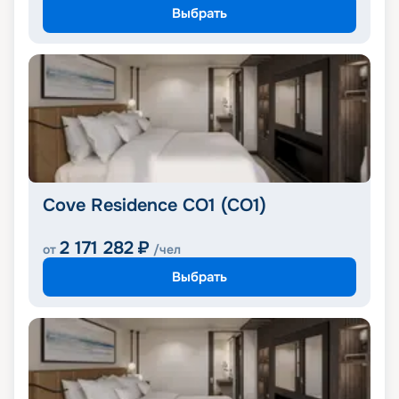
Выбрать
Cove Residence CO1 (CO1)
2 171 282
₽
от
/чел
Выбрать