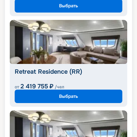
Выбрать
Retreat Residence (RR)
2 419 755
₽
от
/чел
Выбрать