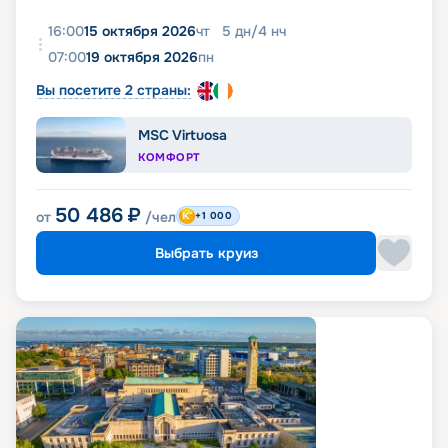
16:00
15 октября 2026
чт
5
дн
/
4
нч
07:00
19 октября 2026
пн
Вы посетите 2 страны:
MSC Virtuosa
КОМФОРТ
50 486
₽
от
/чел
+1 000
Выбрать круиз