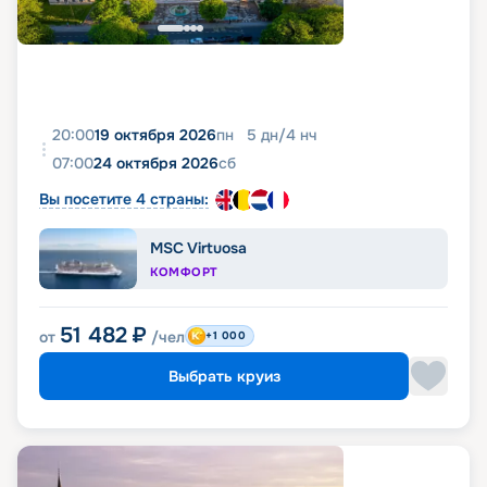
20:00
19 октября 2026
пн
5
дн
/
4
нч
07:00
24 октября 2026
сб
Вы посетите 4 страны:
MSC Virtuosa
КОМФОРТ
51 482
₽
от
/чел
+1 000
Выбрать круиз