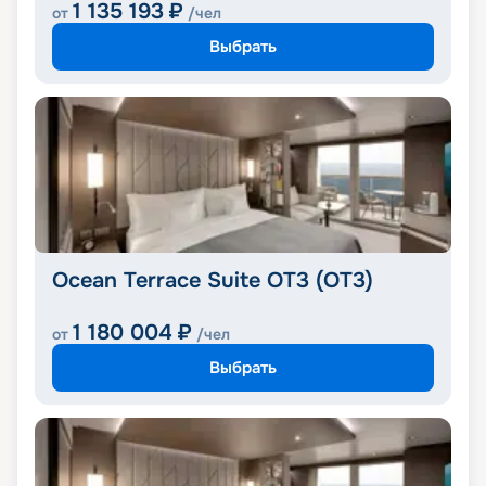
1 135 193
₽
от
/чел
Выбрать
Ocean Terrace Suite OT3 (OT3)
1 180 004
₽
от
/чел
Выбрать