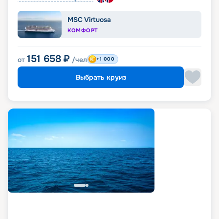
MSC Virtuosa
КОМФОРТ
151 658
₽
от
/чел
+1 000
Выбрать круиз