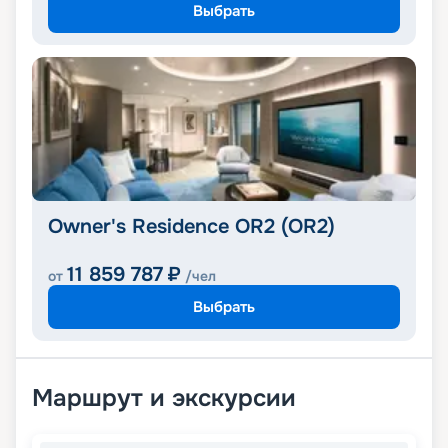
Выбрать
Owner's Residence OR2 (OR2)
11 859 787
₽
от
/чел
Выбрать
Маршрут и экскурсии