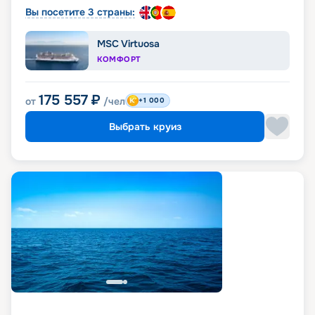
Вы посетите 3 страны:
MSC Virtuosa
КОМФОРТ
175 557
₽
от
/чел
+1 000
Выбрать круиз