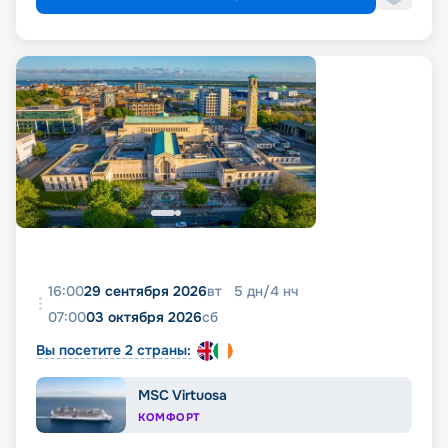
16:00
29 сентября 2026
вт
5
дн
/
4
нч
07:00
03 октября 2026
сб
Вы посетите 2 страны:
MSC Virtuosa
КОМФОРТ