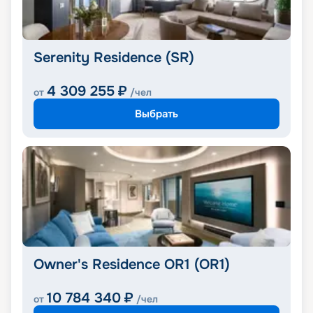
Serenity Residence (SR)
4 309 255
₽
от
/чел
Выбрать
Owner's Residence OR1 (OR1)
10 784 340
₽
от
/чел