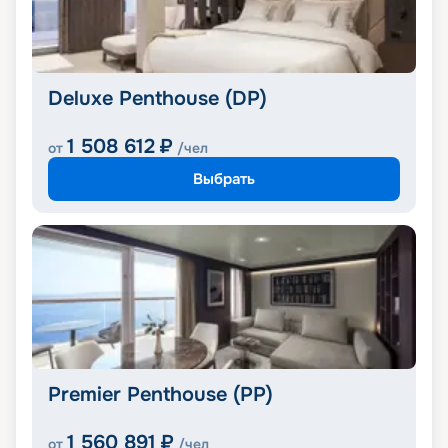
Deluxe Penthouse (DP)
1 508 612
₽
от
/чел
Выбрать
Premier Penthouse (PP)
1 560 891
₽
от
/чел