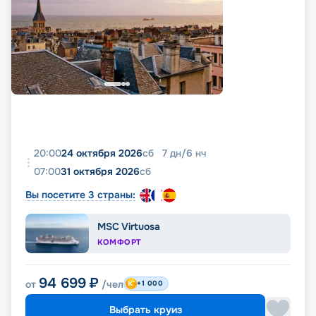
20:00
24 октября 2026
сб
7
дн
/
6
нч
07:00
31 октября 2026
сб
Вы посетите 3 страны:
MSC Virtuosa
КОМФОРТ
94 699
₽
от
/чел
+1 000
Выбрать круиз