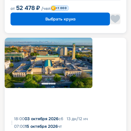
52 478
₽
от
/чел
+1 000
Выбрать круиз
18:00
03 октября 2026
сб
13
дн
/
12
нч
07:00
15 октября 2026
чт