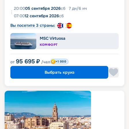
20:00
05 сентября 2026
сб
7
дн
/
6
нч
07:00
12 сентября 2026
сб
Вы посетите 3 страны:
MSC Virtuosa
КОМФОРТ
95 695
₽
от
/чел
+1 000
Выбрать круиз