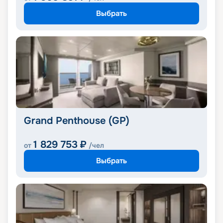
Выбрать
Grand Penthouse (GP)
1 829 753
₽
от
/чел
Выбрать