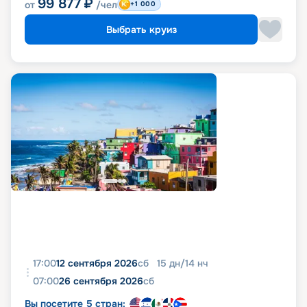
99 877
₽
от
/чел
+1 000
Выбрать круиз
17:00
12 сентября 2026
сб
15
дн
/
14
нч
07:00
26 сентября 2026
сб
Вы посетите 5 стран: