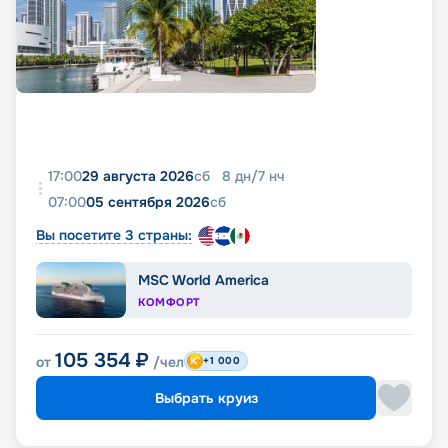
17:00
29 августа 2026
сб
8
дн
/
7
нч
07:00
05 сентября 2026
сб
Вы посетите 3 страны:
MSC World America
КОМФОРТ
105 354
₽
от
/чел
+1 000
Выбрать круиз