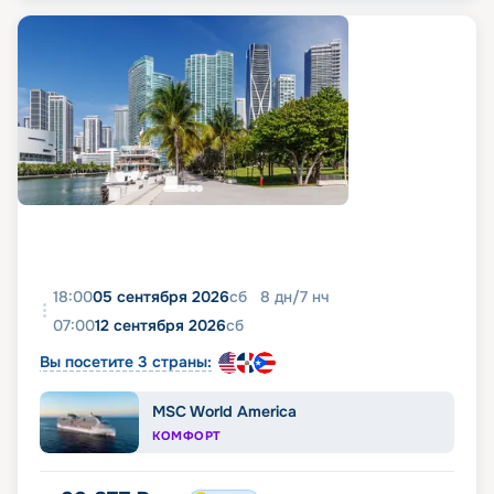
18:00
05 сентября 2026
сб
8
дн
/
7
нч
07:00
12 сентября 2026
сб
Вы посетите 3 страны:
MSC World America
КОМФОРТ