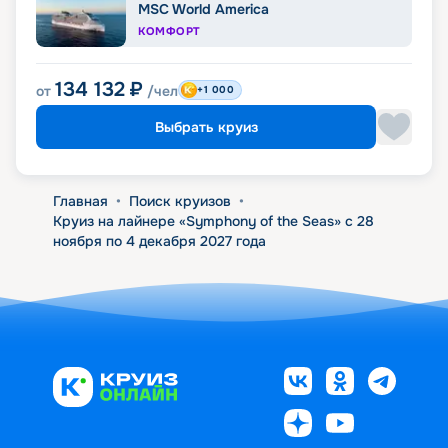
MSC World America
КОМФОРТ
134 132
₽
от
/чел
+1 000
Выбрать круиз
Главная
•
Поиск круизов
•
Круиз на лайнере «Symphony of the Seas» с 28
ноября по 4 декабря 2027 года