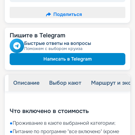
Поделиться
Пишите в Telegram
Быстрые ответы на вопросы
Поможем с выбором круиза
Написать в Telegram
Описание
Выбор кают
Маршрут и экск
+
34
фотографий
Что включено в стоимость
●
Проживание в каюте выбранной категории;
●
Питание по программе "все включено" (кроме