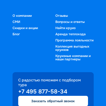
О компании
Отзывы
СМИ
Вопросы и ответы
Скидки и акции
Найти круиз
Блог
Аренда теплохода
Программа лояльности
Коллекция выгодных
круизов
Круизные компании и
наши партнеры
С радостью поможем с подбором
тура
+7 495 877-58-34
Заказать обратный звонок