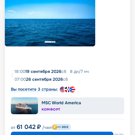
18:00
19 сентября 2026
сб
8
дн
/
7
нч
07:00
26 сентября 2026
сб
Вы посетите 3 страны:
MSC World America
КОМФОРТ
61 042
₽
от
/чел
+1 000