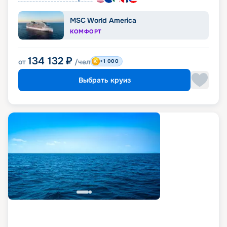
MSC World America
КОМФОРТ
134 132
₽
от
/чел
+1 000
Выбрать круиз