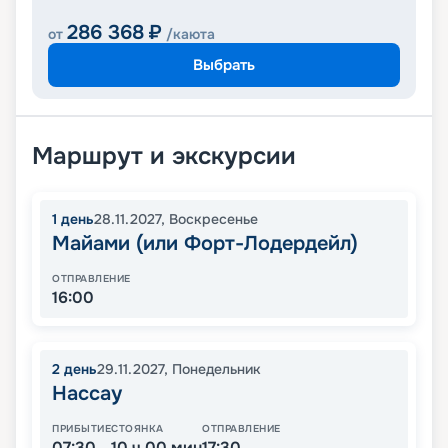
286 368
₽
от
/каюта
Выбрать
Маршрут и экскурсии
1
день
28.11.2027
,
Воскресенье
Майами (или Форт-Лодердейл)
ОТПРАВЛЕНИЕ
16:00
2
день
29.11.2027
,
Понедельник
Нассау
ПРИБЫТИЕ
СТОЯНКА
ОТПРАВЛЕНИЕ
07:30
10 ч 00 мин
17:30