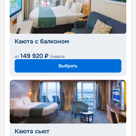
Каюта с балконом
149 920
₽
от
/каюта
Выбрать
Каюта сьют