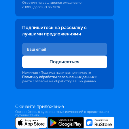
Ответим на ваш звонок ежедневно
с 8:00 до 21:00 по МСК
Подпишитесь на рассылку с
лучшими предложениями
Подписаться
Нажимая «Подписаться» вы принимаете
Политику обработки персональных данных
и
даёте согласие на обработку ваших данных
Скачайте приложение
Оставайтесь в курсе важных изменений в предстоящих
путешествиях