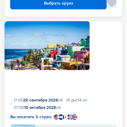
Выбрать круиз
17:00
26 сентября 2026
сб
15
дн
/
14
нч
07:00
10 октября 2026
сб
Вы посетите 5 стран: