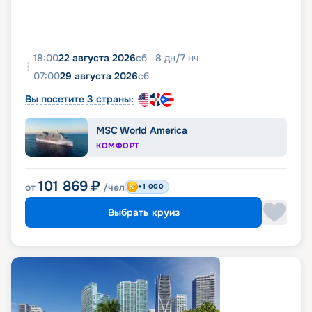
18:00
22 августа 2026
сб
8
дн
/
7
нч
07:00
29 августа 2026
сб
Вы посетите 3 страны:
MSC World America
КОМФОРТ
101 869
₽
от
/чел
+1 000
Выбрать круиз