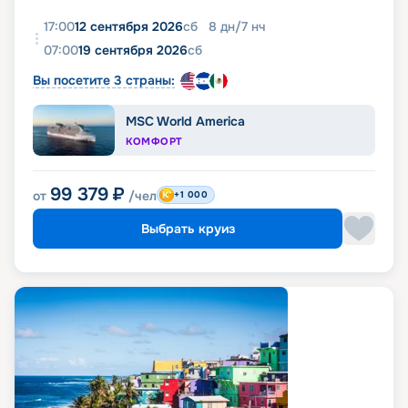
17:00
12 сентября 2026
сб
8
дн
/
7
нч
07:00
19 сентября 2026
сб
Вы посетите 3 страны:
MSC World America
КОМФОРТ
99 379
₽
от
/чел
+1 000
Выбрать круиз