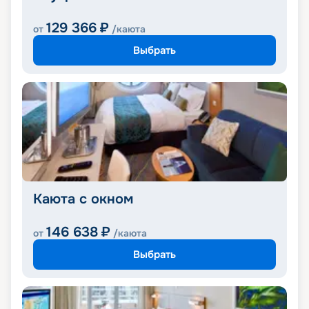
129 366
₽
от
/каюта
Выбрать
Каюта с окном
146 638
₽
от
/каюта
Выбрать