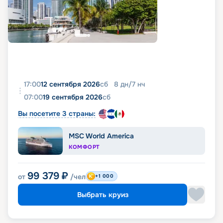
17:00
12 сентября 2026
сб
8
дн
/
7
нч
07:00
19 сентября 2026
сб
Вы посетите 3 страны:
MSC World America
КОМФОРТ
99 379
₽
от
/чел
+1 000
Выбрать круиз