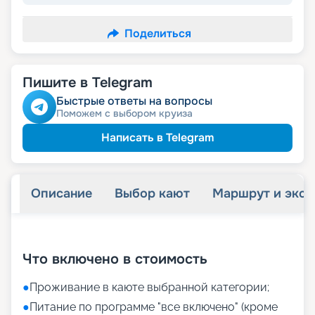
Поделиться
Пишите в Telegram
Быстрые ответы на вопросы
Поможем с выбором круиза
Написать в Telegram
Описание
Выбор кают
Маршрут и экск
+
34
фотографий
Что включено в стоимость
●
Проживание в каюте выбранной категории;
●
Питание по программе "все включено" (кроме