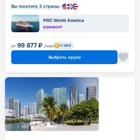
Вы посетите 3 страны:
MSC World America
КОМФОРТ
99 877
₽
от
/чел
+1 000
Выбрать круиз