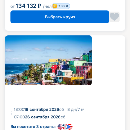
134 132
₽
от
/чел
+1 000
Выбрать круиз
18:00
19 сентября 2026
сб
8
дн
/
7
нч
07:00
26 сентября 2026
сб
Вы посетите 3 страны: