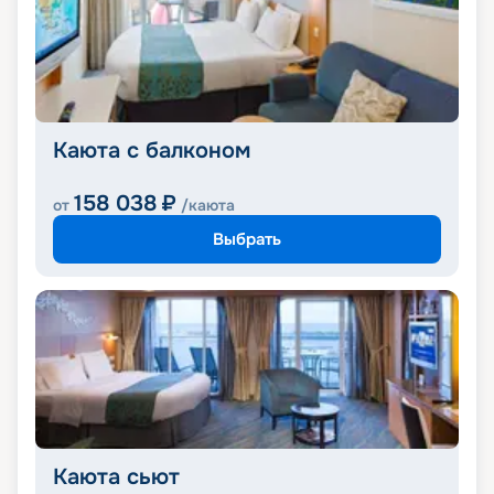
Каюта с балконом
158 038
₽
от
/каюта
Выбрать
Каюта сьют