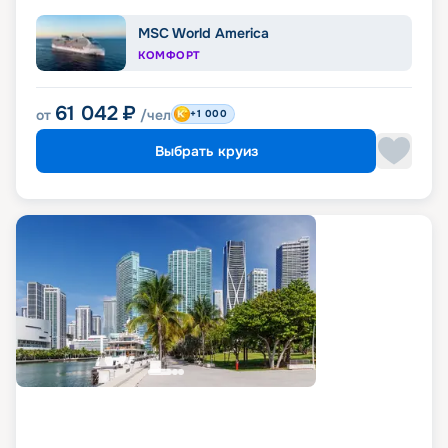
MSC World America
КОМФОРТ
61 042
₽
от
/чел
+1 000
Выбрать круиз