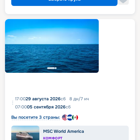
17:00
29 августа 2026
сб
8
дн
/
7
нч
07:00
05 сентября 2026
сб
Вы посетите 3 страны:
MSC World America
КОМФОРТ