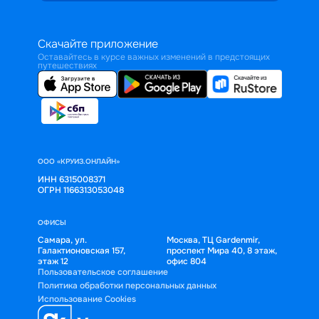
Скачайте приложение
Оставайтесь в курсе важных изменений в предстоящих
путешествиях
ООО «КРУИЗ.ОНЛАЙН»
ИНН 6315008371
ОГРН 1166313053048
ОФИСЫ
Самара, ул.
Москва, ТЦ Gardenmir,
Галактионовская 157,
проспект Мира 40, 8 этаж,
этаж 12
офис 804
Пользовательское соглашение
Политика обработки персональных данных
Использование Cookies