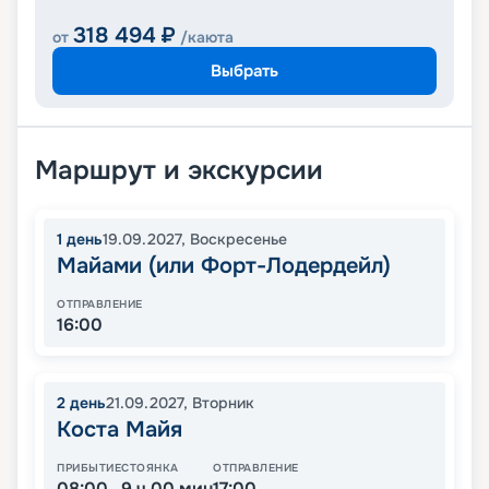
318 494
₽
от
/каюта
Выбрать
Маршрут и экскурсии
1
день
19.09.2027
,
Воскресенье
Майами (или Форт-Лодердейл)
ОТПРАВЛЕНИЕ
16:00
2
день
21.09.2027
,
Вторник
Коста Майя
ПРИБЫТИЕ
СТОЯНКА
ОТПРАВЛЕНИЕ
08:00
9 ч 00 мин
17:00