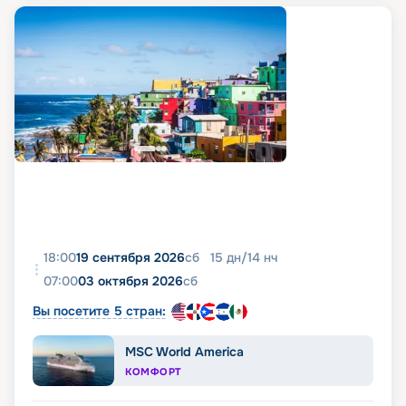
18:00
19 сентября 2026
сб
15
дн
/
14
нч
07:00
03 октября 2026
сб
Вы посетите 5 стран:
MSC World America
КОМФОРТ