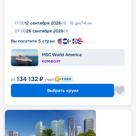
17:00
12 сентября 2026
сб
15
дн
/
14
нч
07:00
26 сентября 2026
сб
Вы посетите 5 стран:
MSC World America
КОМФОРТ
134 132
₽
от
/чел
+1 000
Выбрать круиз