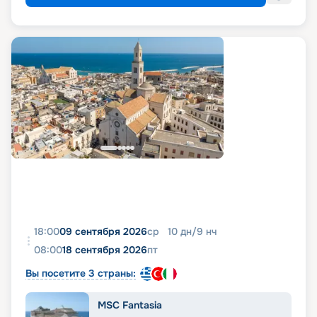
18:00
09 сентября 2026
ср
10
дн
/
9
нч
08:00
18 сентября 2026
пт
Вы посетите 3 страны:
MSC Fantasia