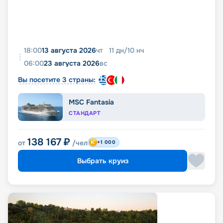
18:00
13 августа 2026
чт
11
дн
/
10
нч
06:00
23 августа 2026
вс
Вы посетите 3 страны:
MSC Fantasia
СТАНДАРТ
138 167
₽
от
/чел
+1 000
Выбрать круиз