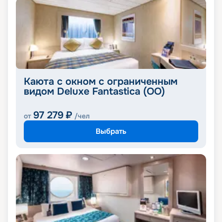
Каюта с окном с ограниченным
видом Deluxe Fantastica (OO)
97 279
₽
от
/чел
Выбрать