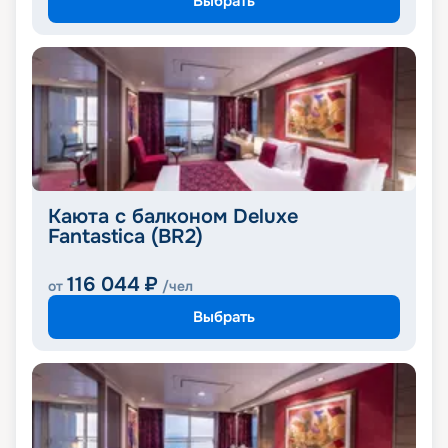
Выбрать
Каюта с балконом Deluxe
Fantastica (BR2)
116 044
₽
от
/чел
Выбрать