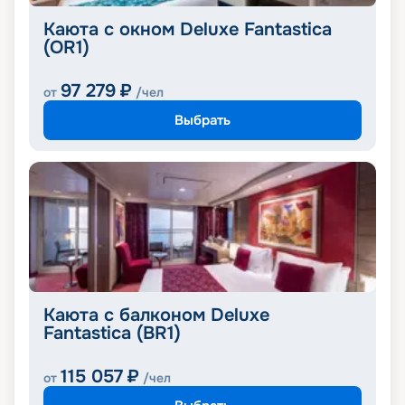
Каюта с окном Deluxe Fantastica
(OR1)
97 279
₽
от
/чел
Выбрать
Каюта с балконом Deluxe
Fantastica (BR1)
115 057
₽
от
/чел