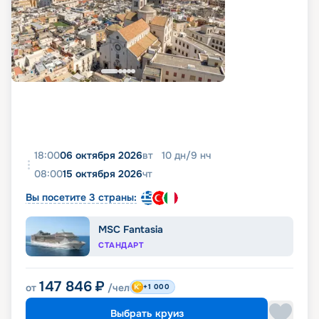
18:00
06 октября 2026
вт
10
дн
/
9
нч
08:00
15 октября 2026
чт
Вы посетите 3 страны:
MSC Fantasia
СТАНДАРТ
147 846
₽
от
/чел
+1 000
Выбрать круиз