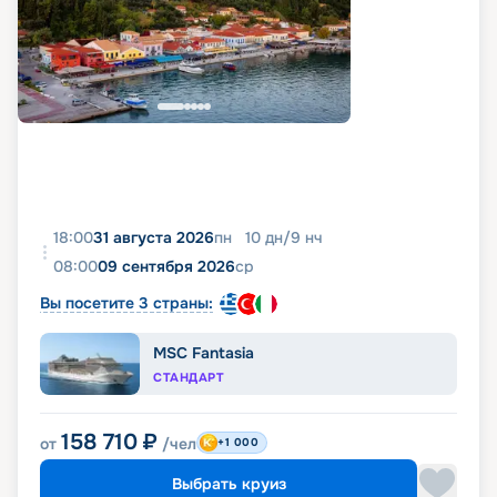
18:00
31 августа 2026
пн
10
дн
/
9
нч
08:00
09 сентября 2026
ср
Вы посетите 3 страны:
MSC Fantasia
СТАНДАРТ
158 710
₽
от
/чел
+1 000
Выбрать круиз