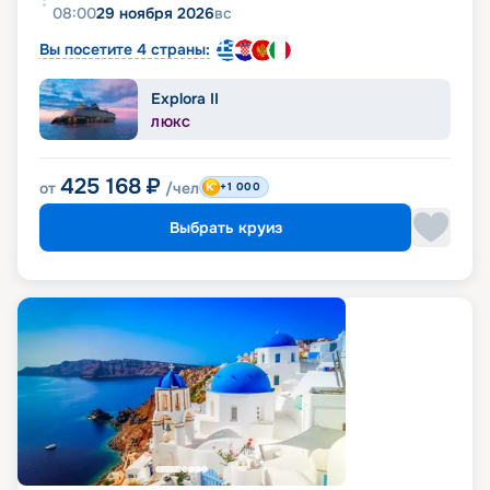
08:00
29 ноября 2026
вс
Вы посетите 4 страны:
Explora II
ЛЮКС
425 168
₽
от
/чел
+1 000
Выбрать круиз