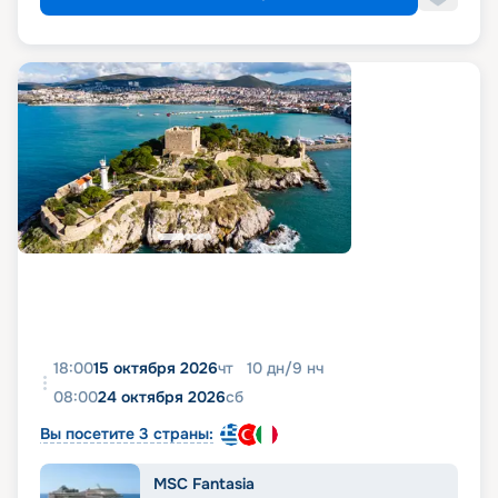
18:00
15 октября 2026
чт
10
дн
/
9
нч
08:00
24 октября 2026
сб
Вы посетите 3 страны:
MSC Fantasia