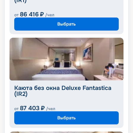
(IR1)
86 416
₽
от
/чел
Выбрать
Каюта без окна Deluxe Fantastica
(IR2)
87 403
₽
от
/чел
Выбрать