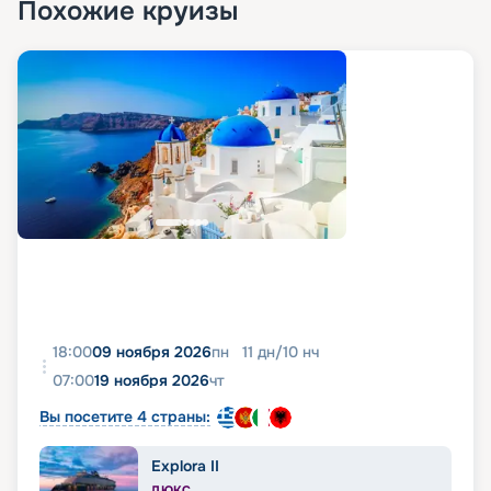
Похожие круизы
18:00
09 ноября 2026
пн
11
дн
/
10
нч
07:00
19 ноября 2026
чт
Вы посетите 4 страны:
Explora II
ЛЮКС