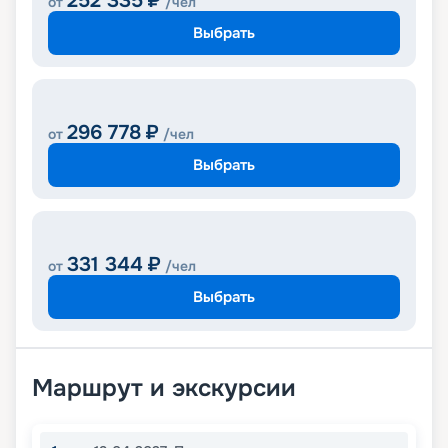
252 335
₽
от
/чел
Выбрать
296 778
₽
от
/чел
Выбрать
331 344
₽
от
/чел
Выбрать
Маршрут и экскурсии