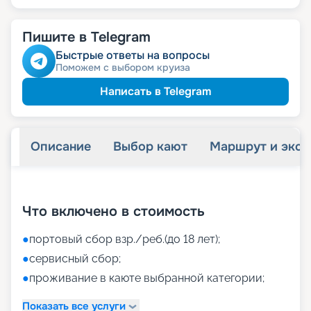
Пишите в Telegram
Быстрые ответы на вопросы
Поможем с выбором круиза
Написать в Telegram
Описание
Выбор кают
Маршрут и экск
+
38
фотографий
Что включено в стоимость
●
портовый сбор взр./реб.(до 18 лет);
●
сервисный сбор;
●
проживание в каюте выбранной категории;
Показать все услуги