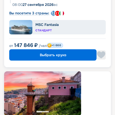
08:00
27 сентября 2026
вс
Вы посетите 3 страны:
MSC Fantasia
СТАНДАРТ
147 846
₽
от
/чел
+1 000
Выбрать круиз