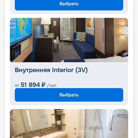
Выбрать
Внутренняя Interior (3V)
51 894
₽
от
/чел
Выбрать