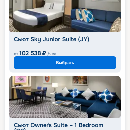
Сьют Sky Junior Suite (JY)
102 538
₽
от
/чел
Выбрать
Сьют Owner`s Suite – 1 Bedroom