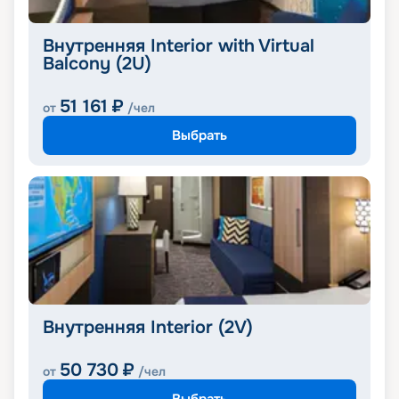
Внутренняя Interior with Virtual
Balcony (2U)
51 161
₽
от
/чел
Выбрать
Внутренняя Interior (2V)
50 730
₽
от
/чел
Выбрать