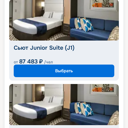
Сьют Junior Suite (J1)
87 483
₽
от
/чел
Выбрать