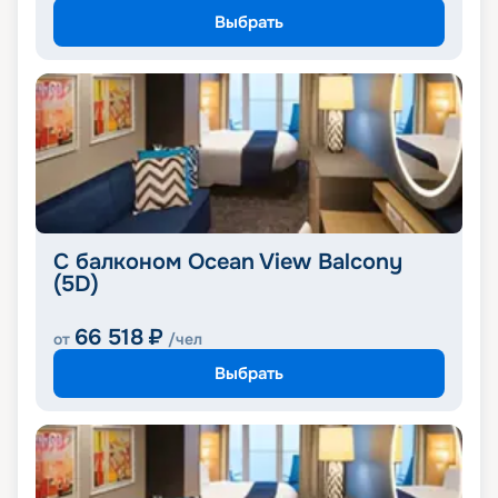
Выбрать
С балконом Ocean View Balcony
(5D)
66 518
₽
от
/чел
Выбрать