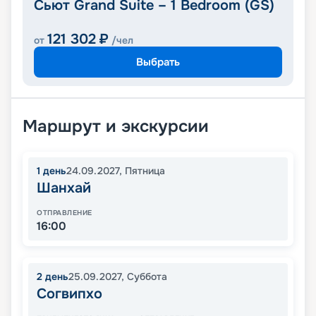
Сьют Grand Suite – 1 Bedroom (GS)
121 302
₽
от
/чел
Выбрать
Маршрут и экскурсии
1
день
24.09.2027
,
Пятница
Шанхай
ОТПРАВЛЕНИЕ
16:00
2
день
25.09.2027
,
Суббота
Согвипхо