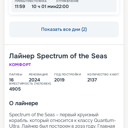
ПРИБЫТИЕ
СТОЯНКА
ОТПРАВЛЕНИЕ
11:59
10 ч 01 мин
22:00
Показать все дни (2)
Лайнер
Spectrum of the Seas
КОМФОРТ
ПАЛУБЫ
РЕНОВАЦИЯ
ГОД ПОСТРОЙКИ
КОЛИЧЕСТВО КАЮТ
16
2024
2019
2137
ВМЕСТИМОСТЬ (ЧЕЛОВЕК)
4905
О
лайнере
Spectrum of the Seas – первый круизный
корабль, который относится к классу Quantum-
Ultra. Лайнер был построен в 2019 году. Главная