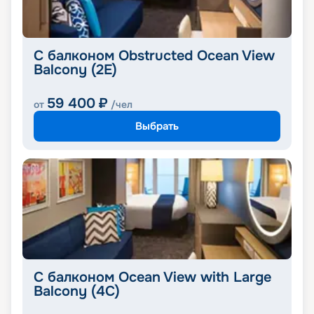
С балконом Obstructed Ocean View
Balcony (2E)
59 400
₽
от
/чел
Выбрать
С балконом Ocean View with Large
Balcony (4C)