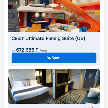
Сьют Ultimate Family Suite (US)
672 685
₽
от
/чел
Выбрать