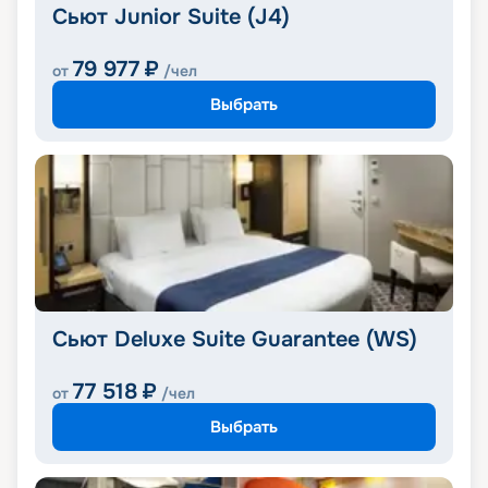
Сьют Junior Suite (J4)
79 977
₽
от
/чел
Выбрать
Сьют Deluxe Suite Guarantee (WS)
77 518
₽
от
/чел
Выбрать