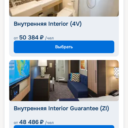
Внутренняя Interior (4V)
50 384
₽
от
/чел
Выбрать
Внутренняя Interior Guarantee (ZI)
48 486
₽
от
/чел