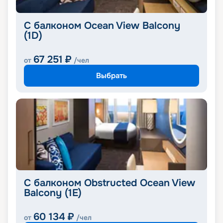
С балконом Ocean View Balcony
(1D)
67 251
₽
от
/чел
Выбрать
С балконом Obstructed Ocean View
Balcony (1E)
60 134
₽
от
/чел