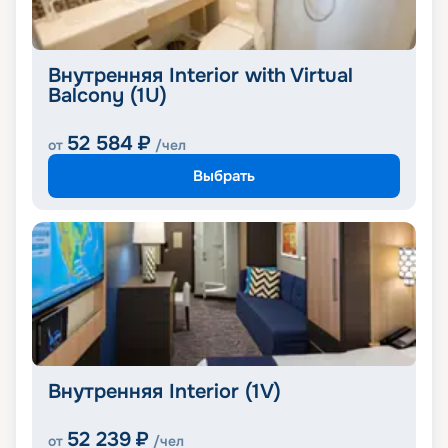
Внутренняя Interior with Virtual
Balcony (1U)
52 584
₽
от
/чел
Выбрать
Внутренняя Interior (1V)
52 239
₽
от
/чел