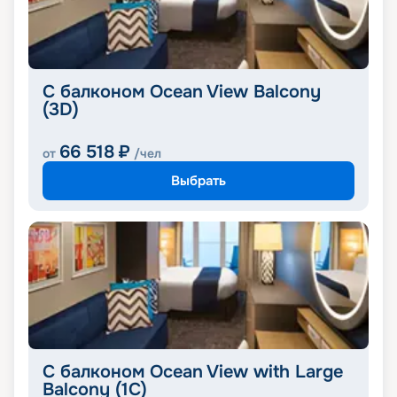
С балконом Ocean View Balcony
(3D)
66 518
₽
от
/чел
Выбрать
С балконом Ocean View with Large
Balcony (1C)