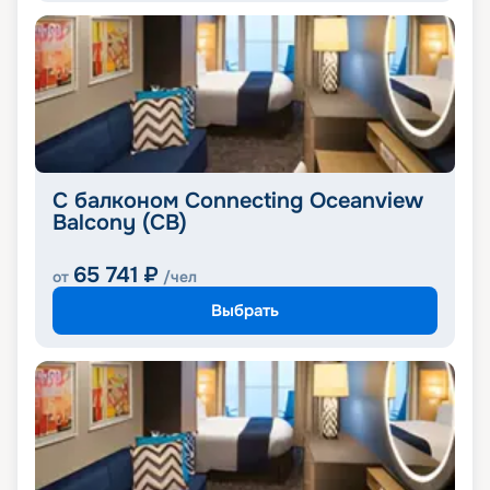
С балконом Connecting Oceanview
Balcony (CB)
65 741
₽
от
/чел
Выбрать