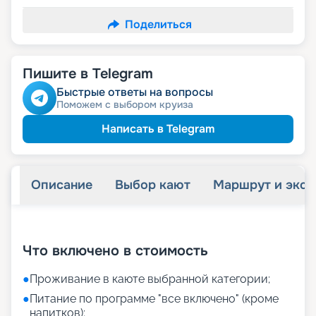
Поделиться
Пишите в Telegram
Быстрые ответы на вопросы
Поможем с выбором круиза
Написать в Telegram
Описание
Выбор кают
Маршрут и экск
+
27
фотографий
Что включено в стоимость
●
Проживание в каюте выбранной категории;
●
Питание по программе "все включено" (кроме
напитков);