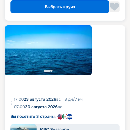
Выбрать круиз
17:00
23 августа 2026
вс
8
дн
/
7
нч
07:00
30 августа 2026
вс
Вы посетите 3 страны:
MSC Seascape