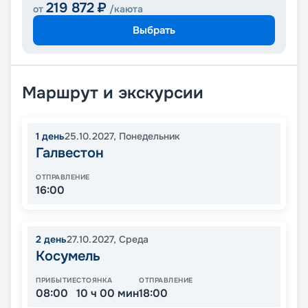
219 872
₽
от
/каюта
Выбрать
Маршрут и экскурсии
1
день
25.10.2027
,
Понедельник
Галвестон
ОТПРАВЛЕНИЕ
16:00
2
день
27.10.2027
,
Среда
Косумель
ПРИБЫТИЕ
СТОЯНКА
ОТПРАВЛЕНИЕ
08:00
10 ч 00 мин
18:00