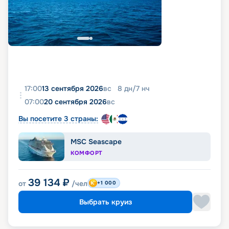
17:00
13 сентября 2026
вс
8
дн
/
7
нч
07:00
20 сентября 2026
вс
Вы посетите 3 страны:
MSC Seascape
КОМФОРТ
39 134
₽
от
/чел
+1 000
Выбрать круиз