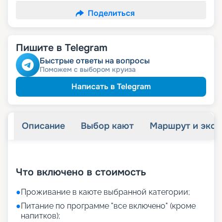
Поделиться
Пишите в Telegram
Быстрые ответы на вопросы
Поможем с выбором круиза
Написать в Telegram
Описание
Выбор кают
Маршрут и экск
+
22
фотографий
Что включено в стоимость
●
Проживание в каюте выбранной категории;
●
Питание по программе "все включено" (кроме
напитков);