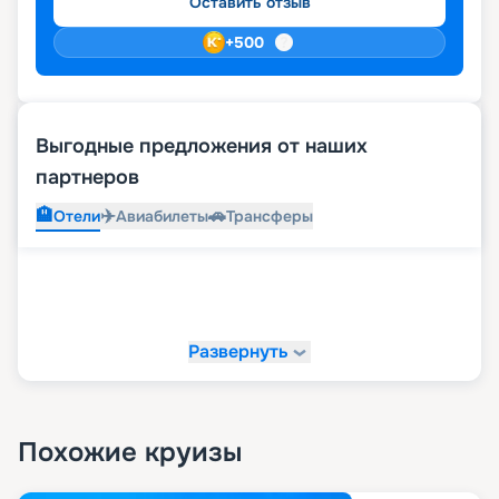
Оставить отзыв
+
500
Выгодные предложения от наших
партнеров
🏨
✈️
🚗
Отели
Авиабилеты
Трансферы
Развернуть
Похожие круизы