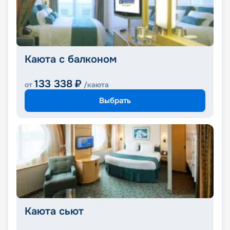
Каюта с балконом
133 338
₽
от
/каюта
Выбрать
Каюта сьют