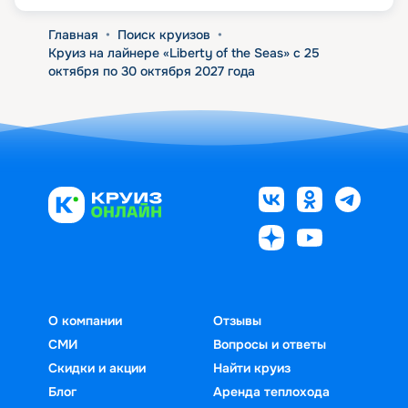
Главная
•
Поиск круизов
•
Круиз на лайнере «Liberty of the Seas» с 25
октября по 30 октября 2027 года
О компании
Отзывы
СМИ
Вопросы и ответы
Скидки и акции
Найти круиз
Блог
Аренда теплохода