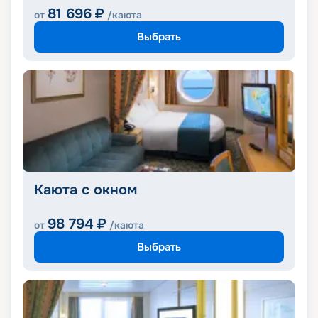
81 696
₽
от
/каюта
Выбрать
Каюта с окном
98 794
₽
от
/каюта
Выбрать