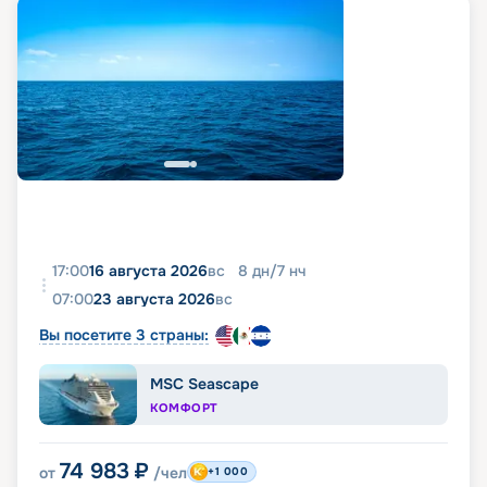
17:00
16 августа 2026
вс
8
дн
/
7
нч
07:00
23 августа 2026
вс
Вы посетите 3 страны:
MSC Seascape
КОМФОРТ
74 983
₽
от
/чел
+1 000