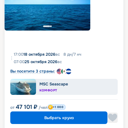
17:00
18 октября 2026
вс
8
дн
/
7
нч
07:00
25 октября 2026
вс
Вы посетите 3 страны:
MSC Seascape
КОМФОРТ
47 101
₽
от
/чел
+1 000
Выбрать круиз