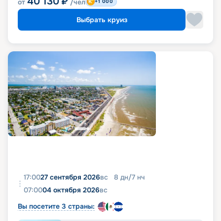
40 130
₽
от
/чел
+1 000
Выбрать круиз
17:00
27 сентября 2026
вс
8
дн
/
7
нч
07:00
04 октября 2026
вс
Вы посетите 3 страны: