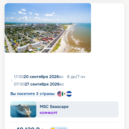
17:00
20 сентября 2026
вс
8
дн
/
7
нч
07:00
27 сентября 2026
вс
Вы посетите 3 страны:
MSC Seascape
КОМФОРТ