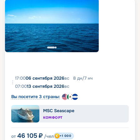
17:00
06 сентября 2026
вс
8
дн
/
7
нч
07:00
13 сентября 2026
вс
Вы посетите 3 страны:
MSC Seascape
КОМФОРТ
46 105
₽
от
/чел
+1 000