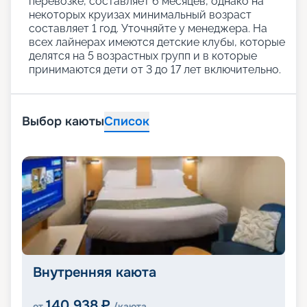
перевозке, составляет 6 месяцев, однако на
некоторых круизах минимальный возраст
составляет 1 год. Уточняйте у менеджера. На
всех лайнерах имеются детские клубы, которые
делятся на 5 возрастных групп и в которые
принимаются дети от 3 до 17 лет включительно.
Выбор каюты
Список
Внутренняя каюта
140 938
₽
от
/каюта