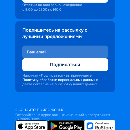
Ответим на ваш звонок ежедневно
с 8:00 до 21:00 по МСК
Подпишитесь на рассылку с
лучшими предложениями
Подписаться
Нажимая «Подписаться» вы принимаете
Политику обработки персональных данных
и
даёте согласие на обработку ваших данных
Скачайте приложение
Оставайтесь в курсе важных изменений в предстоящих
путешествиях