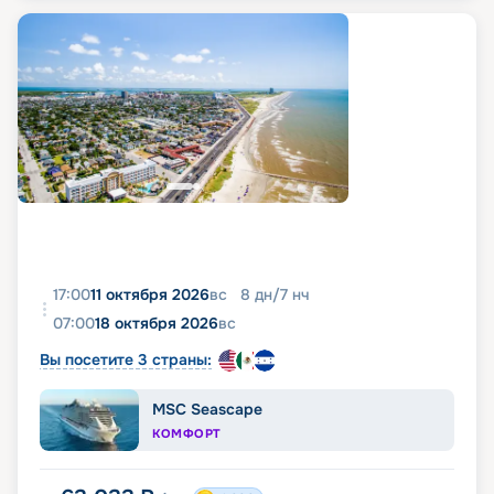
17:00
11 октября 2026
вс
8
дн
/
7
нч
07:00
18 октября 2026
вс
Вы посетите 3 страны:
MSC Seascape
КОМФОРТ