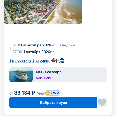
17:00
04 октября 2026
вс
8
дн
/
7
нч
07:00
11 октября 2026
вс
Вы посетите 3 страны:
MSC Seascape
КОМФОРТ
39 134
₽
от
/чел
+1 000
Выбрать круиз