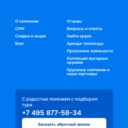
О компании
Отзывы
СМИ
Вопросы и ответы
Скидки и акции
Найти круиз
Блог
Аренда теплохода
Программа лояльности
Коллекция выгодных
круизов
Круизные компании и
наши партнеры
С радостью поможем с подбором
тура
+7 495 877-58-34
Заказать обратный звонок