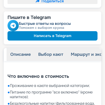
Поделиться
Пишите в Telegram
Быстрые ответы на вопросы
Поможем с выбором круиза
Написать в Telegram
Описание
Выбор кают
Маршрут и экск
+
34
фотографий
Что включено в стоимость
●
Проживание в каюте выбранной категории;
●
Питание по программе "все включено" (кроме
напитков);
●
Безалкогольные напитки (фильтрованная вода,