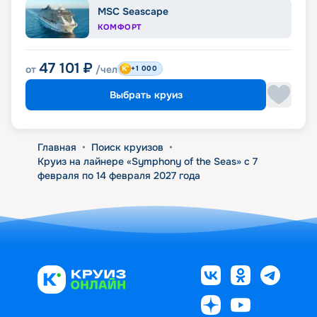
MSC Seascape
КОМФОРТ
47 101
₽
от
/чел
+1 000
Выбрать круиз
Главная
•
Поиск круизов
•
Круиз на лайнере «Symphony of the Seas» с 7
февраля по 14 февраля 2027 года