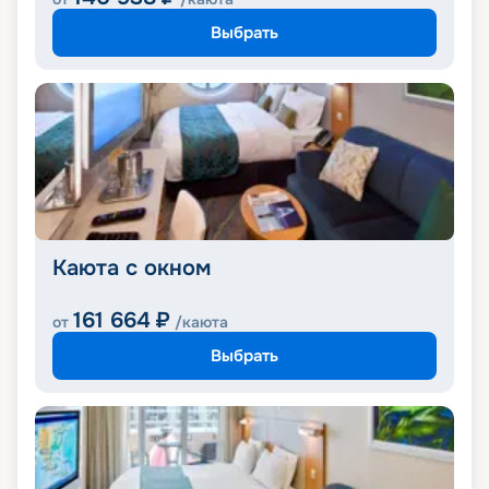
Выбрать
Каюта с окном
161 664
₽
от
/каюта
Выбрать