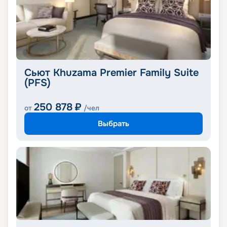
Сьют Khuzama Premier Family Suite
(PFS)
250 878
₽
от
/чел
Выбрать