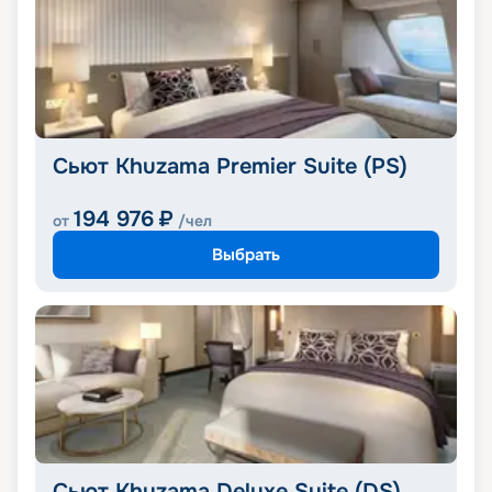
Сьют Khuzama Premier Suite (PS)
194 976
₽
от
/чел
Выбрать
Сьют Khuzama Deluxe Suite (DS)