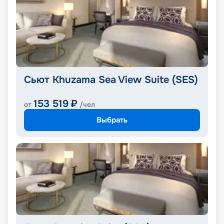
Сьют Khuzama Sea View Suite (SES)
153 519
₽
от
/чел
Выбрать