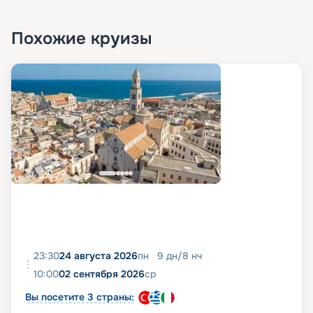
Похожие круизы
23:30
24 августа 2026
пн
9
дн
/
8
нч
10:00
02 сентября 2026
ср
Вы посетите 3 страны: