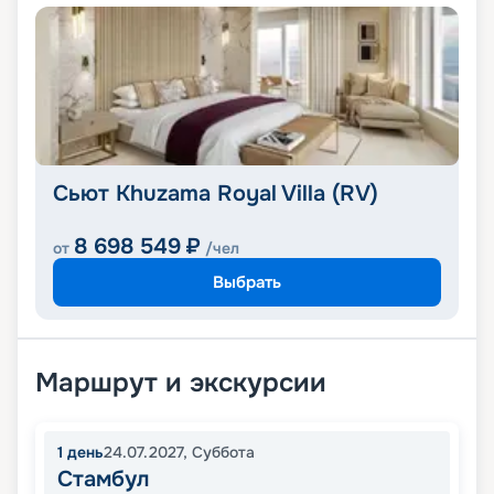
Сьют Khuzama Royal Villa (RV)
8 698 549
₽
от
/чел
Выбрать
Маршрут и экскурсии
1
день
24.07.2027
,
Суббота
Стамбул