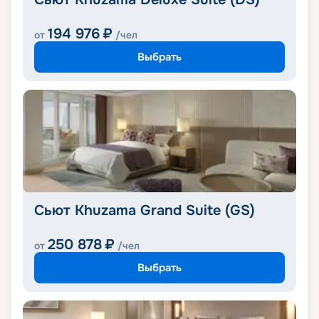
194 976
₽
от
/чел
Выбрать
Сьют Khuzama Grand Suite (GS)
250 878
₽
от
/чел
Выбрать