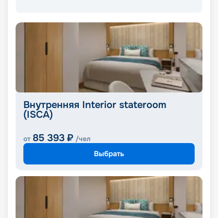
Внутренняя Interior stateroom
(ISCA)
85 393
₽
от
/чел
Выбрать