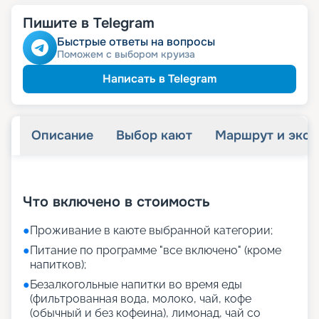
Пишите в Telegram
Быстрые ответы на вопросы
Поможем с выбором круиза
Написать в Telegram
Описание
Выбор кают
Маршрут и экск
+
39
фотографий
Что включено в стоимость
●
Проживание в каюте выбранной категории;
●
Питание по программе "все включено" (кроме
напитков);
●
Безалкогольные напитки во время еды
(фильтрованная вода, молоко, чай, кофе
(обычный и без кофеина), лимонад, чай со