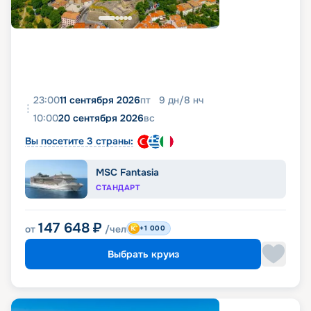
23:00
11 сентября 2026
пт
9
дн
/
8
нч
10:00
20 сентября 2026
вс
Вы посетите 3 страны:
MSC Fantasia
СТАНДАРТ
147 648
₽
от
/чел
+1 000
Выбрать круиз