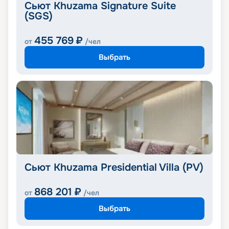
Сьют Khuzama Signature Suite
(SGS)
455 769
₽
от
/чел
Выбрать
Сьют Khuzama Presidential Villa (PV)
868 201
₽
от
/чел
Выбрать