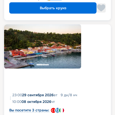
Выбрать круиз
23:00
29 сентября 2026
вт
9
дн
/
8
нч
10:00
08 октября 2026
чт
Вы посетите 3 страны: