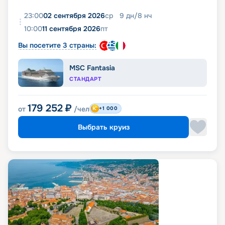
23:00
02 сентября 2026
ср
9
дн
/
8
нч
10:00
11 сентября 2026
пт
Вы посетите 3 страны:
MSC Fantasia
СТАНДАРТ
179 252
₽
от
/чел
+1 000
Выбрать круиз