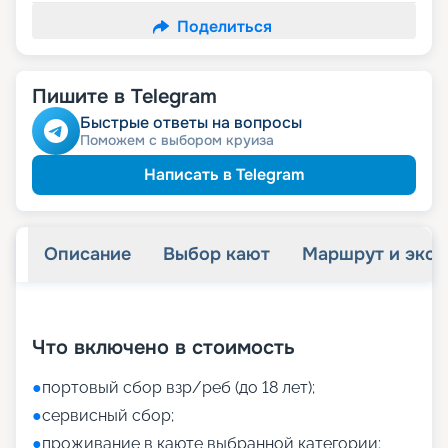
Поделиться
Пишите в Telegram
Быстрые ответы на вопросы
Поможем с выбором круиза
Написать в Telegram
Описание
Выбор кают
Маршрут и экск
+
61
фотографий
Что включено в стоимость
●
портовый сбор взр/реб (до 18 лет);
●
сервисный сбор;
●
проживание в каюте выбранной категории;