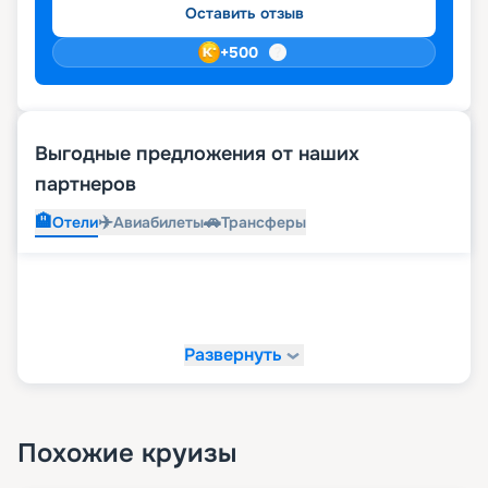
Оставить отзыв
+
500
Выгодные предложения от наших
партнеров
🏨
✈️
🚗
Отели
Авиабилеты
Трансферы
Развернуть
Похожие круизы