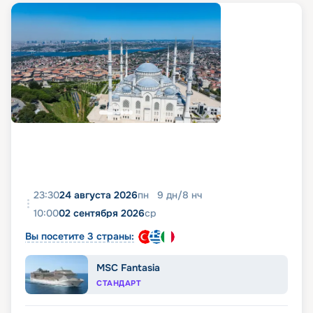
23:30
24 августа 2026
пн
9
дн
/
8
нч
10:00
02 сентября 2026
ср
Вы посетите 3 страны:
MSC Fantasia
СТАНДАРТ