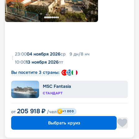
23:00
04 ноября 2026
ср
9
дн
/
8
нч
10:00
13 ноября 2026
пт
Вы посетите 3 страны:
MSC Fantasia
СТАНДАРТ
205 918
₽
от
/чел
+1 000
Выбрать круиз