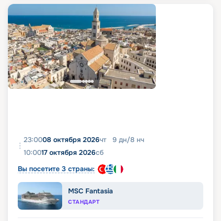
23:00
08 октября 2026
чт
9
дн
/
8
нч
10:00
17 октября 2026
сб
Вы посетите 3 страны:
MSC Fantasia
СТАНДАРТ