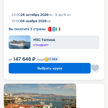
23:00
26 октября 2026
пн
9
дн
/
8
нч
10:00
04 ноября 2026
ср
Вы посетите 3 страны:
MSC Fantasia
СТАНДАРТ
147 648
₽
от
/чел
+1 000
Выбрать круиз