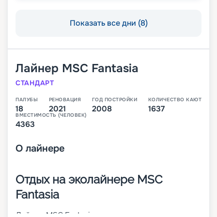
Показать все дни (8)
Лайнер
MSC Fantasia
СТАНДАРТ
ПАЛУБЫ
РЕНОВАЦИЯ
ГОД ПОСТРОЙКИ
КОЛИЧЕСТВО КАЮТ
18
2021
2008
1637
ВМЕСТИМОСТЬ (ЧЕЛОВЕК)
4363
О
лайнере
Отдых на эколайнере MSC
Fantasia
Лайнер MSC Fantasia – первое круизное судно