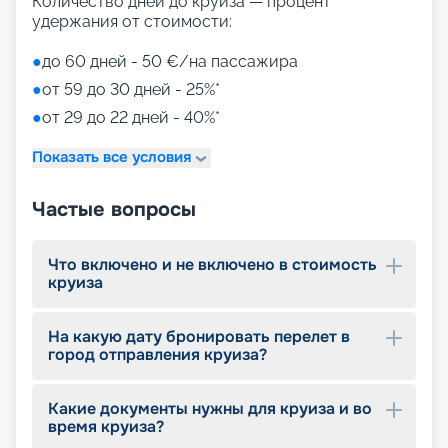
Количество дней до круиза — процент
удержания от стоимости:
●
до 60 дней - 50 €/на пассажира
●
от 59 до 30 дней - 25%*
●
от 29 до 22 дней - 40%*
Показать все условия
Частые вопросы
Что включено и не включено в стоимость
круиза
На какую дату бронировать перелет в
город отправления круиза?
Какие документы нужны для круиза и во
время круиза?