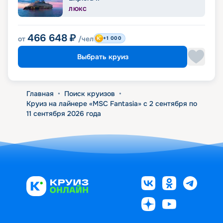
ЛЮКС
466 648
₽
от
/чел
+1 000
Выбрать круиз
Главная
•
Поиск круизов
•
Круиз на лайнере «MSC Fantasia» с 2 сентября по
11 сентября 2026 года