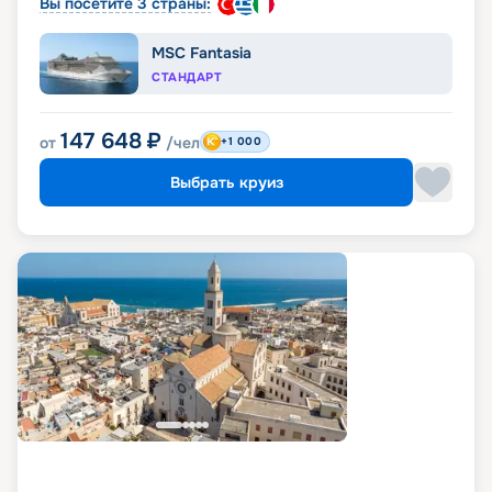
Вы посетите 3 страны:
MSC Fantasia
СТАНДАРТ
147 648
₽
от
/чел
+1 000
Выбрать круиз