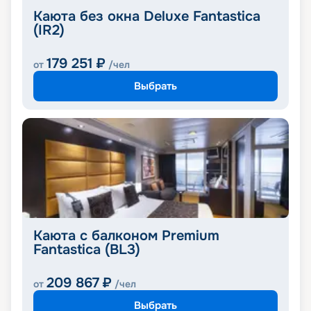
Каюта без окна Deluxe Fantastica
(IR2)
179 251
₽
от
/чел
Выбрать
Каюта с балконом Premium
Fantastica (BL3)
209 867
₽
от
/чел
Выбрать