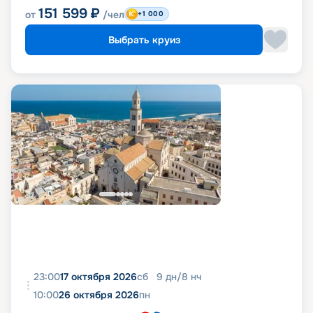
151 599
₽
от
/чел
+1 000
Выбрать круиз
23:00
17 октября 2026
сб
9
дн
/
8
нч
10:00
26 октября 2026
пн