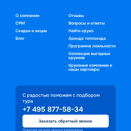
О компании
Отзывы
СМИ
Вопросы и ответы
Скидки и акции
Найти круиз
Блог
Аренда теплохода
Программа лояльности
Коллекция выгодных
круизов
Круизные компании и
наши партнеры
С радостью поможем с подбором
тура
+7 495 877-58-34
Заказать обратный звонок
Ответим на ваш звонок ежедневно