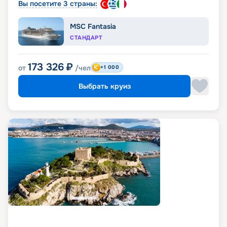
Вы посетите 3 страны:
MSC Fantasia
СТАНДАРТ
173 326
₽
от
/чел
+1 000
Выбрать круиз