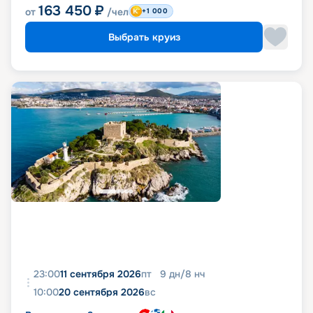
163 450
₽
от
/чел
+1 000
Выбрать круиз
23:00
11 сентября 2026
пт
9
дн
/
8
нч
10:00
20 сентября 2026
вс