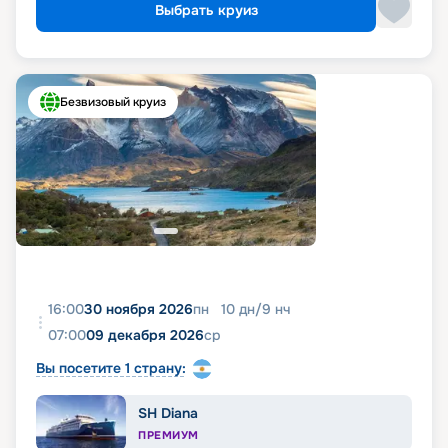
Выбрать круиз
Безвизовый круиз
16:00
30 ноября 2026
пн
10
дн
/
9
нч
07:00
09 декабря 2026
ср
Вы посетите 1 страну:
SH Diana
ПРЕМИУМ