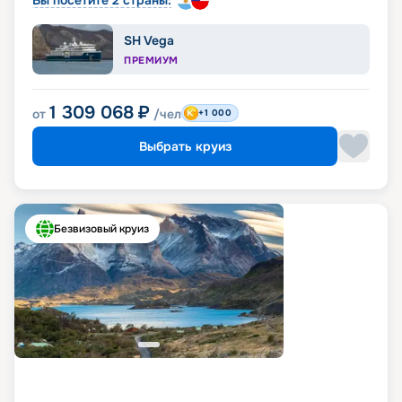
SH Vega
ПРЕМИУМ
1 309 068
₽
от
/чел
+1 000
Выбрать круиз
Безвизовый круиз