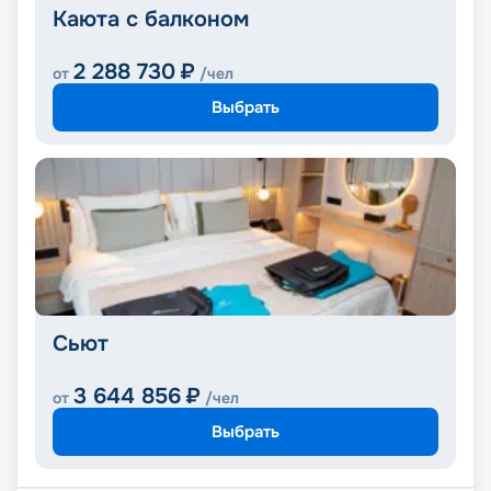
Каюта с балконом
2 288 730
₽
от
/чел
Выбрать
Сьют
3 644 856
₽
от
/чел
Выбрать