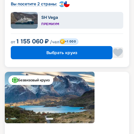
Вы посетите 2 страны:
SH Vega
ПРЕМИУМ
1 155 060
₽
от
/чел
+1 000
Выбрать круиз
Безвизовый круиз