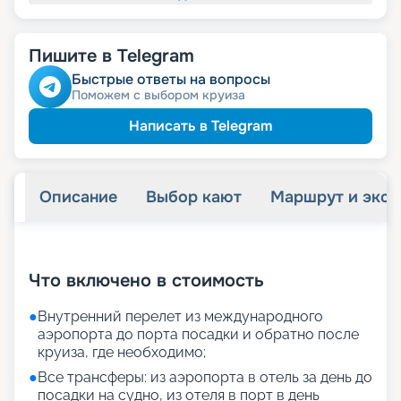
Пишите в Telegram
Быстрые ответы на вопросы
Поможем с выбором круиза
Написать в Telegram
Описание
Выбор кают
Маршрут и экск
+
35
фотографий
Что включено в стоимость
●
Внутренний перелет из международного
аэропорта до порта посадки и обратно после
круиза, где необходимо;
●
Все трансферы: из аэропорта в отель за день до
посадки на судно, из отеля в порт в день