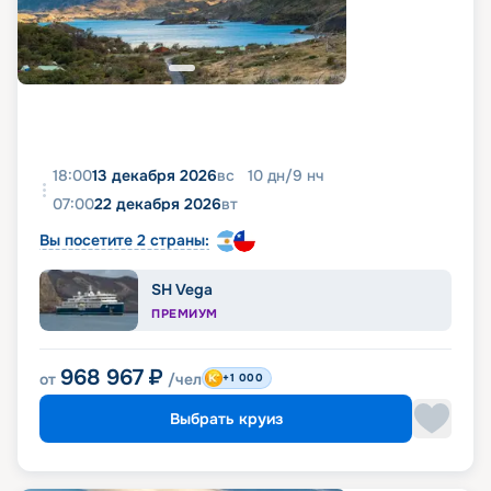
18:00
13 декабря 2026
вс
10
дн
/
9
нч
07:00
22 декабря 2026
вт
Вы посетите 2 страны:
SH Vega
ПРЕМИУМ
968 967
₽
от
/чел
+1 000
Выбрать круиз