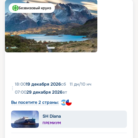
Безвизовый круиз
18:00
19 декабря 2026
сб
11
дн
/
10
нч
07:00
29 декабря 2026
вт
Вы посетите 2 страны:
SH Diana
ПРЕМИУМ