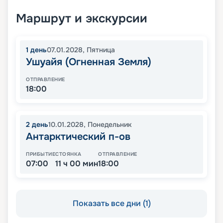
Маршрут и экскурсии
1
день
07.01.2028
,
Пятница
Ушуайя (Огненная Земля)
ОТПРАВЛЕНИЕ
18:00
2
день
10.01.2028
,
Понедельник
Антарктический п-ов
ПРИБЫТИЕ
СТОЯНКА
ОТПРАВЛЕНИЕ
07:00
11 ч 00 мин
18:00
Показать все дни (1)