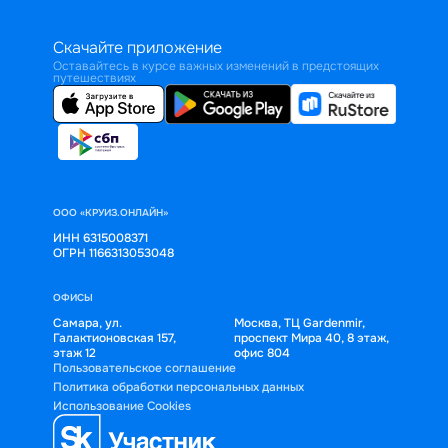
Скачайте приложение
Оставайтесь в курсе важных изменений в предстоящих
путешествиях
ООО «КРУИЗ.ОНЛАЙН»
ИНН 6315008371
ОГРН 1166313053048
ОФИСЫ
Самара, ул.
Москва, ТЦ Gardenmir,
Галактионовская 157,
проспект Мира 40, 8 этаж,
этаж 12
офис 804
Пользовательское соглашение
Политика обработки персональных данных
Использование Cookies