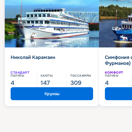
Николай Карамзин
Симфония 
Фурманов)
СТАНДАРТ
КОМФОРТ
ПАЛУБЫ
КАЮТЫ
ПАССАЖИРЫ
ПАЛУБЫ
4
147
309
4
Круизы