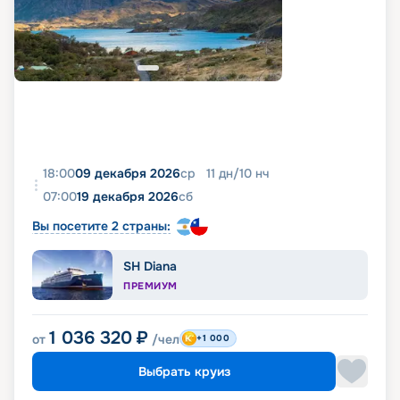
18:00
09 декабря 2026
ср
11
дн
/
10
нч
07:00
19 декабря 2026
сб
Вы посетите 2 страны:
SH Diana
ПРЕМИУМ
1 036 320
₽
от
/чел
+1 000
Выбрать круиз