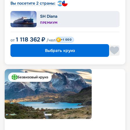
Вы посетите 2 страны:
SH Diana
ПРЕМИУМ
1 118 362
₽
от
/чел
+1 000
Выбрать круиз
Безвизовый круиз