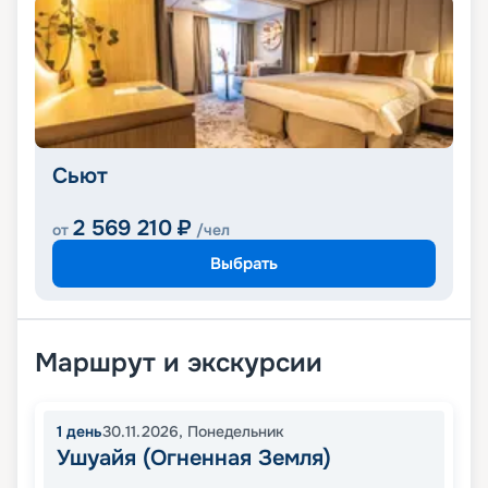
Сьют
2 569 210
₽
от
/чел
Выбрать
Маршрут и экскурсии
1
день
30.11.2026
,
Понедельник
Ушуайя (Огненная Земля)