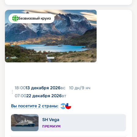
Безвизовый круиз
18:00
13 декабря 2026
вс
10
дн
/
9
нч
07:00
22 декабря 2026
вт
Вы посетите 2 страны:
SH Vega
ПРЕМИУМ