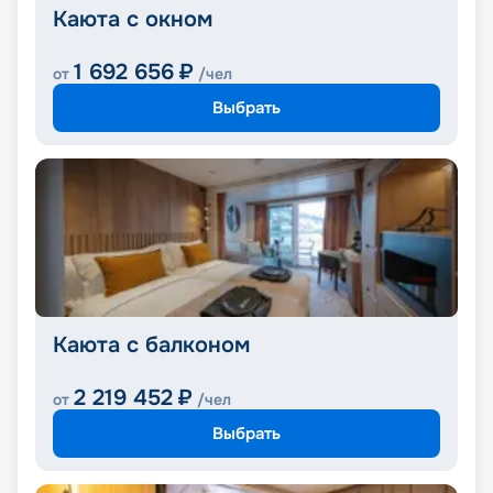
Каюта с окном
1 692 656
₽
от
/чел
Выбрать
Каюта с балконом
2 219 452
₽
от
/чел
Выбрать