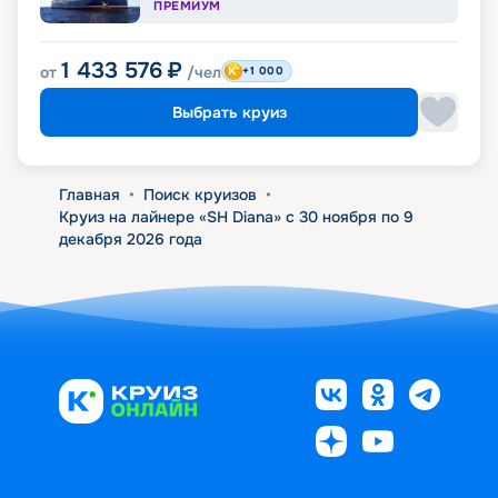
ПРЕМИУМ
1 433 576
₽
от
/чел
+1 000
Выбрать круиз
Главная
•
Поиск круизов
•
Круиз на лайнере «SH Diana» с 30 ноября по 9
декабря 2026 года