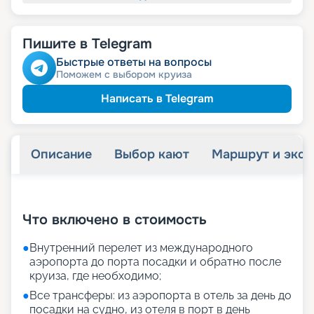
Пишите в Telegram
Быстрые ответы на вопросы
Поможем с выбором круиза
Написать в Telegram
Описание
Выбор кают
Маршрут и экск
+
25
фотографий
Что включено в стоимость
●
Внутренний перелет из международного
аэропорта до порта посадки и обратно после
круиза, где необходимо;
●
Все трансферы: из аэропорта в отель за день до
посадки на судно, из отеля в порт в день