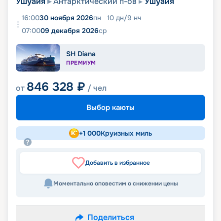
Ушуайя
Антарктический п-ов
Ушуайя
16:00
30 ноября 2026
пн
10
дн
/
9
нч
07:00
09 декабря 2026
ср
SH Diana
ПРЕМИУМ
846 328
₽
от
/ чел
Выбор каюты
+
1 000
Круизных миль
Добавить в избранное
Моментально оповестим о снижении цены
Поделиться