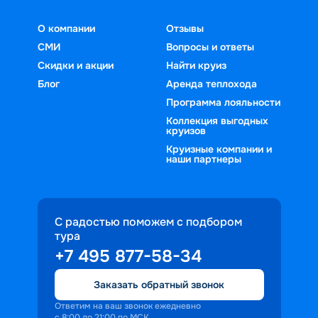
О компании
Отзывы
СМИ
Вопросы и ответы
Скидки и акции
Найти круиз
Блог
Аренда теплохода
Программа лояльности
Коллекция выгодных
круизов
Круизные компании и
наши партнеры
С радостью поможем с подбором
тура
+7 495 877-58-34
Заказать обратный звонок
Ответим на ваш звонок ежедневно
с 8:00 до 21:00 по МСК