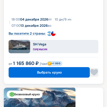
18:00
04 декабря 2026
пт
10
дн
/
9
нч
07:00
13 декабря 2026
вс
Вы посетите 2 страны:
SH Vega
ПРЕМИУМ
1 165 860
₽
от
/чел
+1 000
Выбрать круиз
Безвизовый круиз