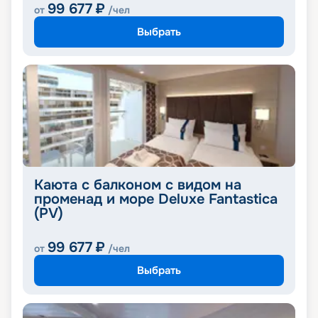
99 677
₽
от
/чел
Выбрать
Каюта с балконом с видом на
променад и море Deluxe Fantastica
(PV)
99 677
₽
от
/чел
Выбрать