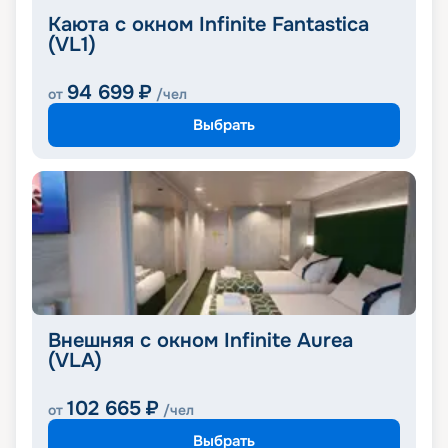
Каюта с окном Infinite Fantastica
(VL1)
94 699
₽
от
/чел
Выбрать
Внешняя с окном Infinite Aurea
(VLA)
102 665
₽
от
/чел
Выбрать