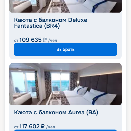
Каюта с балконом Deluxe
Fantastica (BR4)
109 635
₽
от
/чел
Выбрать
Каюта с балконом Aurea (BA)
117 602
₽
от
/чел