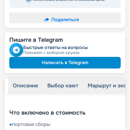
Поделиться
Пишите в Telegram
Быстрые ответы на вопросы
Поможем с выбором круиза
Написать в Telegram
Описание
Выбор кают
Маршрут и экск
+
54
фотографий
Что включено в стоимость
●
портовые сборы;