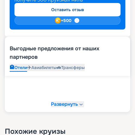
Оставить отзыв
+
500
Выгодные предложения от наших
партнеров
🏨
✈️
🚗
Отели
Авиабилеты
Трансферы
Развернуть
Похожие круизы