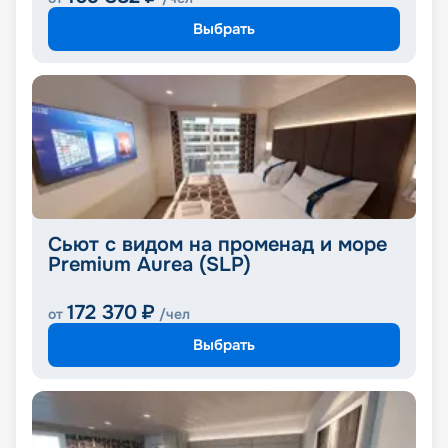
Выбрать
Сьют с видом на променад и море
Premium Aurea (SLP)
172 370
₽
от
/чел
Выбрать