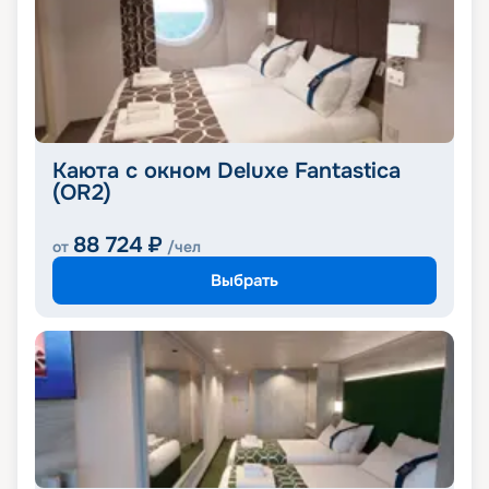
Каюта с окном Deluxe Fantastica
(OR2)
88 724
₽
от
/чел
Выбрать