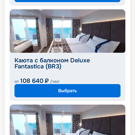
Каюта с балконом Deluxe
Fantastica (BR3)
108 640
₽
от
/чел
Выбрать