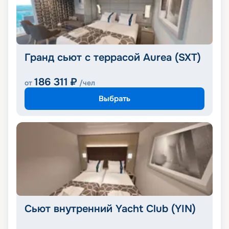
Гранд сьют с террасой Aurea (SXT)
186 311
₽
от
/чел
Выбрать
Сьют внутренний Yacht Club (YIN)