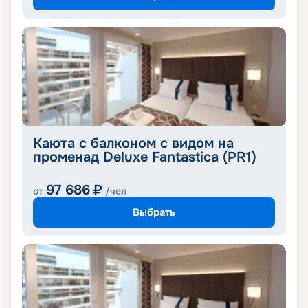
Каюта с балконом с видом на
променад Deluxe Fantastica (PR1)
97 686
₽
от
/чел
Выбрать