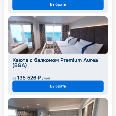
Выбрать
Каюта с балконом Premium Aurea
(BGA)
135 526
₽
от
/чел
Выбрать