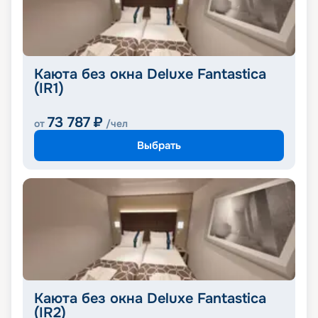
Каюта без окна Deluxe Fantastica
(IR1)
73 787
₽
от
/чел
Выбрать
Каюта без окна Deluxe Fantastica
(IR2)