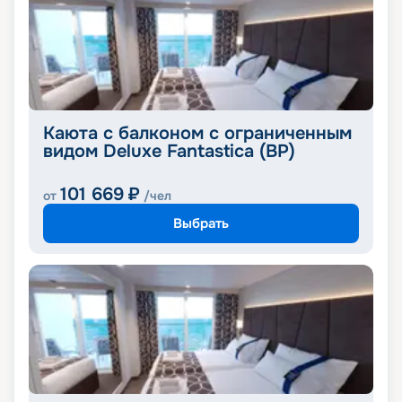
Каюта с балконом с ограниченным
видом Deluxe Fantastica (BP)
101 669
₽
от
/чел
Выбрать