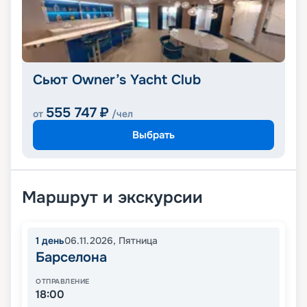
Сьют Owner’s Yacht Club
555 747
₽
от
/чел
Выбрать
Маршрут и экскурсии
1
день
06.11.2026
,
Пятница
Барселона
ОТПРАВЛЕНИЕ
18:00