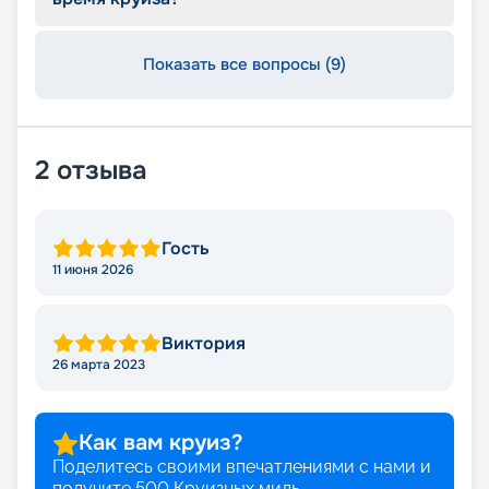
отправляйтесь в сказочное путешествие на
лайнере из будущего!
Показать все вопросы (9)
2
отзыва
Гость
11 июня 2026
Виктория
26 марта 2023
Как вам круиз?
Поделитесь своими впечатлениями с нами и
получите
500
Круизных миль