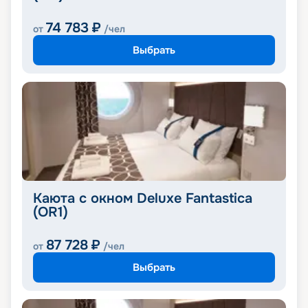
74 783
₽
от
/чел
Выбрать
Каюта с окном Deluxe Fantastica
(OR1)
87 728
₽
от
/чел
Выбрать